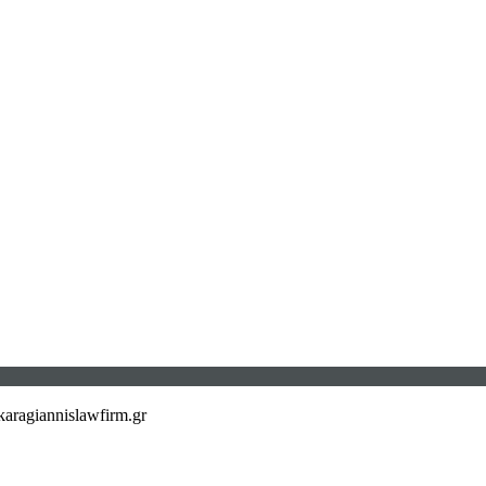
aragiannislawfirm.gr