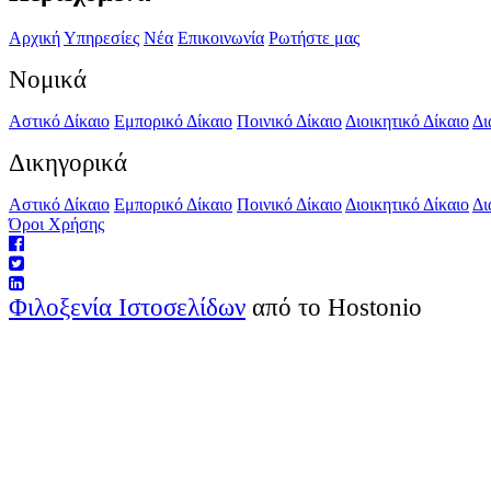
Αρχική
Υπηρεσίες
Νέα
Επικοινωνία
Ρωτήστε μας
Νομικά
Αστικό Δίκαιο
Εμπορικό Δίκαιο
Ποινικό Δίκαιο
Διοικητικό Δίκαιο
Δι
Δικηγορικά
Αστικό Δίκαιο
Εμπορικό Δίκαιο
Ποινικό Δίκαιο
Διοικητικό Δίκαιο
Δι
Όροι Χρήσης
Φιλοξενία Ιστοσελίδων
από το Hostonio