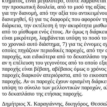
κτήματος, είναι μεγαλύτερο, οπότε λαμβάνεται
την προσωπική δουλεία, από το μισό της αξίας
για την διανομή, από την αξία του αντικειμένο
διανεμηθεί, 6) για τις διαφορές που αφορούν τ
διάρκεια, την εκτέλεση ή την ακυρότητα μισθω
από το μίσθωμα ενός έτους. Αν όμως η διάρκει
είναι μικρότερη, λαμβάνεται υπόψη το ποσό το
το χρονικό αυτό διάστημα, 7) για τις έννομες σχ
οποίες πηγάζουν περιοδικές παροχές, από την α
παροχής, και ειδικότερα από το δεκαπλάσιο τη
αν η επέλευση του γεγονότος από το οποίο εξα
παροχής είναι βέβαιη, αβέβαιος όμως ο χρόνος 
παροχές διαρκούν απεριόριστα, από το εικοσαπ
παροχής. Αν οι παροχές έχουν ορισμένη διάρκε
υπόψη το σύνολο των μελλοντικών παροχών, α
το δεκαπλάσιο της ετήσιας παροχής.
Δημήτριος Χ. Καραγιάννης, δικηγόρος, Θεσσα