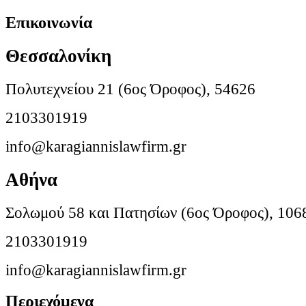
Επικοινωνία
Θεσσαλονίκη
Πολυτεχνείου 21 (6ος Όροφος), 54626
2103301919
info@karagiannislawfirm.gr
Αθήνα
Σολωμού 58 και Πατησίων (6ος Όροφος), 106
2103301919
info@karagiannislawfirm.gr
Περιεχόμενα