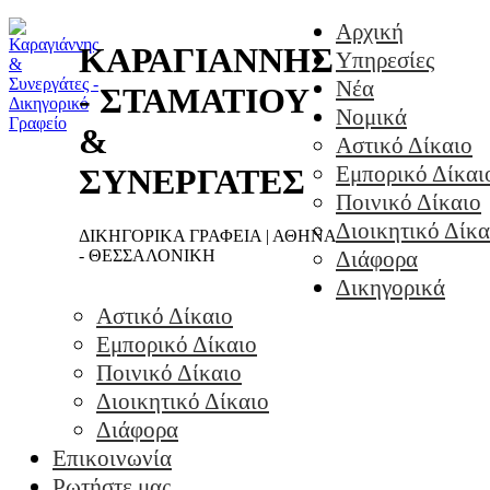
Αρχική
ΚΑΡΑΓΙΑΝΝΗΣ
Υπηρεσίες
Νέα
- ΣΤΑΜΑΤΙΟΥ
Νομικά
&
Αστικό Δίκαιο
Εμπορικό Δίκαι
ΣΥΝΕΡΓΑΤΕΣ
Ποινικό Δίκαιο
Διοικητικό Δίκα
ΔΙΚΗΓΟΡΙΚΑ ΓΡΑΦΕΙΑ | ΑΘΗΝΑ
- ΘΕΣΣΑΛΟΝΙΚΗ
Διάφορα
Δικηγορικά
Αστικό Δίκαιο
Εμπορικό Δίκαιο
Ποινικό Δίκαιο
Διοικητικό Δίκαιο
Διάφορα
Επικοινωνία
Ρωτήστε μας