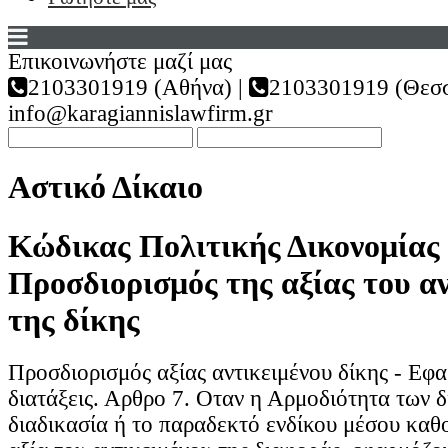
Επικοινωνήστε μαζί μας
2103301919 (Αθήνα) |
2103301919 (Θεσσ
info@karagiannislawfirm.gr
Αστικό Δίκαιο
Κώδικας Πολιτικής Δικονομίας 
Προσδιορισμός της αξίας του α
της δίκης
Προσδιορισμός αξίας αντικειμένου δίκης - Εφ
διατάξεις. Αρθρο 7. Οταν η Αρμοδιότητα των δ
διαδικασία ή το παραδεκτό ενδίκου μέσου καθο