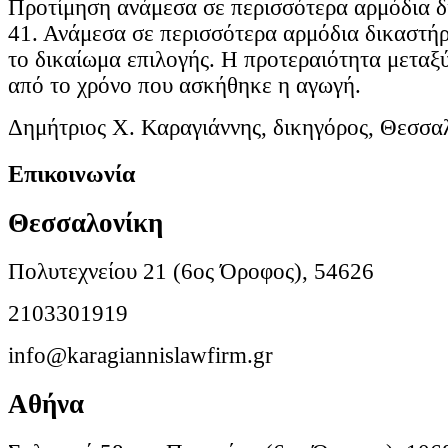
Προτίμηση ανάμεσα σε περισσότερα αρμόδια δ
41. Ανάμεσα σε περισσότερα αρμόδια δικαστήρι
το δικαίωμα επιλογής. Η προτεραιότητα μεταξύ
από το χρόνο που ασκήθηκε η αγωγή.
Δημήτριος Χ. Καραγιάννης, δικηγόρος, Θεσσα
Επικοινωνία
Θεσσαλονίκη
Πολυτεχνείου 21 (6ος Όροφος), 54626
2103301919
info@karagiannislawfirm.gr
Αθήνα