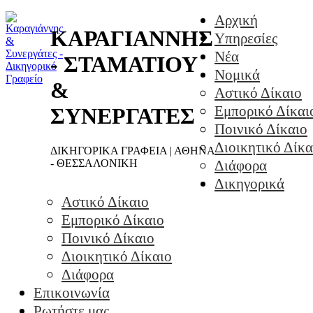
Αρχική
ΚΑΡΑΓΙΑΝΝΗΣ
Υπηρεσίες
Νέα
- ΣΤΑΜΑΤΙΟΥ
Νομικά
&
Αστικό Δίκαιο
Εμπορικό Δίκαι
ΣΥΝΕΡΓΑΤΕΣ
Ποινικό Δίκαιο
Διοικητικό Δίκα
ΔΙΚΗΓΟΡΙΚΑ ΓΡΑΦΕΙΑ | ΑΘΗΝΑ
- ΘΕΣΣΑΛΟΝΙΚΗ
Διάφορα
Δικηγορικά
Αστικό Δίκαιο
Εμπορικό Δίκαιο
Ποινικό Δίκαιο
Διοικητικό Δίκαιο
Διάφορα
Επικοινωνία
Ρωτήστε μας