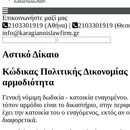
Επικοινωνήστε μαζί μας
2103301919 (Αθήνα) |
2103301919 (Θεσσ
info@karagiannislawfirm.gr
Αστικό Δίκαιο
Κώδικας Πολιτικής Δικονομίας 
αρμοδιότητα
Γενική νόμιμη δωδικία - κατοικία εναγομένου
τόπον αρμόδιο είναι το δικαστήριο, στην περιφ
έχει την κατοικία του ο εναγόμενος, εκτός αν ο
διαφορετικά.