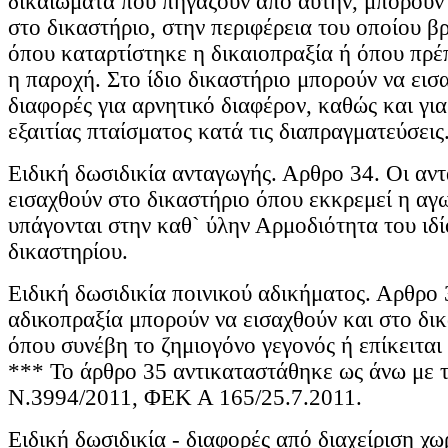
δικαιώματα που πηγάζουν από αυτήν, μπορούν 
στο δικαστήριο, στην περιφέρεια του οποίου β
όπου καταρτίστηκε η δικαιοπραξία ή όπου πρέ
η παροχή. Στο ίδιο δικαστήριο μπορούν να εισα
διαφορές για αρνητικό διαφέρον, καθώς και γ
εξαιτίας πταίσματος κατά τις διαπραγματεύσεις
Ειδική δωσιδικία ανταγωγής. Αρθρο 34. Οι αν
εισαχθούν στο δικαστήριο όπου εκκρεμεί η αγ
υπάγονται στην καθ` ύλην Αρμοδιότητα του ιδ
δικαστηρίου.
Ειδική δωσιδικία ποινικού αδικήματος. Αρθρο
αδικοπραξία μπορούν να εισαχθούν και στο δι
όπου συνέβη το ζημιογόνο γεγονός ή επίκειται
*** Το άρθρο 35 αντικαταστάθηκε ως άνω με τ
Ν.3994/2011, ΦΕΚ Α 165/25.7.2011.
Ειδική δωσιδικία - διαφορές από διαχείριση χω