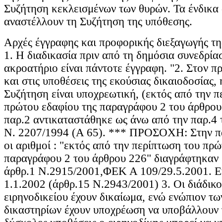
Συζήτηση κεκλεισμένων των θυρών. Τα ένδικα 
αναστέλλουν τη Συζήτηση της υπόθεσης.
Αρχές έγγραφης και προφορικής διεξαγωγής τη
1. Η διαδικασία πριν από τη δημόσια συνεδρία
ακροατήριο είναι πάντοτε έγγραφη. "2. Στον 
και στις υποθέσεις της εκούσιας δικαιοδοσίας,
Συζήτηση είναι υποχρεωτική, (εκτός από την π
πρώτου εδαφίου της παραγράφου 2 του άρθρου
παρ.2 αντικαταστάθηκε ως άνω από την παρ.4 
Ν. 2207/1994 (Α 65). *** ΠΡΟΣΟΧΗ: Στην παρ
οι αριθμοί : "εκτός από την περίπτωση του πρ
παραγράφου 2 του άρθρου 226" διαγράφτηκαν 
άρθρ.1 Ν.2915/2001,ΦΕΚ Α 109/29.5.2001. Ε
1.1.2002 (άρθρ.15 Ν.2943/2001) 3. Οι διάδικο
ειρηνοδικείου έχουν δικαίωμα, ενώ ενώπιον τ
δικαστηρίων έχουν υποχρέωση να υποβάλλουν π