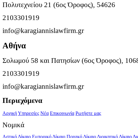
Πολυτεχνείου 21 (6ος Όροφος), 54626
2103301919
info@karagiannislawfirm.gr
Αθήνα
Σολωμού 58 και Πατησίων (6ος Όροφος), 106
2103301919
info@karagiannislawfirm.gr
Περιεχόμενα
Αρχική
Υπηρεσίες
Νέα
Επικοινωνία
Ρωτήστε μας
Νομικά
Αστικό Δίκαιο
Εμπορικό Δίκαιο
Ποινικό Δίκαιο
Διοικητικό Δίκαιο
Δι