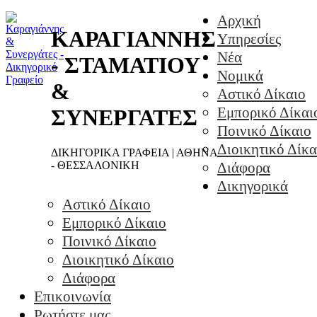
Αρχική
ΚΑΡΑΓΙΑΝΝΗΣ
Υπηρεσίες
Νέα
- ΣΤΑΜΑΤΙΟΥ
Νομικά
&
Αστικό Δίκαιο
Εμπορικό Δίκαι
ΣΥΝΕΡΓΑΤΕΣ
Ποινικό Δίκαιο
Διοικητικό Δίκα
ΔΙΚΗΓΟΡΙΚΑ ΓΡΑΦΕΙΑ | ΑΘΗΝΑ
- ΘΕΣΣΑΛΟΝΙΚΗ
Διάφορα
Δικηγορικά
Αστικό Δίκαιο
Εμπορικό Δίκαιο
Ποινικό Δίκαιο
Διοικητικό Δίκαιο
Διάφορα
Επικοινωνία
Ρωτήστε μας