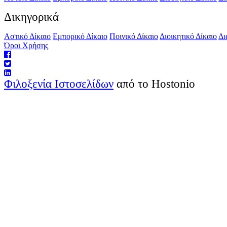
Δικηγορικά
Αστικό Δίκαιο
Εμπορικό Δίκαιο
Ποινικό Δίκαιο
Διοικητικό Δίκαιο
Δι
Όροι Χρήσης
Φιλοξενία Ιστοσελίδων
από το Hostonio