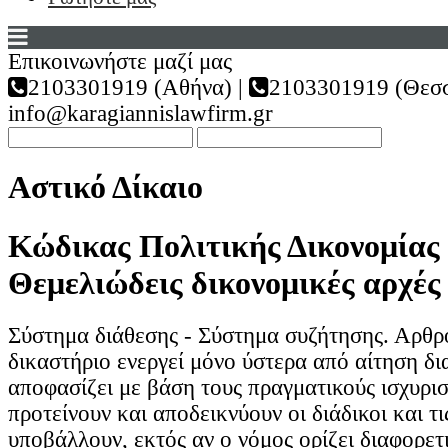
Επικοινωνήστε μαζί μας
2103301919 (Αθήνα) |
2103301919 (Θεσσ
info@karagiannislawfirm.gr
Αστικό Δίκαιο
Κώδικας Πολιτικής Δικονομίας 
Θεμελιώδεις δικονομικές αρχές
Σύστημα διάθεσης - Σύστημα συζήτησης. Αρθρ
δικαστήριο ενεργεί μόνο ύστερα από αίτηση δι
αποφασίζει με βάση τους πραγματικούς ισχυρι
προτείνουν και αποδεικνύουν οι διάδικοι και τι
υποβάλλουν, εκτός αν ο νόμος ορίζει διαφορετ