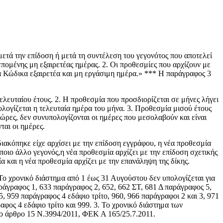
μετά την επίδοση ή μετά τη συντέλεση του γεγονότος που αποτελεί
 επομένης μη εξαιρετέας ημέρας. 2. Οι προθεσμίες που αρχίζουν με
ντα Κώδικα εξαιρετέα και μη εργάσιμη ημέρα.» *** Η παράγραφος 3
λευταίου έτους. 2. Η προθεσμία που προσδιορίζεται σε μήνες λήγει
πολογίζεται η τελευταία ημέρα του μήνα. 3. Προθεσμία μισού έτους
ώρες, δεν συνυπολογίζονται οι ημέρες που μεσολαβούν και είναι
ται οι ημέρες.
διακόπηκε είχε αρχίσει με την επίδοση εγγράφου, η νέα προθεσμία
ποιο άλλο γεγονός,η νέα προθεσμία αρχίζει με την επίδοση σχετικής
 και η νέα προθεσμία αρχίζει με την επανάληψη της δίκης.
 Το χρονικό διάστημα από 1 έως 31 Αυγούστου δεν υπολογίζεται για
ράγραφος 1, 633 παράγραφος 2, 652, 662 ΣΤ, 681 Δ παράγραφος 5,
, 959 παράγραφος 4 εδάφιο τρίτο, 960, 966 παράγραφοι 2 και 3, 971
φος 4 εδάφιο τρίτο και 999. 3. Το χρονικό διάστημα των
το άρθρο 15 Ν.3994/2011, ΦΕΚ Α 165/25.7.2011.