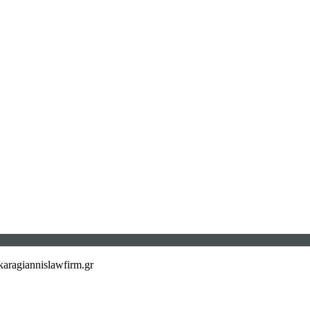
aragiannislawfirm.gr