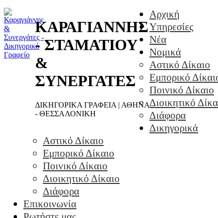
Αρχική
ΚΑΡΑΓΙΑΝΝΗΣ
Υπηρεσίες
Νέα
- ΣΤΑΜΑΤΙΟΥ
Νομικά
&
Αστικό Δίκαιο
Εμπορικό Δίκαι
ΣΥΝΕΡΓΑΤΕΣ
Ποινικό Δίκαιο
Διοικητικό Δίκα
ΔΙΚΗΓΟΡΙΚΑ ΓΡΑΦΕΙΑ | ΑΘΗΝΑ
- ΘΕΣΣΑΛΟΝΙΚΗ
Διάφορα
Δικηγορικά
Αστικό Δίκαιο
Εμπορικό Δίκαιο
Ποινικό Δίκαιο
Διοικητικό Δίκαιο
Διάφορα
Επικοινωνία
Ρωτήστε μας