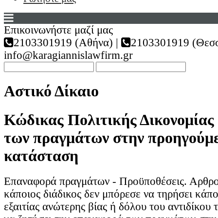
Επικοινωνήστε μαζί μας
2103301919 (Αθήνα) |
2103301919 (Θεσσ
info@karagiannislawfirm.gr
Αστικό Δίκαιο
Κώδικας Πολιτικής Δικονομίας
των πραγμάτων στην προηγούμ
κατάσταση
Επαναφορά πραγμάτων - Προϋποθέσεις. Αρθρο
κάποιος διάδικος δεν μπόρεσε να τηρήσει κάπ
εξαιτίας ανώτερης βίας ή δόλου του αντιδίκου 