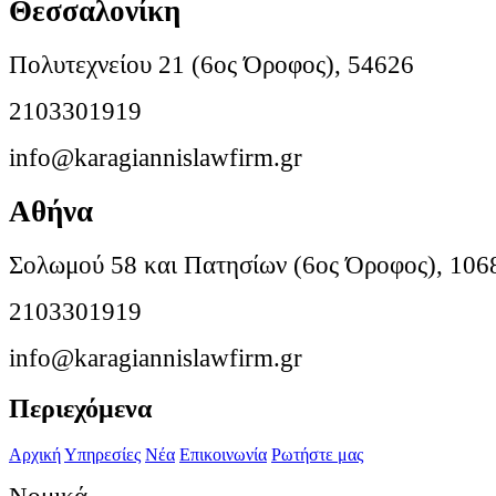
Θεσσαλονίκη
Πολυτεχνείου 21 (6ος Όροφος), 54626
2103301919
info@karagiannislawfirm.gr
Αθήνα
Σολωμού 58 και Πατησίων (6ος Όροφος), 106
2103301919
info@karagiannislawfirm.gr
Περιεχόμενα
Αρχική
Υπηρεσίες
Νέα
Επικοινωνία
Ρωτήστε μας