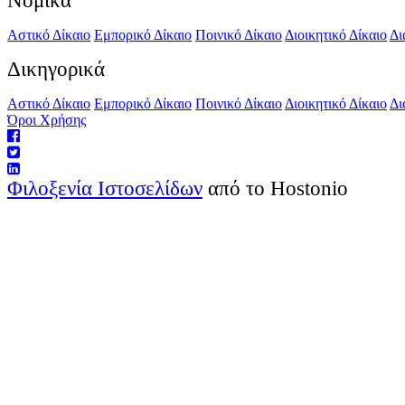
Νομικά
Αστικό Δίκαιο
Εμπορικό Δίκαιο
Ποινικό Δίκαιο
Διοικητικό Δίκαιο
Δι
Δικηγορικά
Αστικό Δίκαιο
Εμπορικό Δίκαιο
Ποινικό Δίκαιο
Διοικητικό Δίκαιο
Δι
Όροι Χρήσης
Φιλοξενία Ιστοσελίδων
από το Hostonio