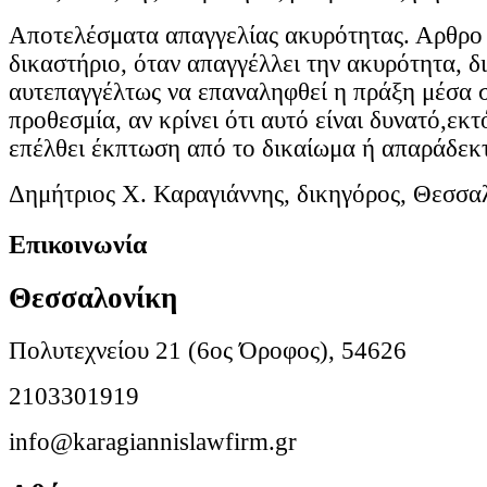
Αποτελέσματα απαγγελίας ακυρότητας. Αρθρο
δικαστήριο, όταν απαγγέλλει την ακυρότητα, δ
αυτεπαγγέλτως να επαναληφθεί η πράξη μέσα 
προθεσμία, αν κρίνει ότι αυτό είναι δυνατό,εκτ
επέλθει έκπτωση από το δικαίωμα ή απαράδεκ
Δημήτριος Χ. Καραγιάννης, δικηγόρος, Θεσσα
Επικοινωνία
Θεσσαλονίκη
Πολυτεχνείου 21 (6ος Όροφος), 54626
2103301919
info@karagiannislawfirm.gr