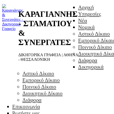
Αρχική
ΚΑΡΑΓΙΑΝΝΗΣ
Υπηρεσίες
Νέα
- ΣΤΑΜΑΤΙΟΥ
Νομικά
&
Αστικό Δίκαιο
Εμπορικό Δίκαι
ΣΥΝΕΡΓΑΤΕΣ
Ποινικό Δίκαιο
Διοικητικό Δίκα
ΔΙΚΗΓΟΡΙΚΑ ΓΡΑΦΕΙΑ | ΑΘΗΝΑ
- ΘΕΣΣΑΛΟΝΙΚΗ
Διάφορα
Δικηγορικά
Αστικό Δίκαιο
Εμπορικό Δίκαιο
Ποινικό Δίκαιο
Διοικητικό Δίκαιο
Διάφορα
Επικοινωνία
Ρωτήστε μας