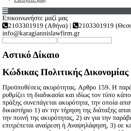
Επικοινωνήστε μαζί μας
2103301919 (Αθήνα) |
2103301919 (Θεσσ
info@karagiannislawfirm.gr
Αστικό Δίκαιο
Κώδικας Πολιτικής Δικονομίας
Προϋποθέσεις ακυρότητας. Αρθρο 159. Η παρ
ρυθμίζει τη διαδικασία και ιδίως τον τύπο κάπ
πράξης συνεπάγεται ακυρότητα, την οποία απα
δικαστήριο 1) αν την τήρηση της διάταξης απαι
την ποινή της ακυρότητας, 2) αν για την παρά
επιτρέπεται αναίρεση ή Αναψηλάφηση, 3) σε κ