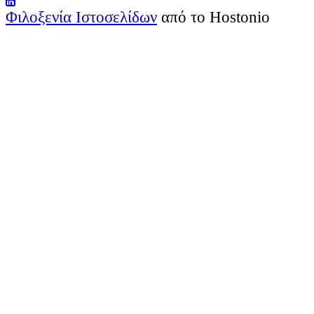
Φιλοξενία Ιστοσελίδων
από το Hostonio