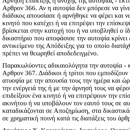
Αρνηση επίδειξης ή ανοχής της αυτοψίας - εκτ
Αρθρον 366. Αν η αυτοψία δεν μπόρεσε να γίνε
διάδικος απουσίασε ή αρνήθηκε να φέρει και να
κινητό που κατέχει ή να επιτρέψει την επίσκε
βρίσκεται στην κατοχή του ή να υποβληθεί ο ίδ
δικαστήριο που αποφάσισε την αυτοψία κρίνει 
αντικείμενο της Απόδειξης για το οποίο διατά
πρέπει να θεωρηθεί αποδεδειγμένο.
Παρακωλύοντες αδικαιολόγητα την αυτοψία - κ
Αρθρον 367. Διάδικοι ή τρίτοι που εμποδίζουν
ατυοψία με την απουσία τους την ημέρα και ώρ
την ενέργειά της ή με την άρνησή τους να φέρο
επιδείξουν ένα κινητό ή να επιτρέψουν την επί
ακινήτου ή να υποβάλουν τον εαυτό τους σε α
καταδικάζονται σε Αποζημίωση, στα δικαστικά
σε χρηματική ποινή κατά τις διατάξεις του άρθ