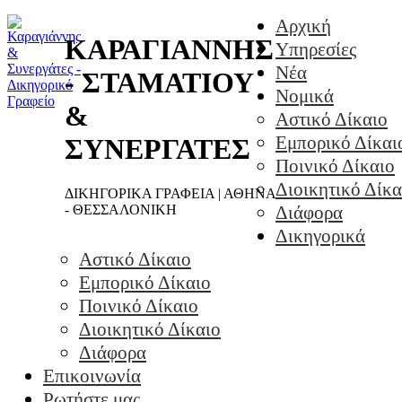
Αρχική
ΚΑΡΑΓΙΑΝΝΗΣ
Υπηρεσίες
Νέα
- ΣΤΑΜΑΤΙΟΥ
Νομικά
&
Αστικό Δίκαιο
Εμπορικό Δίκαι
ΣΥΝΕΡΓΑΤΕΣ
Ποινικό Δίκαιο
Διοικητικό Δίκα
ΔΙΚΗΓΟΡΙΚΑ ΓΡΑΦΕΙΑ | ΑΘΗΝΑ
- ΘΕΣΣΑΛΟΝΙΚΗ
Διάφορα
Δικηγορικά
Αστικό Δίκαιο
Εμπορικό Δίκαιο
Ποινικό Δίκαιο
Διοικητικό Δίκαιο
Διάφορα
Επικοινωνία
Ρωτήστε μας