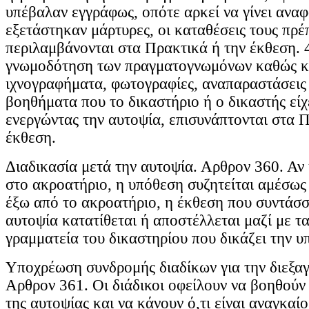
υπέβαλαν εγγράφως, οπότε αρκεί να γίνει αναφ
εξετάστηκαν μάρτυρες, οι καταθέσεις τους πρέ
περιλαμβάνονται στα Πρακτικά ή την έκθεση. 
γνωμοδότηση των πραγματογνωμόνων καθώς και
ιχνογραφήματα, φωτογραφίες, αναπαραστάσεις 
βοηθήματα που το δικαστήριο ή ο δικαστής εί
ενεργώντας την αυτοψία, επισυνάπτονται στα 
έκθεση.
Διαδικασία μετά την αυτοψία. Αρθρον 360. Αν 
στο ακροατήριο, η υπόθεση συζητείται αμέσως 
έξω από το ακροατήριο, η έκθεση που συντάσσε
αυτοψία κατατίθεται ή αποστέλλεται μαζί με τ
γραμματεία του δικαστηρίου που δικάζει την υ
Υποχρέωση συνδρομής διαδίκων για την διεξαγ
Αρθρον 361. Οι διάδικοι οφείλουν να βοηθούν 
της αυτοψίας και να κάνουν ό,τι είναι αναγκαίο