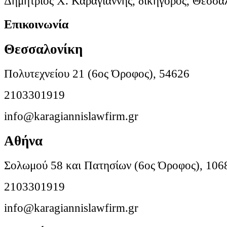
Δημήτριος Χ. Καραγιάννης, δικηγόρος, Θεσσα
Επικοινωνία
Θεσσαλονίκη
Πολυτεχνείου 21 (6ος Όροφος), 54626
2103301919
info@karagiannislawfirm.gr
Αθήνα
Σολωμού 58 και Πατησίων (6ος Όροφος), 106
2103301919
info@karagiannislawfirm.gr