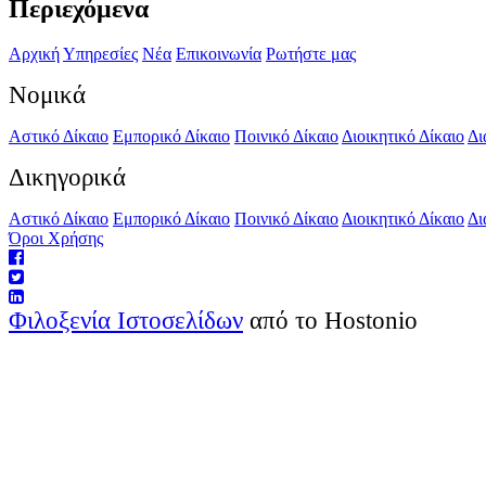
Περιεχόμενα
Αρχική
Υπηρεσίες
Νέα
Επικοινωνία
Ρωτήστε μας
Νομικά
Αστικό Δίκαιο
Εμπορικό Δίκαιο
Ποινικό Δίκαιο
Διοικητικό Δίκαιο
Δι
Δικηγορικά
Αστικό Δίκαιο
Εμπορικό Δίκαιο
Ποινικό Δίκαιο
Διοικητικό Δίκαιο
Δι
Όροι Χρήσης
Φιλοξενία Ιστοσελίδων
από το Hostonio