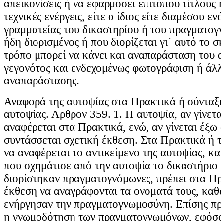
απεικονίσεις ή να εφαρμόσει επιτόπου τίτλους 
τεχνικές ενέργεις, είτε ο ίδιος είτε διαμέσου ε
γραμματείας του δικαστηρίου ή του πραγματογ
ήδη διορισμένος ή που διορίζεται γι` αυτό το σ
τρόπο μπορεί να κάνει και αναπαράσταση του 
γεγονότος και ενδεχομένως φωτογράφιση ή άλλ
αναπαράστασης.
Αναφορά της αυτοψίας στα Πρακτικά ή σύνταξ
αυτοψίας. Αρθρον 359. 1. Η αυτοψία, αν γίνετ
αναφέρεται στα Πρακτικά, ενώ, αν γίνεται έξω
συντάσσεται σχετική έκθεση. Στα Πρακτικά ή 
να αναφέρεται το αντικείμενο της αυτοψίας, κ
που σχημάτισε από την αυτοψία το δικαστήριο ή
διορίστηκαν πραγματογνόμωνες, πρέπει στα Πρ
έκθεση να αναγράφονται τα ονοματά τους, καθώ
ενήργησαν την πραγματογνωμοσύνη. Επίσης πρ
η γνωμοδότηση των πραγματογνωμόνων, εφόσο