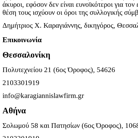
άκυροι, εφόσον δεν είναι ευνοϊκότεροι για τον
θέση τους ισχύουν οι όροι της συλλογικής σύμ
Δημήτριος Χ. Καραγιάννης, δικηγόρος, Θεσσα
Επικοινωνία
Θεσσαλονίκη
Πολυτεχνείου 21 (6ος Όροφος), 54626
2103301919
info@karagiannislawfirm.gr
Αθήνα
Σολωμού 58 και Πατησίων (6ος Όροφος), 106