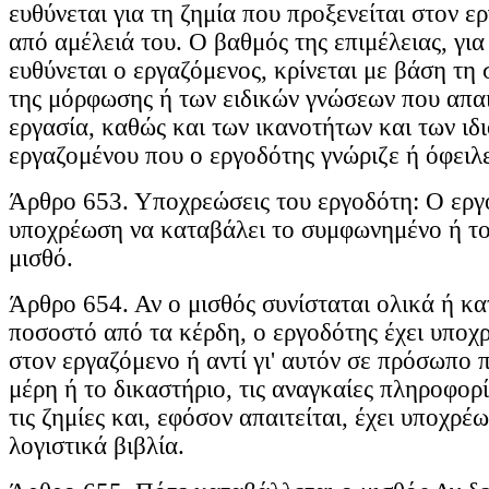
ευθύνεται για τη ζημία που προξενείται στον 
από αμέλειά του. Ο βαθμός της επιμέλειας, για
ευθύνεται ο εργαζόμενος, κρίνεται με βάση τη
της μόρφωσης ή των ειδικών γνώσεων που απαι
εργασία, καθώς και των ικανοτήτων και των ιδ
εργαζομένου που ο εργοδότης γνώριζε ή όφειλε
Άρθρο 653. Υποχρεώσεις του εργοδότη: Ο εργ
υποχρέωση να καταβάλει το συμφωνημένο ή τ
μισθό.
Άρθρο 654. Αν ο μισθός συνίσταται ολικά ή κα
ποσοστό από τα κέρδη, ο εργοδότης έχει υποχ
στον εργαζόμενο ή αντί γι' αυτόν σε πρόσωπο 
μέρη ή το δικαστήριο, τις αναγκαίες πληροφορί
τις ζημίες και, εφόσον απαιτείται, έχει υποχρέω
λογιστικά βιβλία.