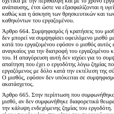
σχετικά με την περίθαλψη και με το χρόνο εργα
ανάπαυσης, έτσι ώστε να εξασφαλίζονται η υγεί
καθώς και η άσκηση των θρησκευτικών και τω
καθηκόντων του εργαζομένου.
Άρθρο 664. Συμψηφισμός ή κρατήσεις του μισ
δεν μπορεί να συμψηφίσει οφειλόμενο μισθό μ
κατά του εργαζομένου εφόσον ο μισθός αυτός 
αναγκαίος για την διατροφή του εργαζομένου κ
του. Η απαγόρευση αυτή δεν ισχύει για το συμ
απαίτηση που έχει ο εργοδότης λόγω ζημίας π
εργαζόμενος με δόλο κατά την εκτέλεση της σ
Ο μισθός, εφόσον δεν υπόκειται σε συμψηφισμό
ακατάσχετος.
Άρθρο 665. Στην περίπτωση που συμφωνήθηκα
μισθό, αν δεν συμφωνήθηκε διαφορετικά θεωρεί
την κάλυψη ενδεχόμενης ζημίας του εργοδότη. 