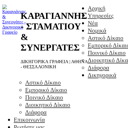
Αρχική
ΚΑΡΑΓΙΑΝΝΗΣ
Υπηρεσίες
Νέα
- ΣΤΑΜΑΤΙΟΥ
Νομικά
&
Αστικό Δίκαιο
Εμπορικό Δίκαι
ΣΥΝΕΡΓΑΤΕΣ
Ποινικό Δίκαιο
Διοικητικό Δίκα
ΔΙΚΗΓΟΡΙΚΑ ΓΡΑΦΕΙΑ | ΑΘΗΝΑ
- ΘΕΣΣΑΛΟΝΙΚΗ
Διάφορα
Δικηγορικά
Αστικό Δίκαιο
Εμπορικό Δίκαιο
Ποινικό Δίκαιο
Διοικητικό Δίκαιο
Διάφορα
Επικοινωνία
Ρωτήστε μας