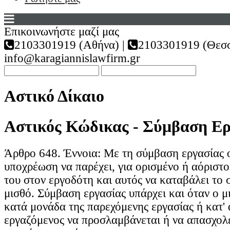
Επικοινωνήστε μαζί μας
2103301919 (Αθήνα) |
2103301919 (Θεσσ
info@karagiannislawfirm.gr
Αστικό Δίκαιο
Αστικός Κώδικας - Σύμβαση Ερ
Άρθρο 648. Έννοια: Με τη σύμβαση εργασίας ο
υποχρέωση να παρέχει, για ορισμένο ή αόριστο
του στον εργοδότη και αυτός να καταβάλει το
μισθό. Σύμβαση εργασίας υπάρχει και όταν ο μ
κατά μονάδα της παρεχόμενης εργασίας ή κατ' 
εργαζόμενος να προσλαμβάνεται ή να απασχολε