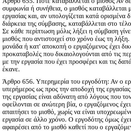
Άρθρο 655. Πότε καταβάλλεται ο μισθός Αν δε
συμφωνία ή συνήθεια, ο μισθός καταβάλλεται 
εργασίας και, αν υπολογίζεται κατά ορισμένα 
διάρκεια της σύμβασης, καταβάλλεται στο τέλο
Σε κάθε περίπτωση μόλις λήξει η σύμβαση γίνε
μισθός που αντιστοιχεί στο χρόνο έως τη λήξη.
μονάδα ή κατ' αποκοπή ο εργαζόμενος έχει δικ
προκαταβολές που δικαιολογούνται από τις πε
με την εργασία που έχει προσφέρει και τις δαπ
έκανε.
Άρθρο 656. Υπερημερία του εργοδότη: Αν ο ερ
υπερήμερος ως προς την αποδοχή της εργασίας
της εργασίας είναι αδύνατη από λόγους που το
οφείλονται σε ανώτερη βία, ο εργαζόμενος έχε
απαιτήσει το μισθό, χωρίς να είναι υποχρεωμέν
εργασία σε άλλο χρόνο. Ο εργοδότης όμως έχε
αφαιρέσει από το μισθό καθετί που ο εργαζόμ