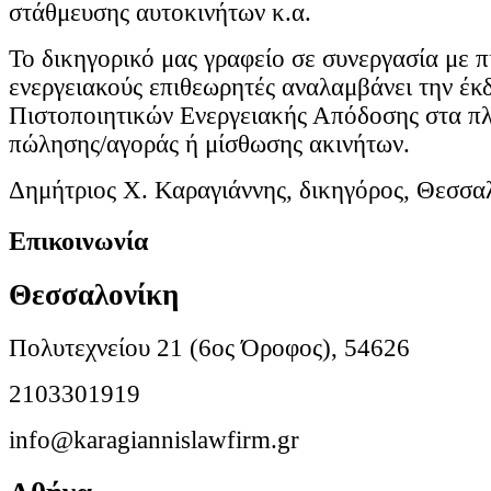
στάθμευσης αυτοκινήτων κ.α.
Το δικηγορικό μας γραφείο σε συνεργασία με 
ενεργειακούς επιθεωρητές αναλαμβάνει την έκ
Πιστοποιητικών Ενεργειακής Απόδοσης στα π
πώλησης/αγοράς ή μίσθωσης ακινήτων.
Δημήτριος Χ. Καραγιάννης, δικηγόρος, Θεσσα
Επικοινωνία
Θεσσαλονίκη
Πολυτεχνείου 21 (6ος Όροφος), 54626
2103301919
info@karagiannislawfirm.gr