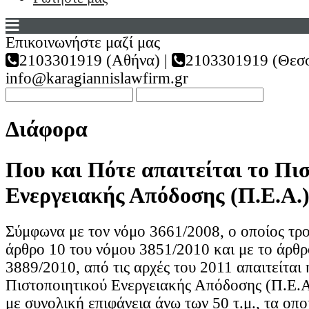
Επικοινωνήστε μαζί μας
2103301919 (Αθήνα) |
2103301919 (Θεσσ
info@karagiannislawfirm.gr
Διάφορα
Που και Πότε απαιτείται το Πι
Ενεργειακής Απόδοσης (Π.Ε.Α.
Σύμφωνα με τον νόμο 3661/2008, ο οποίος τρ
άρθρο 10 του νόμου 3851/2010 και με το άρθρ
3889/2010, από τις αρχές του 2011 απαιτείται
Πιστοποιητικού Ενεργειακής Απόδοσης (Π.Ε.Α.
με συνολική επιφάνεια άνω των 50 τ.μ., τα οπο