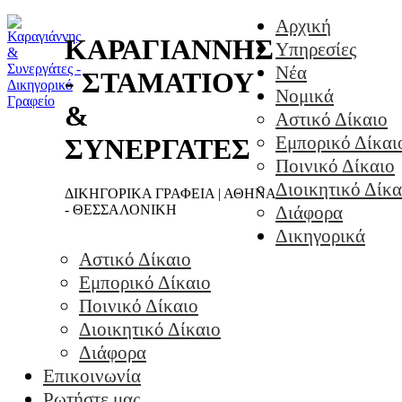
Αρχική
ΚΑΡΑΓΙΑΝΝΗΣ
Υπηρεσίες
Νέα
- ΣΤΑΜΑΤΙΟΥ
Νομικά
&
Αστικό Δίκαιο
Εμπορικό Δίκαι
ΣΥΝΕΡΓΑΤΕΣ
Ποινικό Δίκαιο
Διοικητικό Δίκα
ΔΙΚΗΓΟΡΙΚΑ ΓΡΑΦΕΙΑ | ΑΘΗΝΑ
- ΘΕΣΣΑΛΟΝΙΚΗ
Διάφορα
Δικηγορικά
Αστικό Δίκαιο
Εμπορικό Δίκαιο
Ποινικό Δίκαιο
Διοικητικό Δίκαιο
Διάφορα
Επικοινωνία
Ρωτήστε μας