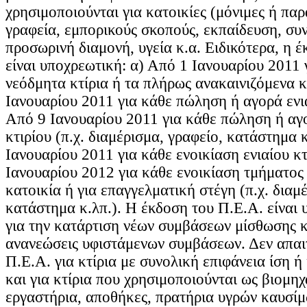
χρησιμοποιούνται για κατοικίες (μόνιμες ή παρ
γραφεία, εμπορικούς σκοπούς, εκπαίδευση, συν
προσωρινή διαμονή, υγεία κ.α. Ειδικότερα, η 
είναι υποχρεωτική: α) Από 1 Ιανουαρίου 2011 
νεόδμητα κτίρια ή τα πλήρως ανακαινιζόμενα κ
Ιανουαρίου 2011 για κάθε πώληση ή αγορά ενια
Από 9 Ιανουαρίου 2011 για κάθε πώληση ή αγ
κτιρίου (π.χ. διαμέρισμα, γραφείο, κατάστημα κ
Ιανουαρίου 2011 για κάθε ενοικίαση ενιαίου κτ
Ιανουαρίου 2012 για κάθε ενοικίαση τμήματος 
κατοικία ή για επαγγελματική στέγη (π.χ. διαμ
κατάστημα κ.λπ.). Η έκδοση του Π.Ε.Α. είναι
για την κατάρτιση νέων συμβάσεων μίσθωσης κα
ανανεώσεις υφιστάμενων συμβάσεων. Δεν απαιτ
Π.Ε.Α. για κτίρια με συνολική επιφάνεια ίση ή
και για κτίρια που χρησιμοποιούνται ως βιομηχα
εργαστήρια, αποθήκες, πρατήρια υγρών καυσίμ