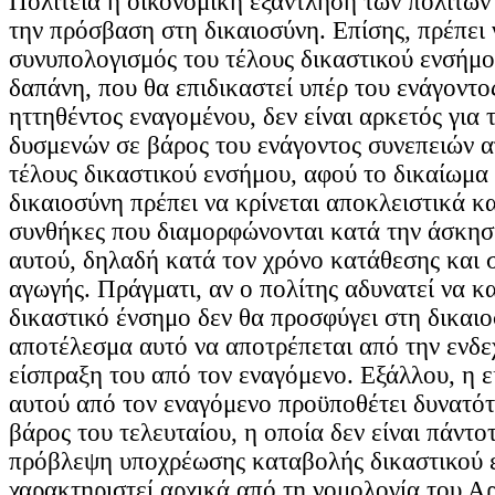
Πολιτεία η οικονομική εξάντληση των πολιτών 
την πρόσβαση στη δικαιοσύνη. Επίσης, πρέπει 
συνυπολογισμός του τέλους δικαστικού ενσήμο
δαπάνη, που θα επιδικαστεί υπέρ του ενάγοντο
ηττηθέντος εναγομένου, δεν είναι αρκετός για 
δυσμενών σε βάρος του ενάγοντος συνεπειών α
τέλους δικαστικού ενσήμου, αφού το δικαίωμα
δικαιοσύνη πρέπει να κρίνεται αποκλειστικά κα
συνθήκες που διαμορφώνονται κατά την άσκησ
αυτού, δηλαδή κατά τον χρόνο κατάθεσης και 
αγωγής. Πράγματι, αν ο πολίτης αδυνατεί να κ
δικαστικό ένσημο δεν θα προσφύγει στη δικαιο
αποτέλεσμα αυτό να αποτρέπεται από την ενδε
είσπραξη του από τον εναγόμενο. Εξάλλου, η ε
αυτού από τον εναγόμενο προϋποθέτει δυνατότ
βάρος του τελευταίου, η οποία δεν είναι πάντοτ
πρόβλεψη υποχρέωσης καταβολής δικαστικού 
χαρακτηριστεί αρχικά από τη νομολογία του Α