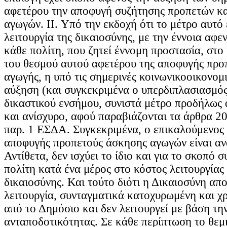
αφετέρου την αποφυγή συζήτησης προπετών κ
αγωγών. II. Υπό την εκδοχή ότι το μέτρο αυτό 
λειτουργία της δικαιοσύνης, με την έννοια αφε
κάθε πολίτη, που ζητεί έννομη προστασία, στο
του θεσμού αυτού αφετέρου της αποφυγής προ
αγωγής, η υπό τις σημερινές κοινωνικοοικονομ
αύξηση (και συγκεκριμένα ο υπερδιπλασιασμός
δικαστικού ενσήμου, συνιστά μέτρο προδήλως 
και ανίσχυρο, αφού παραβιάζονται τα άρθρα 20 
παρ. 1 ΕΣΔΑ. Συγκεκριμένα, ο επικαλούμενος
αποφυγής προπετούς άσκησης αγωγών είναι αν
Αντίθετα, δεν ισχύει το ίδιο και για το σκοπό 
πολίτη κατά ένα μέρος στο κόστος λειτουργίας
δικαιοσύνης. Και τούτο διότι η Δικαιοσύνη απ
λειτουργία, συνταγματικά κατοχυρωμένη και 
από το Δημόσιο και δεν λειτουργεί με βάση τη
ανταποδοτικότητας. Σε κάθε περίπτωση το θεμι