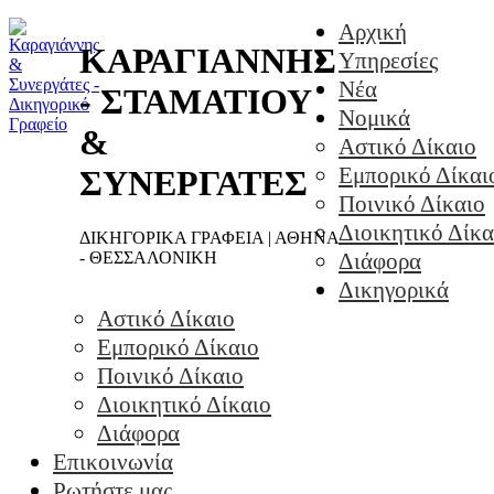
Αρχική
ΚΑΡΑΓΙΑΝΝΗΣ
Υπηρεσίες
Νέα
- ΣΤΑΜΑΤΙΟΥ
Νομικά
&
Αστικό Δίκαιο
Εμπορικό Δίκαι
ΣΥΝΕΡΓΑΤΕΣ
Ποινικό Δίκαιο
Διοικητικό Δίκα
ΔΙΚΗΓΟΡΙΚΑ ΓΡΑΦΕΙΑ | ΑΘΗΝΑ
- ΘΕΣΣΑΛΟΝΙΚΗ
Διάφορα
Δικηγορικά
Αστικό Δίκαιο
Εμπορικό Δίκαιο
Ποινικό Δίκαιο
Διοικητικό Δίκαιο
Διάφορα
Επικοινωνία
Ρωτήστε μας