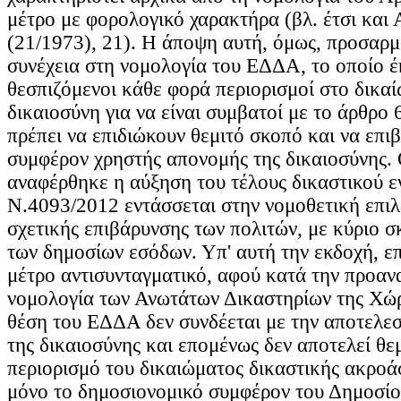
μέτρο με φορολογικό χαρακτήρα (βλ. έτσι κα
(21/1973), 21). Η άποψη αυτή, όμως, προσαρ
συνέχεια στη νομολογία του ΕΔΔΑ, το οποίο έκ
θεσπιζόμενοι κάθε φορά περιορισμοί στο δικα
δικαιοσύνη για να είναι συμβατοί με το άρθρο
πρέπει να επιδιώκουν θεμιτό σκοπό και να επι
συμφέρον χρηστής απονομής της δικαιοσύνης.
αναφέρθηκε η αύξηση του τέλους δικαστικού ε
Ν.4093/2012 εντάσσεται στην νομοθετική επιλ
σχετικής επιβάρυνσης των πολιτών, με κύριο 
των δημοσίων εσόδων. Υπ' αυτή την εκδοχή, ε
μέτρο αντισυνταγματικό, αφού κατά την προα
νομολογία των Ανωτάτων Δικαστηρίων της Χώρ
θέση του ΕΔΔΑ δεν συνδέεται με την αποτελε
της δικαιοσύνης και επομένως δεν αποτελεί θε
περιορισμό του δικαιώματος δικαστικής ακροά
μόνο το δημοσιονομικό συμφέρον του Δημοσίο