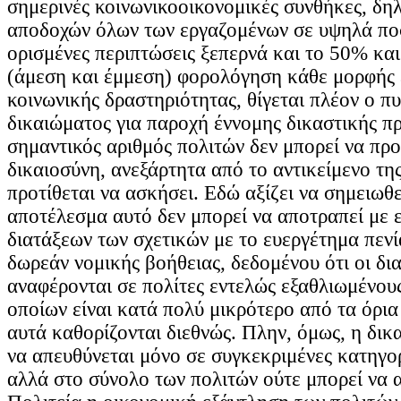
σημερινές κοινωνικοοικονομικές συνθήκες, δηλ
αποδοχών όλων των εργαζομένων σε υψηλά πο
ορισμένες περιπτώσεις ξεπερνά και το 50% και
(άμεση και έμμεση) φορολόγηση κάθε μορφής 
κοινωνικής δραστηριότητας, θίγεται πλέον ο π
δικαιώματος για παροχή έννομης δικαστικής π
σημαντικός αριθμός πολιτών δεν μπορεί να πρ
δικαιοσύνη, ανεξάρτητα από το αντικείμενο τη
προτίθεται να ασκήσει. Εδώ αξίζει να σημειωθε
αποτέλεσμα αυτό δεν μπορεί να αποτραπεί με 
διατάξεων των σχετικών με το ευεργέτημα πενί
δωρεάν νομικής βοήθειας, δεδομένου ότι οι δια
αναφέρονται σε πολίτες εντελώς εξαθλιωμένους
οποίων είναι κατά πολύ μικρότερο από τα όρια
αυτά καθορίζονται διεθνώς. Πλην, όμως, η δικ
να απευθύνεται μόνο σε συγκεκριμένες κατηγο
αλλά στο σύνολο των πολιτών ούτε μπορεί να α