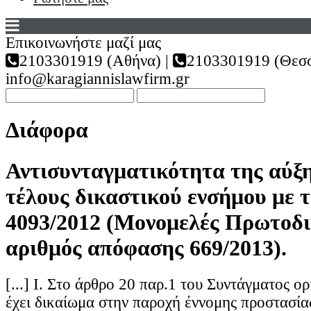
Επικοινωνήστε μαζί μας
2103301919 (Αθήνα) |
2103301919 (Θεσσ
info@karagiannislawfirm.gr
Διάφορα
Αντισυνταγματικότητα της αύξ
τέλους δικαστικού ενσήμου με τ
4093/2012 (Μονομελές Πρωτοδι
αριθμός απόφασης 669/2013).
[...] Ι. Στο άρθρο 20 παρ.1 του Συντάγματος ορ
έχει δικαίωμα στην παροχή έννομης προστασία