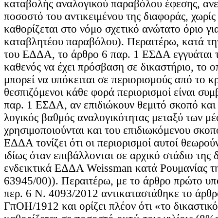
καταβολής αναλογικού παραβόλου έφεσης, αν
ποσοστό του αντικειμένου της διαφοράς, χωρί
καθορίζεται στο νόμο σχετικό ανώτατο όριο γι
καταβλητέου παραβόλου). Περαιτέρω, κατά τη
του ΕΔΔΑ, το άρθρο 6 παρ. 1 ΕΣΔΑ εγγυάται 
καθενός να έχει πρόσβαση σε δικαστήριο, το ο
μπορεί να υπόκειται σε περιορισμούς από το κ
θεσπιζόμενοι κάθε φορά περιορισμοί είναι συμ
παρ. 1 ΕΣΔΑ, αν επιδιώκουν θεμιτό σκοπό και 
λογικός βαθμός αναλογικότητας μεταξύ των μ
χρησιμοποιούνται και του επιδιωκόμενου σκοπ
ΕΔΔΑ τονίζει ότι οι περιορισμοί αυτοί θεωρού
ιδίως όταν επιβάλλονται σε αρχικό στάδιο της δ
ενδεικτικά ΕΔΔΑ Weissman κατά Ρουμανίας τη
63945/00)). Περαιτέρω, με το άρθρο πρώτο υπ
περ. 6 Ν. 4093/2012 αντικαταστάθηκε το άρθρ
ΓπΟΗ/1912 και ορίζει πλέον ότι «το δικαστικ