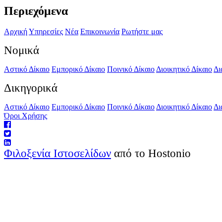
Περιεχόμενα
Αρχική
Υπηρεσίες
Νέα
Επικοινωνία
Ρωτήστε μας
Νομικά
Αστικό Δίκαιο
Εμπορικό Δίκαιο
Ποινικό Δίκαιο
Διοικητικό Δίκαιο
Δι
Δικηγορικά
Αστικό Δίκαιο
Εμπορικό Δίκαιο
Ποινικό Δίκαιο
Διοικητικό Δίκαιο
Δι
Όροι Χρήσης
Φιλοξενία Ιστοσελίδων
από το Hostonio