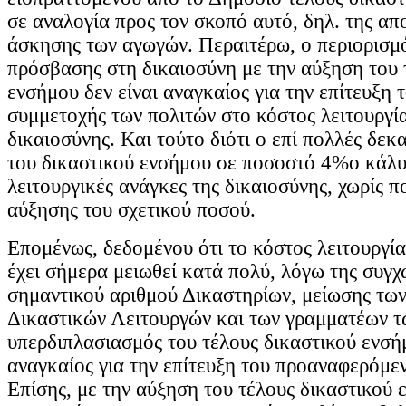
σε αναλογία προς τον σκοπό αυτό, δηλ. της α
άσκησης των αγωγών. Περαιτέρω, ο περιορισμ
πρόσβασης στη δικαιοσύνη με την αύξηση του 
ενσήμου δεν είναι αναγκαίος για την επίτευξη 
συμμετοχής των πολιτών στο κόστος λειτουργί
δικαιοσύνης. Και τούτο διότι ο επί πολλές δεκ
του δικαστικού ενσήμου σε ποσοστό 4%ο κάλυ
λειτουργικές ανάγκες της δικαιοσύνης, χωρίς π
αύξησης του σχετικού ποσού.
Επομένως, δεδομένου ότι το κόστος λειτουργί
έχει σήμερα μειωθεί κατά πολύ, λόγω της συγ
σημαντικού αριθμού Δικαστηρίων, μείωσης τω
Δικαστικών Λειτουργών και των γραμματέων τ
υπερδιπλασιασμός του τέλους δικαστικού ενσήμ
αναγκαίος για την επίτευξη του προαναφερόμε
Επίσης, με την αύξηση του τέλους δικαστικού 