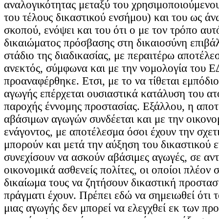
αναλογικότητας μεταξύ του χρησιμοποιούμενο
του τέλους δικαστικού ενσήμου) και του ως ά
σκοπού, ενόψει και του ότι ο με τον τρόπο αυτ
δικαιώματος πρόσβασης στη δικαιοσύνη επιβάλ
στάδιο της διαδικασίας, με περαιτέρω αποτέλε
ανεκτός, σύμφωνα και με την νομολογία του 
προαναφέρθηκε. Ετσι, με το να τίθεται εμπόδι
αγωγής επέρχεται ουσιαστικά κατάλυση του ατ
παροχής έννομης προστασίας. Εξάλλου, η απο
αβάσιμων αγωγών συνδέεται και με την οικονο
ενάγοντος, με αποτέλεσμα όσοι έχουν την σχετ
μπορούν και μετά την αύξηση του δικαστικού 
συνεχίσουν να ασκούν αβάσιμες αγωγές, σε αντ
οικονομικά ασθενείς πολίτες, οι οποίοι πλέον 
δικαίωμα τους να ζητήσουν δικαστική προστασί
πράγματι έχουν. Πρέπει εδώ να σημειωθεί ότι 
μιας αγωγής δεν μπορεί να ελεγχθεί εκ των πρ