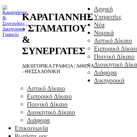
Αρχική
ΚΑΡΑΓΙΑΝΝΗΣ
Υπηρεσίες
Νέα
- ΣΤΑΜΑΤΙΟΥ
Νομικά
&
Αστικό Δίκαιο
Εμπορικό Δίκαι
ΣΥΝΕΡΓΑΤΕΣ
Ποινικό Δίκαιο
Διοικητικό Δίκα
ΔΙΚΗΓΟΡΙΚΑ ΓΡΑΦΕΙΑ | ΑΘΗΝΑ
- ΘΕΣΣΑΛΟΝΙΚΗ
Διάφορα
Δικηγορικά
Αστικό Δίκαιο
Εμπορικό Δίκαιο
Ποινικό Δίκαιο
Διοικητικό Δίκαιο
Διάφορα
Επικοινωνία
Ρωτήστε μας