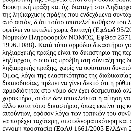
διοικητική πράξη και όχι διαταγή στο Ληξίαρχ
της ληξιαρχικής πράξης που ενδεχόμενα συντά
από αυτόν, διότι τούτο αποτελεί καθήκον του λ
οφείλει να εκτελεί χωρίς διαταγή (ΕφΔωδ 95/
Νομικών Πληροφοριών ΝΟΜΟΣ, ΕφΘεσ 2571
1996.1088). Κατά τόπο αρμόδιο δικαστήριο γι
ληξιαρχικής πράξης είναι το δικαστήριο της πε
ληξίαρχου, ο οποίος προέβη στη σύνταξη της 
ληξιαρχικής πράξης, χωρίς να υφίσταται δυνατ
Ομως, λόγω της ελαστικότητας της διαδικασίας
δικαιοδοσίας, πρέπει να γίνει δεκτό ότι η ρύθμ
αρμοδιότητας στο νόμο δεν έχει δεσμευτικό α
χαρακτήρα, οπότε δεν αποκλείεται η αίτηση να
άλλο κατά τόπο δικαστήριο, όπως εκείνο της κ
αιτούντων, εφόσον λόγω των τοπικών του συνθ
να παρέχει ταχύτερη, αποτελεσματικότερη και
έννομη προστασία (ΕφΑθ 1661/2005 ΕλλΔνη 