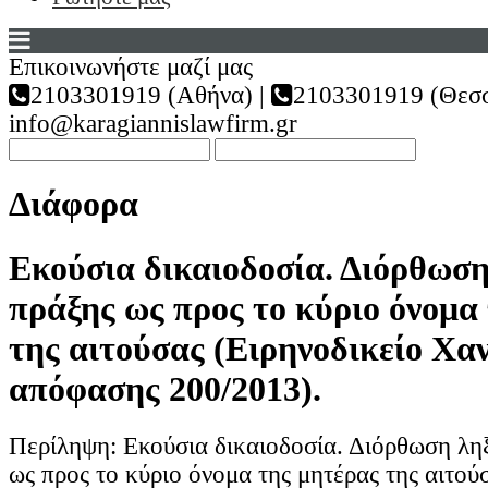
Επικοινωνήστε μαζί μας
2103301919 (Αθήνα) |
2103301919 (Θεσσ
info@karagiannislawfirm.gr
Διάφορα
Εκούσια δικαιοδοσία. Διόρθωση
πράξης ως προς το κύριο όνομα
της αιτούσας (Ειρηνοδικείο Χαν
απόφασης 200/2013).
Περίληψη: Εκούσια δικαιοδοσία. Διόρθωση λη
ως προς το κύριο όνομα της μητέρας της αιτού