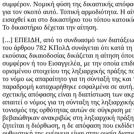
συμφέρον. Νομική φύση της δικαστικής απόφα
για τον σκοπό αυτό. Τοπική αρμοδιότητα. Η αί
εισαχθεί και στο δικαστήριο του τόπου κατοικί
Το δικαστήριο δέχεται την αίτηση.
[...] ΕΠΕΙΔΗ, από το συνδυασμό των διατάξεων
του άρθρου 782 ΚΠολΔ συνάγεται ότι κατά τη 
εκούσιας δικαιοδοσίας δικάζεται η αίτηση όποι
συμφέρον ή του Εισαγγελέα, με την οποία επιδ
ορισμένου στοιχείου της ληξιαρχικής πράξης 
το νόμο ως απαραίτητο για τη σύνταξή της και
παραδρομή καταχωρήθηκε εσφαλμένα σε αυτή. 
σχετικής απόφασης είναι η διαπίστωση των ακ
απαιτεί ο νόμος για τη σύνταξη της ληξιαρχική
τονισμός της ορθότητας αυτών σε σύγκριση με 
βεβαιώθηκαν ανακριβώς στη ληξιαρχική πράξη,
ζητείται η διόρθωση, η δε απόφαση που εκδίδετ
ρυθμιστική της ενέργεια είναι στην ουσία διαπ