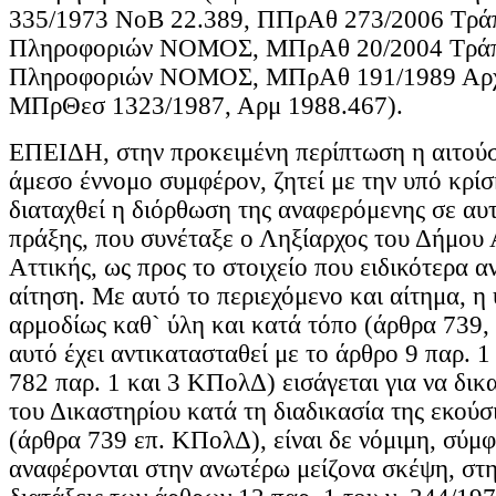
335/1973 ΝοΒ 22.389, ΠΠρΑθ 273/2006 Τρά
Πληροφοριών ΝΟΜΟΣ, ΜΠρΑθ 20/2004 Τράπ
Πληροφοριών ΝΟΜΟΣ, ΜΠρΑθ 191/1989 Αρχ
ΜΠρΘεσ 1323/1987, Αρμ 1988.467).
ΕΠΕΙΔΗ, στην προκειμένη περίπτωση η αιτού
άμεσο έννομο συμφέρον, ζητεί με την υπό κρίσ
διαταχθεί η διόρθωση της αναφερόμενης σε αυ
πράξης, που συνέταξε ο Ληξίαρχος του Δήμου
Αττικής, ως προς το στοιχείο που ειδικότερα α
αίτηση. Με αυτό το περιεχόμενο και αίτημα, η
αρμοδίως καθ` ύλη και κατά τόπο (άρθρα 739,
αυτό έχει αντικατασταθεί με το άρθρο 9 παρ. 1
782 παρ. 1 και 3 ΚΠολΔ) εισάγεται για να δικ
του Δικαστηρίου κατά τη διαδικασία της εκούσ
(άρθρα 739 επ. ΚΠολΔ), είναι δε νόμιμη, σύμ
αναφέρονται στην ανωτέρω μείζονα σκέψη, στη