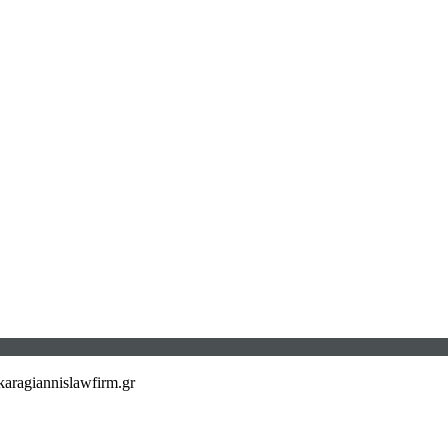
aragiannislawfirm.gr