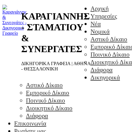
Αρχική
ΚΑΡΑΓΙΑΝΝΗΣ
Υπηρεσίες
Νέα
- ΣΤΑΜΑΤΙΟΥ
Νομικά
&
Αστικό Δίκαιο
Εμπορικό Δίκαι
ΣΥΝΕΡΓΑΤΕΣ
Ποινικό Δίκαιο
Διοικητικό Δίκα
ΔΙΚΗΓΟΡΙΚΑ ΓΡΑΦΕΙΑ | ΑΘΗΝΑ
- ΘΕΣΣΑΛΟΝΙΚΗ
Διάφορα
Δικηγορικά
Αστικό Δίκαιο
Εμπορικό Δίκαιο
Ποινικό Δίκαιο
Διοικητικό Δίκαιο
Διάφορα
Επικοινωνία
Ρωτήστε μας