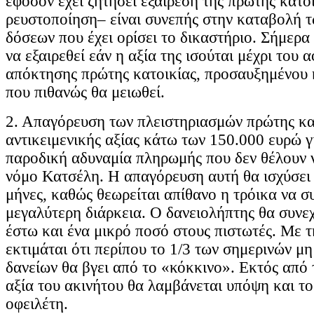
εφόσον έχει ζητήσει εξαίρεση της πρώτης κατο
ρευστοποίηση– είναι συνεπής στην καταβολή τ
δόσεων που έχει ορίσει το δικαστήριο. Σήμερα
να εξαιρεθεί εάν η αξία της ισούται μέχρι του
απόκτησης πρώτης κατοικίας, προσαυξημένου 
που πιθανώς θα μειωθεί.
2. Απαγόρευση των πλειστηριασμών πρώτης κα
αντικειμενικής αξίας κάτω των 150.000 ευρώ γ
παροδική αδυναμία πληρωμής που δεν θέλουν 
νόμο Κατσέλη. Η απαγόρευση αυτή θα ισχύσει 
μήνες, καθώς θεωρείται απίθανο η τρόικα να σ
μεγαλύτερη διάρκεια. Ο δανειολήπτης θα συνεχ
έστω και ένα μικρό ποσό στους πιστωτές. Με τ
εκτιμάται ότι περίπου το 1/3 των σημερινών μ
δανείων θα βγει από το «κόκκινο». Εκτός από 
αξία του ακινήτου θα λαμβάνεται υπόψη και το
οφειλέτη.