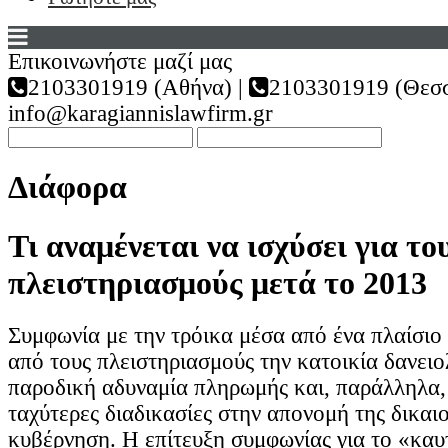
Επικοινωνήστε μαζί μας
2103301919 (Αθήνα) |
2103301919 (Θεσσ
info@karagiannislawfirm.gr
Διάφορα
Τι αναμένεται να ισχύσει για το
πλειστηριασμούς μετά το 2013
Συμφωνία με την τρόικα μέσα από ένα πλαίσιο
από τους πλειστηριασμούς την κατοικία δανει
παροδική αδυναμία πληρωμής και, παράλληλα,
ταχύτερες διαδικασίες στην απονομή της δικαι
κυβέρνηση. Η επίτευξη συμφωνίας για το «καυ