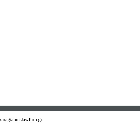
aragiannislawfirm.gr