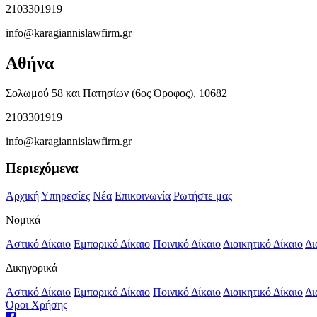
2103301919
info@karagiannislawfirm.gr
Αθήνα
Σολωμού 58 και Πατησίων (6ος Όροφος), 10682
2103301919
info@karagiannislawfirm.gr
Περιεχόμενα
Αρχική
Υπηρεσίες
Νέα
Επικοινωνία
Ρωτήστε μας
Νομικά
Αστικό Δίκαιο
Εμπορικό Δίκαιο
Ποινικό Δίκαιο
Διοικητικό Δίκαιο
Δι
Δικηγορικά
Αστικό Δίκαιο
Εμπορικό Δίκαιο
Ποινικό Δίκαιο
Διοικητικό Δίκαιο
Δι
Όροι Χρήσης