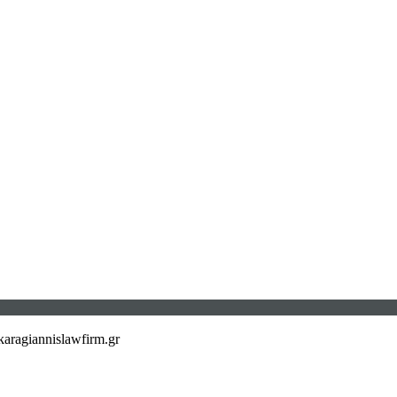
aragiannislawfirm.gr