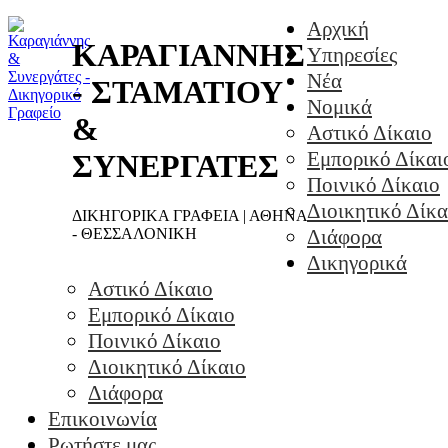
Αρχική
ΚΑΡΑΓΙΑΝΝΗΣ
Υπηρεσίες
Νέα
- ΣΤΑΜΑΤΙΟΥ
Νομικά
&
Αστικό Δίκαιο
Εμπορικό Δίκαι
ΣΥΝΕΡΓΑΤΕΣ
Ποινικό Δίκαιο
Διοικητικό Δίκα
ΔΙΚΗΓΟΡΙΚΑ ΓΡΑΦΕΙΑ | ΑΘΗΝΑ
- ΘΕΣΣΑΛΟΝΙΚΗ
Διάφορα
Δικηγορικά
Αστικό Δίκαιο
Εμπορικό Δίκαιο
Ποινικό Δίκαιο
Διοικητικό Δίκαιο
Διάφορα
Επικοινωνία
Ρωτήστε μας