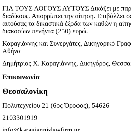
ΓΙΑ ΤΟΥΣ ΛΟΓΟΥΣ ΑΥΤΟΥΣ Δικάζει με παρό
διαδίκους. Απορρίπτει την αίτηση. Επιβάλλει σ
αιτούσας τα δικαστικά έξοδα των καθών η αίτ
διακοσίων πενήντα (250) ευρώ.
Καραγιάννης και Συνεργάτες, Δικηγορικό Γραφ
Αθήνα
Δημήτριος Χ. Καραγιάννης, Δικηγόρος, Θεσσα
Επικοινωνία
Θεσσαλονίκη
Πολυτεχνείου 21 (6ος Όροφος), 54626
2103301919
info@karagiannislawfirm.gr