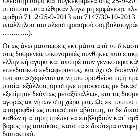
πλειστηριασμό και συγκεκριμένα στις 25-9-20
οι οποίοι ματαιώθηκαν λόγω μη εμφάνισης πλει
αριθμό 7112/25-9-2013 και 7147/30-10-2013 
υπαλλήλου του πλειστηριασμού συμβολαιογρ
..............).
Οι ως άνω ματαιώσεις εκτιμάται από το δικαστ
στις δυσμενείς οικονομικές συνθήκες που επικ
ελληνική αγορά και αποτρέπουν γενικότερα κ
επενδυτικού ενδιαφέροντος, και όχι σε δυσανά
του κατασχεμένου ακινήτου ορισθείσα τιμή πρ
οποία, εξάλλου, ορίστηκε προσφάτως με δικα
εξετίμησε δεόντως μεταξύ άλλων, και τις δυσμε
αγοράς ακινήτων στη χώρα μας. Ως εκ τούτου η
απορριφθεί ως ουσιαστικά αβάσιμη, τα δε δικα
καθών η αίτηση πρέπει να επιβληθούν κατ` ά
βάρος της αιτούσας, κατά τα ειδικότερα αναφε
διατακτικό.