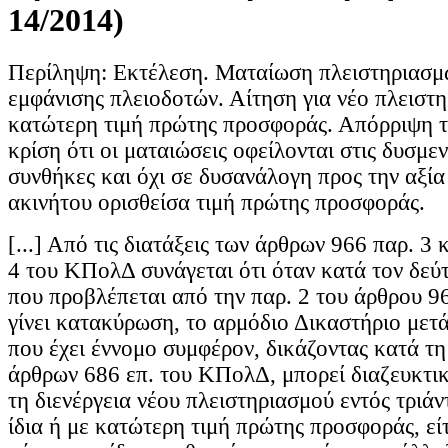
14/2014)
Περίληψη: Εκτέλεση. Ματαίωση πλειστηριασμ
εμφάνισης πλειοδοτών. Αίτηση για νέο πλειστ
κατώτερη τιμή πρώτης προσφοράς. Απόρριψη τ
κρίση ότι οι ματαιώσεις οφείλονται στις δυσμεν
συνθήκες και όχι σε δυσανάλογη προς την αξί
ακινήτου ορισθείσα τιμή πρώτης προσφοράς.
[...] Από τις διατάξεις των άρθρων 966 παρ. 3 
4 του ΚΠολΔ συνάγεται ότι όταν κατά τον δεύ
που προβλέπεται από την παρ. 2 του άρθρου 
γίνει κατακύρωση, το αρμόδιο Δικαστήριο μετ
που έχει έννομο συμφέρον, δικάζοντας κατά τη
άρθρων 686 επ. του ΚΠολΔ, μπορεί διαζευκτικά
τη διενέργεια νέου πλειστηριασμού εντός τριά
ίδια ή με κατώτερη τιμή πρώτης προσφοράς, είτ