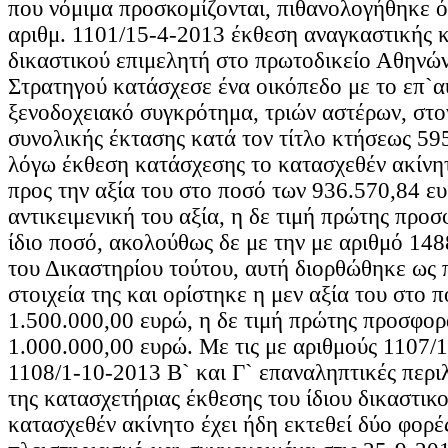
που νόμιμα προσκομίζονται, πιθανολογήθηκε ότ
αριθμ. 1101/15-4-2013 έκθεση αναγκαστικής 
δικαστικού επιμελητή στο πρωτοδικείο Αθηνώ
Στρατηγού κατάσχεσε ένα οικόπεδο με το επ`α
ξενοδοχειακό συγκρότημα, τριών αστέρων, στον οικ
συνολικής έκτασης κατά τον τίτλο κτήσεως 595
λόγω έκθεση κατάσχεσης το κατασχεθέν ακίνη
προς την αξία του στο ποσό των 936.570,84 ευ
αντικειμενική του αξία, η δε τιμή πρώτης προ
ίδιο ποσό, ακολούθως δε με την με αριθμό 1
του Δικαστηρίου τούτου, αυτή διορθώθηκε ως 
στοιχεία της και ορίστηκε η μεν αξία του στο 
1.500.000,00 ευρώ, η δε τιμή πρώτης προσφορ
1.000.000,00 ευρώ. Με τις με αριθμούς 1107/
1108/1-10-2013 Β` και Γ` επαναληπτικές περιλ
της κατασχετήριας έκθεσης του ίδιου δικαστικ
κατασχεθέν ακίνητο έχει ήδη εκτεθεί δύο φορέ