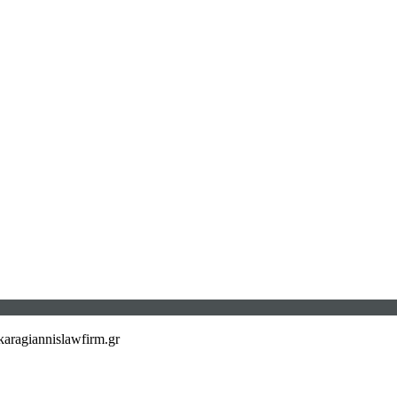
aragiannislawfirm.gr