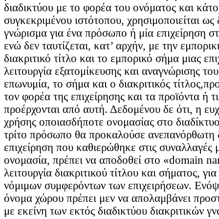
διαδικτύου με το φορέα του ονόματος και κάτο
συγκεκριμένου ιστότοπου, χρησιμοποιείται ως 
γνώρισμα για ένα πρόσωπο ή μία επιχείρηση στ
ενώ δεν ταυτίζεται, κατ’ αρχήν, με την εμπορι
διακριτικό τίτλο και το εμπορικό σήμα μιας επι
λειτουργία εξατομίκευσης και αναγνώρισης το
επωνυμία, το σήμα και ο διακριτικός τίτλος,πρ
τον φορέα της επιχείρησης και τα προϊόντα ή τ
προέρχονται από αυτή. Δεδομένου δε ότι, η ευ
χρήσης οποιασδήποτε ονομασίας στο διαδίκτυ
τρίτο πρόσωπο θα προκαλούσε ανεπανόρθωτη ζ
επιχείρηση που καθιερώθηκε στις συναλλαγές 
ονομασία, πρέπει να αποδοθεί στο «domain na
λειτουργία διακριτικού τίτλου και σήματος, γι
νόμιμων συμφερόντων των επιχειρήσεων. Ενόψ
όνομα χώρου πρέπει μεν να απολαμβάνει προστ
με εκείνη των εκτός διαδικτύου διακριτικών γ