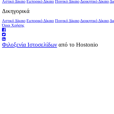
Αστικό Δίκαιο
Εμπορικό Δίκαιο
Ποινικό Δίκαιο
Διοικητικό Δίκαιο
Δι
Δικηγορικά
Αστικό Δίκαιο
Εμπορικό Δίκαιο
Ποινικό Δίκαιο
Διοικητικό Δίκαιο
Δι
Όροι Χρήσης
Φιλοξενία Ιστοσελίδων
από το Hostonio