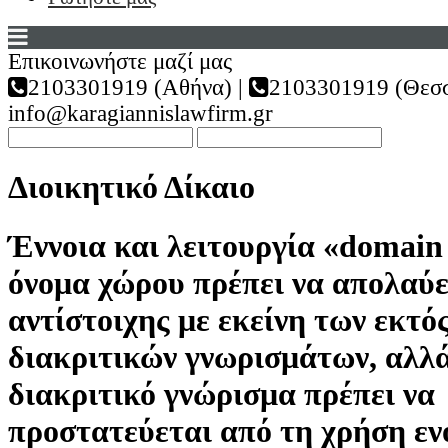
Επικοινωνήστε μαζί μας
2103301919 (Αθήνα) |
2103301919 (Θεσσ
info@karagiannislawfirm.gr
Διοικητικό Δίκαιο
Έννοια και λειτουργία «domain
όνομα χώρου πρέπει να απολαύε
αντίστοιχης με εκείνη των εκτό
διακριτικών γνωρισμάτων, αλλά
διακριτικό γνώρισμα πρέπει να
προστατεύεται από τη χρήση εν