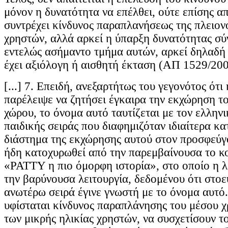
μόνον η δυνατότητα να επέλθει, ούτε επίσης απ
συντρέχει κίνδυνος παραπλανήσεως της πλειον
χρηστών, αλλά αρκεί η ύπαρξη δυνατότητας σύγ
εντελώς ασήμαντο τμήμα αυτών, αρκεί δηλαδή
έχει αξιόλογη ή αισθητή έκταση (ΑΠ 1529/2008
[...] 7. Επειδή, ανεξαρτήτως του γεγονότος ότ
παρέλειψε να ζητήσει έγκαιρα την εκχώρηση τ
χώρου, το όνομα αυτό ταυτίζεται με τον ελληνι
παιδικής σειράς που διαφημιζόταν ιδιαίτερα κα
διάστημα της εκχώρησης αυτού στον προσφεύγο
ήδη κατοχυρωθεί από την παρεμβαίνουσα το κ
«PATTY η πιο όμορφη ιστορία», στο οποίο η λέ
την βαρύνουσα λειτουργία, δεδομένου ότι στοε
ανωτέρω σειρά έγινε γνωστή με το όνομα αυτό
υφίσταται κίνδυνος παραπλάνησης του μέσου χρ
των μικρής ηλικίας χρηστών, να συσχετίσουν 