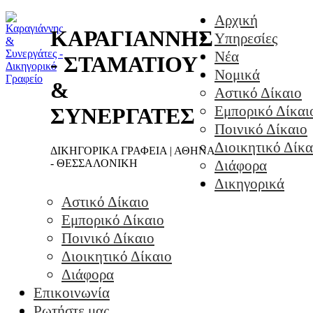
Αρχική
ΚΑΡΑΓΙΑΝΝΗΣ
Υπηρεσίες
Νέα
- ΣΤΑΜΑΤΙΟΥ
Νομικά
&
Αστικό Δίκαιο
Εμπορικό Δίκαι
ΣΥΝΕΡΓΑΤΕΣ
Ποινικό Δίκαιο
Διοικητικό Δίκα
ΔΙΚΗΓΟΡΙΚΑ ΓΡΑΦΕΙΑ | ΑΘΗΝΑ
- ΘΕΣΣΑΛΟΝΙΚΗ
Διάφορα
Δικηγορικά
Αστικό Δίκαιο
Εμπορικό Δίκαιο
Ποινικό Δίκαιο
Διοικητικό Δίκαιο
Διάφορα
Επικοινωνία
Ρωτήστε μας