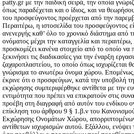
patty.gr με την παιδική σειρά, την οποία γνώρ
όπως παραδέχεται και ο ίδιος, και να θεωρήσου
του προσφεύγοντος προέρχεται από την παρεμβ
Περαιτέρω, η ιστοσελίδα του προσφεύγοντος εί
ανενεργής καθ’ όλο το χρονικό διάστημα από 
ονόματος μέχρι την καταγγελία και περαιτέρω
προσκομίζει κανένα στοιχείο από το οποίο να π
ξεκινήσει τις διαδικασίες για την έναρξη εργασ
ζαχαροπλαστείου, το οποίο όπως ισχυρίζεται θα
γνώρισμα το ανωτέρω όνομα χώρου. Επομένως
έκρινε ότι ο προσφεύγων, κατά την υποβολή τη
εκχώρησης συμπεριφέρθηκε αντίθετα με την ευ
εντιμότητα που πρέπει να επικρατούν στις συν
προέβη στη διαγραφή από αυτόν του ενδίκου ο
επίκληση του άρθρου 9 § 1.β.ν του Κανονισμού
Εκχώρησης Ονομάτων Χώρου, απορριπτομένων
αντίθετων ισχυρισμών αυτού. Εξάλλου, ενόψει 