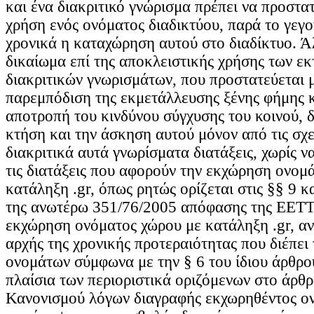
και ένα διακριτικό γνώρισμα πρέπει να προστα
χρήση ενός ονόματος διαδικτύου, παρά το γεγ
χρονικά η καταχώρηση αυτού στο διαδίκτυο. Ά
δικαίωμα επί της αποκλειστικής χρήσης των εκ
διακριτικών γνωρισμάτων, που προστατεύεται 
παρεμπόδιση της εκμετάλλευσης ξένης φήμης 
αποτροπή του κινδύνου σύγχυσης του κοινού, δ
κτήση και την άσκηση αυτού μόνον από τις σχε
διακριτικά αυτά γνωρίσματα διατάξεις, χωρίς ν
τις διατάξεις που αφορούν την εκχώρηση ονομ
κατάληξη .gr, όπως ρητώς ορίζεται στις §§ 9 κ
της ανωτέρω 351/76/2005 απόφασης της ΕΕΤΤ.
εκχώρηση ονόματος χώρου με κατάληξη .gr, αν
αρχής της χρονικής προτεραιότητας που διέπει
ονομάτων σύμφωνα με την § 6 του ίδιου άρθρου
πλαίσια των περιοριστικά οριζόμενων στο άρθ
Κανονισμού λόγων διαγραφής εκχωρηθέντος ον