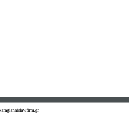
aragiannislawfirm.gr