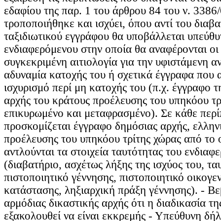
εδαφίου της παρ. 1 του άρθρου 84 του ν. 3386
τροποποιήθηκε και ισχύει, όπου αντί του διαβα
ταξιδιωτικού εγγράφου θα υποβάλλεται υπεύθ
ενδιαφερόμενου στην οποία θα αναφέρονται οι ε
συγκεκριμένη αιτιολογία για την υφιστάμενη αν
αδυναμία κατοχής του ή σχετικά έγγραφα που 
ισχυρισμό περί μη κατοχής του (π.χ. έγγραφο τ
αρχής του κράτους προέλευσης του υπηκόου τρ
επικυρωμένο και μεταφρασμένο). Σε κάθε περ
προσκομίζεται έγγραφο δημόσιας αρχής, ελλην
προέλευσης του υπηκόου τρίτης χώρας από το 
αντλούνται τα στοιχεία ταυτότητας του ενδιαφ
(διαβατήριο, ασχέτως λήξης της ισχύος του, τα
πιστοποιητικό γέννησης, πιστοποιητικό οικογε
κατάστασης, ληξιαρχική πράξη γέννησης). - Β
αρμόδιας δικαστικής αρχής ότι η διαδικασία τη
εξακολουθεί να είναι εκκρεμής - Υπεύθυνη δή