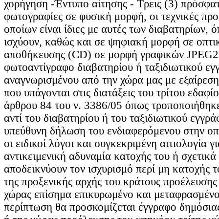
χορήγηση -Έντυπο αίτησης - Τρεις (3) πρόσφα
φωτογραφίες σε φυσική μορφή, οι τεχνικές πρ
οποίων είναι ίδιες με αυτές των διαβατηρίων,
ισχύουν, καθώς και σε ψηφιακή μορφή σε οπτι
αποθήκευσης (CD) σε μορφή γραφικών JPEG20
φωτοαντίγραφο διαβατηρίου ή ταξιδιωτικού εγ
αναγνωρισμένου από την χώρα μας με εξαίρεση 
που υπάγονται στις διατάξεις του τρίτου εδαφίο
άρθρου 84 του ν. 3386/05 όπως τροποποιήθηκε
αντί του διαβατηρίου ή του ταξιδιωτικού εγγρ
υπεύθυνη δήλωση του ενδιαφερόμενου στην οπ
οι ειδικοί λόγοι και συγκεκριμένη αιτιολογία γ
αντικειμενική αδυναμία κατοχής του ή σχετικά
αποδεικνύουν τον ισχυρισμό περί μη κατοχής τ
της προξενικής αρχής του κράτους προέλευσης
χώρας επίσημα επικυρωμένο και μεταφρασμένο
περίπτωση θα προσκομίζεται έγγραφο δημόσιας