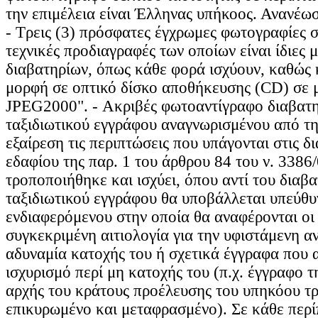
την επιμέλεια είναι Έλληνας υπήκοος. Ανανέω
- Τρεις (3) πρόσφατες έγχρωμες φωτογραφίες σ
τεχνικές προδιαγραφές των οποίων είναι ίδιες 
διαβατηρίων, όπως κάθε φορά ισχύουν, καθώς 
μορφή σε οπτικό δίσκο αποθήκευσης (CD) σε
JPEG2000". - Ακριβές φωτοαντίγραφο διαβατη
ταξιδιωτικού εγγράφου αναγνωρισμένου από τη
εξαίρεση τις περιπτώσεις που υπάγονται στις δι
εδαφίου της παρ. 1 του άρθρου 84 του ν. 3386
τροποποιήθηκε και ισχύει, όπου αντί του διαβα
ταξιδιωτικού εγγράφου θα υποβάλλεται υπεύθ
ενδιαφερόμενου στην οποία θα αναφέρονται οι ε
συγκεκριμένη αιτιολογία για την υφιστάμενη αν
αδυναμία κατοχής του ή σχετικά έγγραφα που 
ισχυρισμό περί μη κατοχής του (π.χ. έγγραφο τ
αρχής του κράτους προέλευσης του υπηκόου τρ
επικυρωμένο και μεταφρασμένο). Σε κάθε περ