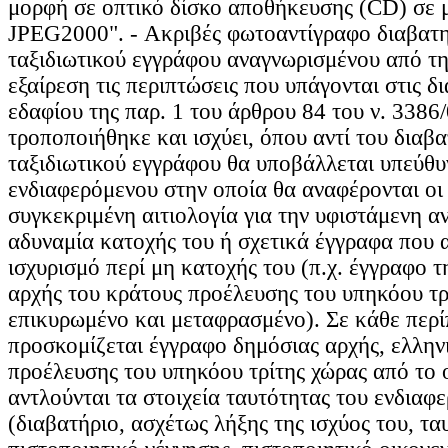
μορφή σε οπτικό δίσκο αποθήκευσης (CD) σε
JPEG2000". - Ακριβές φωτοαντίγραφο διαβατη
ταξιδιωτικού εγγράφου αναγνωρισμένου από τη
εξαίρεση τις περιπτώσεις που υπάγονται στις δι
εδαφίου της παρ. 1 του άρθρου 84 του ν. 3386
τροποποιήθηκε και ισχύει, όπου αντί του διαβα
ταξιδιωτικού εγγράφου θα υποβάλλεται υπεύθ
ενδιαφερόμενου στην οποία θα αναφέρονται οι ε
συγκεκριμένη αιτιολογία για την υφιστάμενη αν
αδυναμία κατοχής του ή σχετικά έγγραφα που 
ισχυρισμό περί μη κατοχής του (π.χ. έγγραφο τ
αρχής του κράτους προέλευσης του υπηκόου τρ
επικυρωμένο και μεταφρασμένο). Σε κάθε περ
προσκομίζεται έγγραφο δημόσιας αρχής, ελλην
προέλευσης του υπηκόου τρίτης χώρας από το 
αντλούνται τα στοιχεία ταυτότητας του ενδιαφ
(διαβατήριο, ασχέτως λήξης της ισχύος του, τα