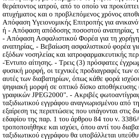
θεράποντος ιατρού, από το οποίο να προκύπτε
ατυχήματος και ο προβλεπόμενος χρόνος αποθε
Απόφαση Υγειονομικής Επιτροπής για ανικανό
ή - Απόφαση απόδοσης ποσοστού αναπηρίας, 
- Απόφαση Ασφαλιστικού Φορέα για τη χορήγ
αναπηρίας, - Βεβαίωση ασφαλιστικού φορέα γι
εξόδων νοσηλείας και ιατροφαρμακευτικής πε
-Έντυπο αίτησης. - Τρεις (3) πρόσφατες έγχρω
φυσική μορφή, οι τεχνικές προδιαγραφές των οπ
αυτές των διαβατηρίων, όπως κάθε φορά ισχύο
ψηφιακή μορφή σε οπτικό δίσκο αποθήκευσης
γραφικών JPEG2000". - Ακριβές φωτοαντίγραφ
ταξιδιωτικού εγγράφου αναγνωρισμένου από τη
εξαίρεση τις περιπτώσεις που υπάγονται στις δι
εδαφίου της παρ. 1 του άρθρου 84 του ν. 3386
τροποποιήθηκε και ισχύει, όπου αντί του διαβα
ταξιδιωτικού εγγράφου θα υποβάλλεται υπεύθ