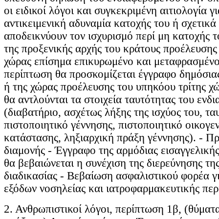
οι ειδικοί λόγοι και συγκεκριμένη αιτιολογία γ
αντικειμενική αδυναμία κατοχής του ή σχετικά
αποδεικνύουν τον ισχυρισμό περί μη κατοχής τ
της προξενικής αρχής του κράτους προέλευσης
χώρας επίσημα επικυρωμένο και μεταφρασμένο
περίπτωση θα προσκομίζεται έγγραφο δημόσιας
ή της χώρας προέλευσης του υπηκόου τρίτης χ
θα αντλούνται τα στοιχεία ταυτότητας του ενδ
(διαβατήριο, ασχέτως λήξης της ισχύος του, τα
πιστοποιητικό γέννησης, πιστοποιητικό οικογε
κατάστασης, ληξιαρχική πράξη γέννησης). - Π
διαμονής - Έγγραφο της αρμόδιας εισαγγελικής
θα βεβαιώνεται η συνέχιση της διερεύνησης της
διαδικασίας - Βεβαίωση ασφαλιστικού φορέα γ
εξόδων νοσηλείας και ιατροφαρμακευτικής περ
2. Ανθρωπιστικοί λόγοι, περίπτωση 1β, (θύμα