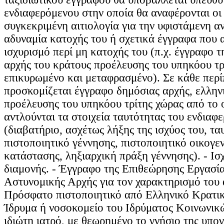
ενδιαφερόμενου στην οποία θα αναφέρονται οι ε
συγκεκριμένη αιτιολογία για την υφιστάμενη αν
αδυναμία κατοχής του ή σχετικά έγγραφα που 
ισχυρισμό περί μη κατοχής του (π.χ. έγγραφο τ
αρχής του κράτους προέλευσης του υπηκόου τρ
επικυρωμένο και μεταφρασμένο). Σε κάθε περ
προσκομίζεται έγγραφο δημόσιας αρχής, ελλην
προέλευσης του υπηκόου τρίτης χώρας από το 
αντλούνται τα στοιχεία ταυτότητας του ενδιαφ
(διαβατήριο, ασχέτως λήξης της ισχύος του, τα
πιστοποιητικό γέννησης, πιστοποιητικό οικογε
κατάστασης, ληξιαρχική πράξη γέννησης). - Ισ
διαμονής. - Έγγραφο της Επιθεώρησης Εργασία
Αστυνομικής Αρχής για τον χαρακτηρισμό του 
Πρόσφατο πιστοποιητικό από Ελληνικό Κρατι
Ίδρυμα ή νοσοκομείο του Ιδρύματος Κοινωνι
ιδιώτη ιατρό, με θεωρημένο το γνήσιο της υπο