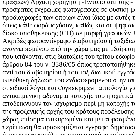
πράξεων) Αρχική χορήγηση -Έντυπο αίτησης - 
πρόσφατες έγχρωμες φωτογραφίες σε φυσική μο
προδιαγραφές των οποίων είναι ίδιες με αυτές 
όπως κάθε φορά ισχύουν, καθώς και σε ψηφια
δίσκο αποθήκευσης (CD) σε μορφή γραφικών 
Ακριβές φωτοαντίγραφο διαβατηρίου ή ταξιδι
αναγνωρισμένου από την χώρα μας με εξαίρεση 
που υπάγονται στις διατάξεις του τρίτου εδαφίο
άρθρου 84 του ν. 3386/05 όπως τροποποιήθηκε
αντί του διαβατηρίου ή του ταξιδιωτικού εγγρ
υπεύθυνη δήλωση του ενδιαφερόμενου στην οπ
οι ειδικοί λόγοι και συγκεκριμένη αιτιολογία γ
αντικειμενική αδυναμία κατοχής του ή σχετικά
αποδεικνύουν τον ισχυρισμό περί μη κατοχής τ
της προξενικής αρχής του κράτους προέλευσης
χώρας επίσημα επικυρωμένο και μεταφρασμένο
περίπτωση θα προσκομίζεται έγγραφο δημόσιας
ή της χώρας προέλευσης του υπηκόου τρίτης χ