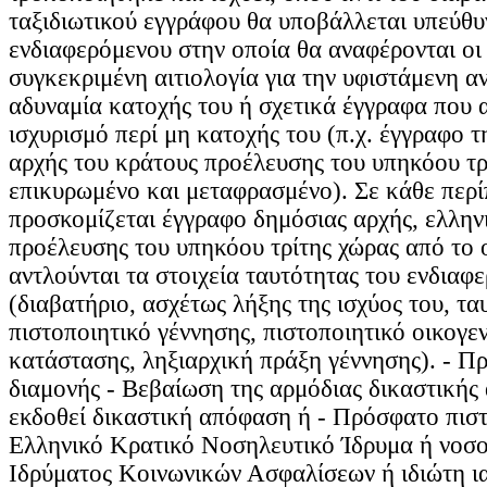
ταξιδιωτικού εγγράφου θα υποβάλλεται υπεύθ
ενδιαφερόμενου στην οποία θα αναφέρονται οι ε
συγκεκριμένη αιτιολογία για την υφιστάμενη αν
αδυναμία κατοχής του ή σχετικά έγγραφα που 
ισχυρισμό περί μη κατοχής του (π.χ. έγγραφο τ
αρχής του κράτους προέλευσης του υπηκόου τρ
επικυρωμένο και μεταφρασμένο). Σε κάθε περ
προσκομίζεται έγγραφο δημόσιας αρχής, ελλην
προέλευσης του υπηκόου τρίτης χώρας από το 
αντλούνται τα στοιχεία ταυτότητας του ενδιαφ
(διαβατήριο, ασχέτως λήξης της ισχύος του, τα
πιστοποιητικό γέννησης, πιστοποιητικό οικογε
κατάστασης, ληξιαρχική πράξη γέννησης). - Π
διαμονής - Βεβαίωση της αρμόδιας δικαστικής α
εκδοθεί δικαστική απόφαση ή - Πρόσφατο πισ
Ελληνικό Κρατικό Νοσηλευτικό Ίδρυμα ή νοσο
Ιδρύματος Κοινωνικών Ασφαλίσεων ή ιδιώτη ι