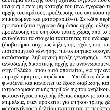
ισχυρισμό περί μη κατοχής του (π.χ. έγγραφο τ
αρχής του κράτους προέλευσης του υπηκόου τρ
επικυρωμένο και μεταφρασμένο). Σε κάθε περ
προσκομίζεται έγγραφο δημόσιας αρχής, ελλην
προέλευσης του υπηκόου τρίτης χώρας από το 
αντλούνται τα στοιχεία ταυτότητας του ενδιαφ
(διαβατήριο, ασχέτως λήξης της ισχύος του, τα
πιστοποιητικό γέννησης, πιστοποιητικό οικογε
κατάστασης, ληξιαρχική πράξη γέννησης). - Α
αλλοδαπής δικαστικής αρχής με αναγνωρισμέν
στην Ελλάδα, όπου αυτό απαιτείται, για την α
παραχώρηση της επιμέλειας. - Υπεύθυνη δήλωσ
φιλοξενεί και καλύπτει τα έξοδα διαβίωσης και
ιατροφαρμακευτικής περίθαλψης του ανηλίκου.
φωτοαντίγραφο ισχυρής άδειας διαμονής του α
επιμέλεια, όταν πρόκειται για υπήκοο τρίτης χ
φωτοαντίγραφο δελτίου ταυτότητας σε περίπτ