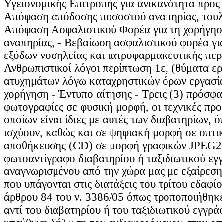
Υγειονομικής Επιτροπής για ανικανότητα προς 
Απόφαση απόδοσης ποσοστού αναπηρίας, τουλ
Απόφαση Ασφαλιστικού Φορέα για τη χορήγησ
αναπηρίας, - Βεβαίωση ασφαλιστικού φορέα γι
εξόδων νοσηλείας και ιατροφαρμακευτικής περ
Ανθρωπιστικοί λόγοι περίπτωση 1ε, (θύματα ε
ατυχημάτων λόγω καταχρηστικών όρων εργασί
χορήγηση - Έντυπο αίτησης - Τρεις (3) πρόσφ
φωτογραφίες σε φυσική μορφή, οι τεχνικές πρ
οποίων είναι ίδιες με αυτές των διαβατηρίων,
ισχύουν, καθώς και σε ψηφιακή μορφή σε οπτι
αποθήκευσης (CD) σε μορφή γραφικών JPEG20
φωτοαντίγραφο διαβατηρίου ή ταξιδιωτικού εγ
αναγνωρισμένου από την χώρα μας με εξαίρεση 
που υπάγονται στις διατάξεις του τρίτου εδαφίο
άρθρου 84 του ν. 3386/05 όπως τροποποιήθηκε
αντί του διαβατηρίου ή του ταξιδιωτικού εγγρ