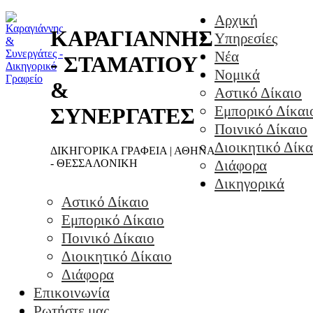
Αρχική
ΚΑΡΑΓΙΑΝΝΗΣ
Υπηρεσίες
Νέα
- ΣΤΑΜΑΤΙΟΥ
Νομικά
&
Αστικό Δίκαιο
Εμπορικό Δίκαι
ΣΥΝΕΡΓΑΤΕΣ
Ποινικό Δίκαιο
Διοικητικό Δίκα
ΔΙΚΗΓΟΡΙΚΑ ΓΡΑΦΕΙΑ | ΑΘΗΝΑ
- ΘΕΣΣΑΛΟΝΙΚΗ
Διάφορα
Δικηγορικά
Αστικό Δίκαιο
Εμπορικό Δίκαιο
Ποινικό Δίκαιο
Διοικητικό Δίκαιο
Διάφορα
Επικοινωνία
Ρωτήστε μας