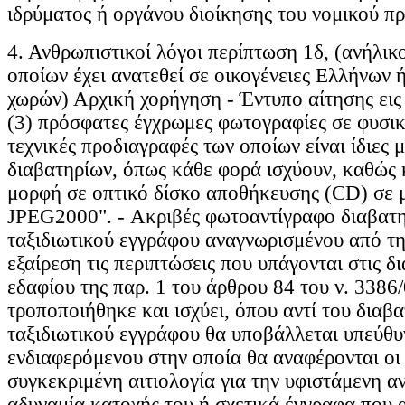
4. Ανθρωπιστικοί λόγοι περίπτωση 1δ, (ανήλικο
οποίων έχει ανατεθεί σε οικογένειες Ελλήνων 
χωρών) Αρχική χορήγηση - Έντυπο αίτησης εις 
(3) πρόσφατες έγχρωμες φωτογραφίες σε φυσικ
τεχνικές προδιαγραφές των οποίων είναι ίδιες 
διαβατηρίων, όπως κάθε φορά ισχύουν, καθώς 
μορφή σε οπτικό δίσκο αποθήκευσης (CD) σε
JPEG2000". - Ακριβές φωτοαντίγραφο διαβατη
ταξιδιωτικού εγγράφου αναγνωρισμένου από τη
εξαίρεση τις περιπτώσεις που υπάγονται στις δι
εδαφίου της παρ. 1 του άρθρου 84 του ν. 3386
τροποποιήθηκε και ισχύει, όπου αντί του διαβα
ταξιδιωτικού εγγράφου θα υποβάλλεται υπεύθ
ενδιαφερόμενου στην οποία θα αναφέρονται οι ε
συγκεκριμένη αιτιολογία για την υφιστάμενη αν
αδυναμία κατοχής του ή σχετικά έγγραφα που 