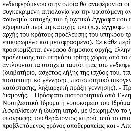
ενδιαφερόμενου στην οποία θα αναφέρονται οι ε
συγκεκριμένη αιτιολογία για την υφιστάμενη αν
αδυναμία κατοχής του ή σχετικά έγγραφα που 
ισχυρισμό περί μη κατοχής του (π.χ. έγγραφο τ
αρχής του κράτους προέλευσης του υπηκόου τρ
επικυρωμένο και μεταφρασμένο). Σε κάθε περ
προσκομίζεται έγγραφο δημόσιας αρχής, ελλην
προέλευσης του υπηκόου τρίτης χώρας από το 
αντλούνται τα στοιχεία ταυτότητας του ενδιαφ
(διαβατήριο, ασχέτως λήξης της ισχύος του, τα
πιστοποιητικό γέννησης, πιστοποιητικό οικογε
κατάστασης, ληξιαρχική πράξη γέννησης). - Π
διαμονής. - Πρόσφατο πιστοποιητικό από Ελλ
Νοσηλευτικό Ίδρυμα ή νοσοκομείο του Ιδρύμα
Ασφαλίσεων ή ιδιώτη ιατρό, με θεωρημένο το 
υπογραφής του θεράποντος ιατρού, από το οπο
προβλεπόμενος χρόνος αποθεραπείας και - Α