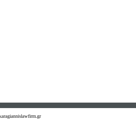
aragiannislawfirm.gr