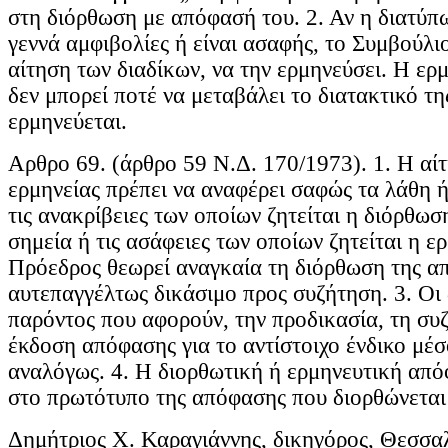
στη διόρθωση με απόφασή του. 2. Αν η διατύ
γεννά αμφιβολίες ή είναι ασαφής, το Συμβούλι
αίτηση των διαδίκων, να την ερμηνεύσει. Η ε
δεν μπορεί ποτέ να μεταβάλει το διατακτικό τ
ερμηνεύεται.
Αρθρο 69. (άρθρο 59 Ν.Δ. 170/1973). 1. Η αί
ερμηνείας πρέπει να αναφέρει σαφώς τα λάθη ή
τις ανακρίβειες των οποίων ζητείται η διόρθωσ
σημεία ή τις ασάφειες των οποίων ζητείται η ερ
Πρόεδρος θεωρεί αναγκαία τη διόρθωση της απ
αυτεπαγγέλτως δικάσιμο προς συζήτηση. 3. Οι 
παρόντος που αφορούν, την προδικασία, τη συ
έκδοση απόφασης για το αντίστοιχο ένδικο μέ
αναλόγως. 4. Η διορθωτική ή ερμηνευτική απ
στο πρωτότυπο της απόφασης που διορθώνεται 
Δημήτριος Χ. Καραγιάννης, δικηγόρος, Θεσσα