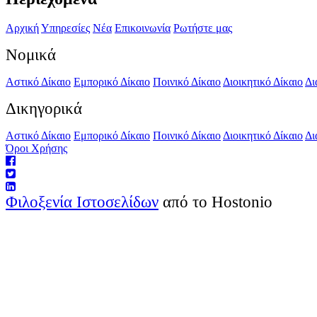
Αρχική
Υπηρεσίες
Νέα
Επικοινωνία
Ρωτήστε μας
Νομικά
Αστικό Δίκαιο
Εμπορικό Δίκαιο
Ποινικό Δίκαιο
Διοικητικό Δίκαιο
Δι
Δικηγορικά
Αστικό Δίκαιο
Εμπορικό Δίκαιο
Ποινικό Δίκαιο
Διοικητικό Δίκαιο
Δι
Όροι Χρήσης
Φιλοξενία Ιστοσελίδων
από το Hostonio