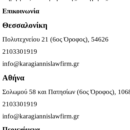
Επικοινωνία
Θεσσαλονίκη
Πολυτεχνείου 21 (6ος Όροφος), 54626
2103301919
info@karagiannislawfirm.gr
Αθήνα
Σολωμού 58 και Πατησίων (6ος Όροφος), 106
2103301919
info@karagiannislawfirm.gr
Περιεχόμενα