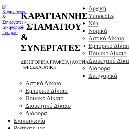
Αρχική
ΚΑΡΑΓΙΑΝΝΗΣ
Υπηρεσίες
Νέα
- ΣΤΑΜΑΤΙΟΥ
Νομικά
&
Αστικό Δίκαιο
Εμπορικό Δίκαι
ΣΥΝΕΡΓΑΤΕΣ
Ποινικό Δίκαιο
Διοικητικό Δίκα
ΔΙΚΗΓΟΡΙΚΑ ΓΡΑΦΕΙΑ | ΑΘΗΝΑ
- ΘΕΣΣΑΛΟΝΙΚΗ
Διάφορα
Δικηγορικά
Αστικό Δίκαιο
Εμπορικό Δίκαιο
Ποινικό Δίκαιο
Διοικητικό Δίκαιο
Διάφορα
Επικοινωνία
Ρωτήστε μας