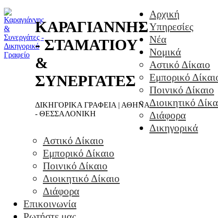
Αρχική
ΚΑΡΑΓΙΑΝΝΗΣ
Υπηρεσίες
Νέα
- ΣΤΑΜΑΤΙΟΥ
Νομικά
&
Αστικό Δίκαιο
Εμπορικό Δίκαι
ΣΥΝΕΡΓΑΤΕΣ
Ποινικό Δίκαιο
Διοικητικό Δίκα
ΔΙΚΗΓΟΡΙΚΑ ΓΡΑΦΕΙΑ | ΑΘΗΝΑ
- ΘΕΣΣΑΛΟΝΙΚΗ
Διάφορα
Δικηγορικά
Αστικό Δίκαιο
Εμπορικό Δίκαιο
Ποινικό Δίκαιο
Διοικητικό Δίκαιο
Διάφορα
Επικοινωνία
Ρωτήστε μας