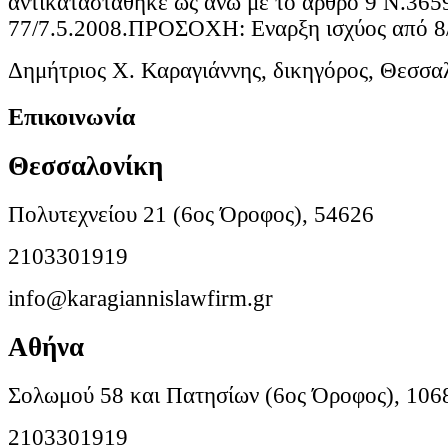
αντικαταστάθηκε ως άνω με το άρθρο 9 Ν.36
77/7.5.2008.ΠΡΟΣΟΧΗ: Εναρξη ισχύος από 8
Δημήτριος Χ. Καραγιάννης, δικηγόρος, Θεσσα
Επικοινωνία
Θεσσαλονίκη
Πολυτεχνείου 21 (6ος Όροφος), 54626
2103301919
info@karagiannislawfirm.gr
Αθήνα
Σολωμού 58 και Πατησίων (6ος Όροφος), 106
2103301919