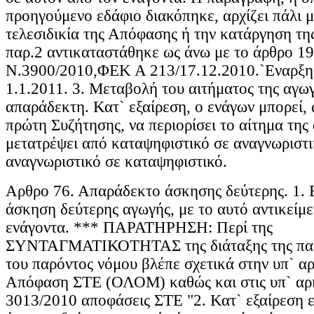
προηγούμενο εδάφιο διακόπηκε, αρχίζει πάλι 
τελεσιδικία της Απόφασης ή την κατάργηση της
παρ.2 αντικαταστάθηκε ως άνω με το άρθρο 19
Ν.3900/2010,ΦΕΚ Α 213/17.12.2010.`Εναρξη 
1.1.2011. 3. Μεταβολή του αιτήματος της αγωγ
απαράδεκτη. Κατ` εξαίρεση, ο ενάγων μπορεί, 
πρώτη Συζήτησης, να περιορίσει το αίτημα της
μετατρέψει από καταψηφιστικό σε αναγνωριστι
αναγνωριστικό σε καταψηφιστικό.
Αρθρο 76. Απαράδεκτο άσκησης δεύτερης. 1. 
άσκηση δεύτερης αγωγής, με το αυτό αντικείμε
ενάγοντα. *** ΠΑΡΑΤΗΡΗΣΗ: Περί της
ΣΥΝΤΑΓΜΑΤΙΚΟΤΗΤΑΣ της διάταξης της παρ
του παρόντος νόμου βλέπε σχετικά στην υπ` α
Απόφαση ΣΤΕ (ΟΛΟΜ) καθώς και στις υπ` αρι
3013/2010 αποφάσεις ΣΤΕ "2. Κατ` εξαίρεση ε