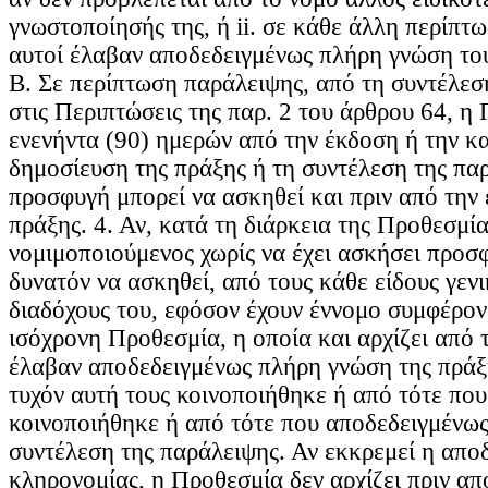
γνωστοποίησής της, ή ii. σε κάθε άλλη περίπτ
αυτοί έλαβαν αποδεδειγμένως πλήρη γνώση του
Β. Σε περίπτωση παράλειψης, από τη συντέλεσή
στις Περιπτώσεις της παρ. 2 του άρθρου 64, η 
ενενήντα (90) ημερών από την έκδοση ή την κ
δημοσίευση της πράξης ή τη συντέλεση της παρ
προσφυγή μπορεί να ασκηθεί και πριν από την 
πράξης. 4. Αν, κατά τη διάρκεια της Προθεσμί
νομιμοποιούμενος χωρίς να έχει ασκήσει προσφ
δυνατόν να ασκηθεί, από τους κάθε είδους γενι
διαδόχους του, εφόσον έχουν έννομο συμφέρον
ισόχρονη Προθεσμία, η οποία και αρχίζει από 
έλαβαν αποδεδειγμένως πλήρη γνώση της πράξ
τυχόν αυτή τους κοινοποιήθηκε ή από τότε που
κοινοποιήθηκε ή από τότε που αποδεδειγμένω
συντέλεση της παράλειψης. Αν εκκρεμεί η απο
κληρονομίας, η Προθεσμία δεν αρχίζει πριν απ