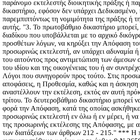
παράνομο εκτελεστής διοικητικής πράξης ή πα
δικαστήριο, εφόσον δεν υπάρχει Δεδικασμένο, 
παρεμπιπτόντως τη νομιμότητα της πράξης ή τ
αυτής. "3. Το πρωτοβάθμιο δικαστήριο μπορεί,
διαδίκου που υποβάλλεται με το αρχικό δικόγ
προσθέτων λόγων, να κηρύξει την Απόφαση του
προσωρινώς εκτελεστή, αν υπάρχει αδυναμία ή 
του αιτούντος προς αντιμετώπιση των άμεσων
του ιδίου και της οικογένειας του ή αν συντρέχ
Λόγοι που συνηγορούν προς τούτο. Στις προσω
αποφάσεις, η Προθεσμία, καθώς και η άσκηση 
αναστέλλουν την εκτέλεση, εκτός αν αυτή πρόκε
τρίτου. Το δευτεροβάθμιο δικαστήριο μπορεί ν
φορά την Απόφαση, κατά της οποίας ασκήθηκε
προσωρινώς εκτελεστή εν όλω ή εν μέρει, ή να
της προσωρινής εκτέλεσης της Απόφασης, με 
των διατάξεων των άρθρων 212 - 215." *** Η 