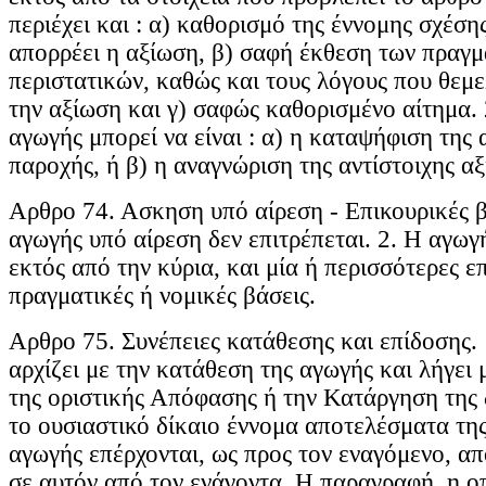
περιέχει και : α) καθορισμό της έννομης σχέση
απορρέει η αξίωση, β) σαφή έκθεση των πραγ
περιστατικών, καθώς και τους λόγους που θεμ
την αξίωση και γ) σαφώς καθορισμένο αίτημα. 
αγωγής μπορεί να είναι : α) η καταψήφιση της 
παροχής, ή β) η αναγνώριση της αντίστοιχης α
Αρθρο 74. Ασκηση υπό αίρεση - Επικουρικές β
αγωγής υπό αίρεση δεν επιτρέπεται. 2. Η αγωγή
εκτός από την κύρια, και μία ή περισσότερες ε
πραγματικές ή νομικές βάσεις.
Αρθρο 75. Συνέπειες κατάθεσης και επίδοσης.
αρχίζει με την κατάθεση της αγωγής και λήγει
της οριστικής Απόφασης ή την Κατάργηση της δ
το ουσιαστικό δίκαιο έννομα αποτελέσματα τη
αγωγής επέρχονται, ως προς τον εναγόμενο, απ
σε αυτόν από τον ενάγοντα. Η παραγραφή, η ο