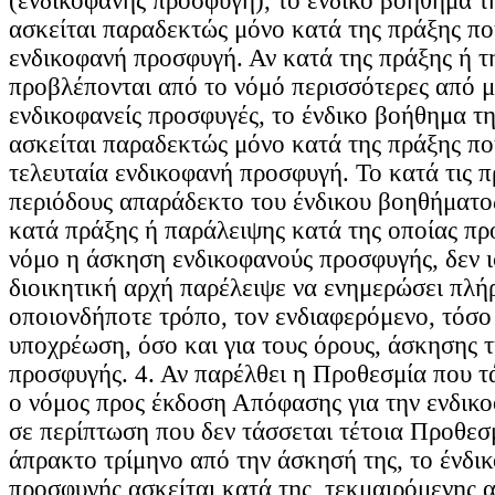
(ενδικοφανής προσφυγή), το ένδικο βοήθημα 
ασκείται παραδεκτώς μόνο κατά της πράξης που
ενδικοφανή προσφυγή. Αν κατά της πράξης ή τ
προβλέπονται από το νόμό περισσότερες από μ
ενδικοφανείς προσφυγές, το ένδικο βοήθημα τ
ασκείται παραδεκτώς μόνο κατά της πράξης που
τελευταία ενδικοφανή προσφυγή. Το κατά τις 
περιόδους απαράδεκτο του ένδικου βοηθήματο
κατά πράξης ή παράλειψης κατά της οποίας πρ
νόμο η άσκηση ενδικοφανούς προσφυγής, δεν ι
διοικητική αρχή παρέλειψε να ενημερώσει πλή
οποιονδήποτε τρόπο, τον ενδιαφερόμενο, τόσο 
υποχρέωση, όσο και για τους όρους, άσκησης 
προσφυγής. 4. Αν παρέλθει η Προθεσμία που τά
ο νόμος προς έκδοση Απόφασης για την ενδικ
σε περίπτωση που δεν τάσσεται τέτοια Προθεσμ
άπρακτο τρίμηνο από την άσκησή της, το ένδι
προσφυγής ασκείται κατά της, τεκμαιρόμενης 