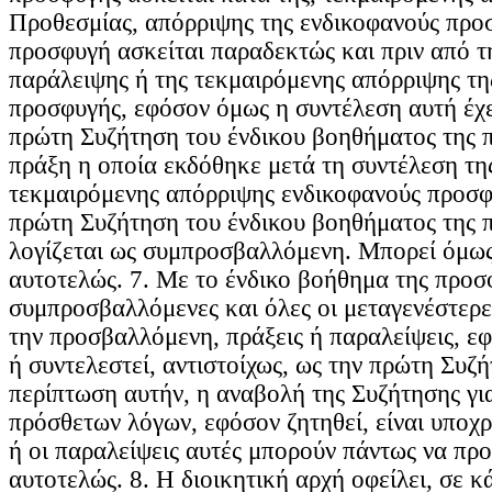
Προθεσμίας, απόρριψης της ενδικοφανούς προ
προσφυγή ασκείται παραδεκτώς και πριν από τ
παράλειψης ή της τεκμαιρόμενης απόρριψης τη
προσφυγής, εφόσον όμως η συντέλεση αυτή έχε
πρώτη Συζήτηση του ένδικου βοηθήματος της 
πράξη η οποία εκδόθηκε μετά τη συντέλεση τη
τεκμαιρόμενης απόρριψης ενδικοφανούς προσφυ
πρώτη Συζήτηση του ένδικου βοηθήματος της 
λογίζεται ως συμπροσβαλλόμενη. Μπορεί όμως
αυτοτελώς. 7. Με το ένδικο βοήθημα της προσ
συμπροσβαλλόμενες και όλες οι μεταγενέστερε
την προσβαλλόμενη, πράξεις ή παραλείψεις, ε
ή συντελεστεί, αντιστοίχως, ως την πρώτη Συζ
περίπτωση αυτήν, η αναβολή της Συζήτησης γι
πρόσθετων λόγων, εφόσον ζητηθεί, είναι υποχρ
ή οι παραλείψεις αυτές μπορούν πάντως να πρ
αυτοτελώς. 8. Η διοικητική αρχή οφείλει, σε κ