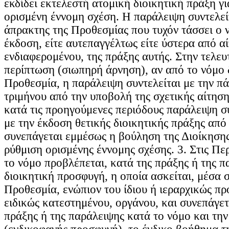
εκδίδει εκτελεστή ατομική διοικητική πράξη γι
ορισμένη έννομη σχέση. Η παράλειψη συντελεί
άπρακτης της Προθεσμίας που τυχόν τάσσει ο ν
έκδοση, είτε αυτεπαγγέλτως είτε ύστερα από α
ενδιαφερομένου, της πράξης αυτής. Στην τελευ
περίπτωση (σιωπηρή άρνηση), αν από το νόμο δ
Προθεσμία, η παράλειψη συντελείται με την π
τριμήνου από την υποβολή της σχετικής αίτηση
κατά τις προηγούμενες περιόδους παράλειψη συ
με την έκδοση θετικής διοικητικής πράξης από
συνεπάγεται εμμέσως η βούληση της Διοίκησης
ρύθμιση ορισμένης έννομης σχέσης. 3. Στις Πε
το νόμο προβλέπεται, κατά της πράξης ή της π
διοικητική προσφυγή, η οποία ασκείται, μέσα 
Προθεσμία, ενώπιον του ίδιου ή ιεραρχικώς π
ειδικώς κατεστημένου, οργάνου, και συνεπάγετ
πράξης ή της παράλειψης κατά το νόμο και την