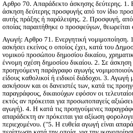
Αρθρο 70. Απαράδεκτο άσκησης δεύτερης. 1. 
άσκηση δεύτερης προσφυγής από τον ίδιο προ
αυτής πράξης ή παράλειψης. 2. Προσφυγή, από
οποίας παραιτήθηκε ο προσφεύγων, θεωρείται 
Αγωγή: Αρθρο 71. Ενεργητική νομιμοποίηση. 1
ασκήσει εκείνος ο οποίος έχει, κατά του Δημο
νομικού προσώπου δημοσίου δικαίου, χρηματι
έννομη σχέση δημοσίου δικαίου. 2. Σε άσκηση 
προηγούμενη παράγραφο αγωγής νομιμοποιούντ
είδους καθολικοί ή ειδικοί διάδοχοι. 3. Αγωγή
ασκήσουν και οι δανειστές των, κατά τις προη
παραγράφους, δικαιούχων εφόσον οι τελευταίοι
εκτός αν πρόκειται για προσωποπαγείς αξιώσει
αγωγή). 4. Η κατά τις προηγούμενες παραγράφ
απαράδεκτη αν πρόκειται για αξίωση φορολογικ
περιεχομένου. ("5. Η ευθεία αγωγή είναι απαρ
περίπτωση κατά την οποία, για την ικανοποίησ