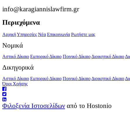
info@karagiannislawfirm.gr
Περιεχόμενα
Αρχική
Υπηρεσίες
Νέα
Επικοινωνία
Ρωτήστε μας
Νομικά
Αστικό Δίκαιο
Εμπορικό Δίκαιο
Ποινικό Δίκαιο
Διοικητικό Δίκαιο
Δι
Δικηγορικά
Αστικό Δίκαιο
Εμπορικό Δίκαιο
Ποινικό Δίκαιο
Διοικητικό Δίκαιο
Δι
Όροι Χρήσης
Φιλοξενία Ιστοσελίδων
από το Hostonio