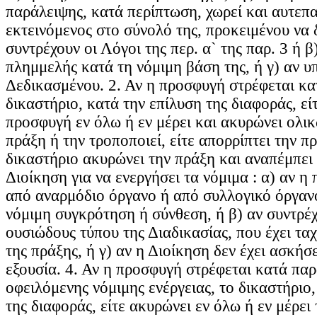
παράλειψης, κατά περίπτωση, χωρεί και αυτεπ
εκτεινόμενος στο σύνολό της, προκειμένου να δ
συντρέχουν οι Λόγοι της περ. α` της παρ. 3 ή β
πλημμελής κατά τη νόμιμη βάση της, ή γ) αν 
Δεδικασμένου. 2. Αν η προσφυγή στρέφεται κα
δικαστήριο, κατά την επίλυση της διαφοράς, είτ
προσφυγή εν όλω ή εν μέρει και ακυρώνει ολικ
πράξη ή την τροποποιεί, είτε απορρίπτει την π
δικαστήριο ακυρώνει την πράξη και αναπέμπει
Διοίκηση για να ενεργήσει τα νόμιμα : α) αν η 
από αναρμόδιο όργανο ή από συλλογικό όργανο
νόμιμη συγκρότηση ή σύνθεση, ή β) αν συντρέ
ουσιώδους τύπου της Διαδικασίας, που έχει ταχ
της πράξης, ή γ) αν η Διοίκηση δεν έχει ασκήσε
εξουσία. 4. Αν η προσφυγή στρέφεται κατά πα
οφειλόμενης νόμιμης ενέργειας, το δικαστήριο,
της διαφοράς, είτε ακυρώνει εν όλω ή εν μέρει