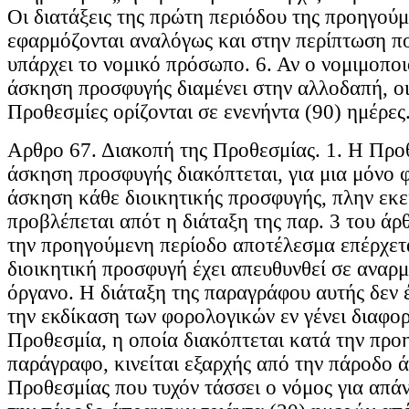
Οι διατάξεις της πρώτη περιόδου της προηγού
εφαρμόζονται αναλόγως και στην περίπτωση π
υπάρχει το νομικό πρόσωπο. 6. Αν ο νομιμοπο
άσκηση προσφυγής διαμένει στην αλλοδαπή, οι
Προθεσμίες ορίζονται σε ενενήντα (90) ημέρες
Αρθρο 67. Διακοπή της Προθεσμίας. 1. Η Προθ
άσκηση προσφυγής διακόπτεται, για μια μόνο φ
άσκηση κάθε διοικητικής προσφυγής, πλην εκε
προβλέπεται απότ η διάταξη της παρ. 3 του άρ
την προηγούμενη περίοδο αποτέλεσμα επέρχετα
διοικητική προσφυγή έχει απευθυνθεί σε αναρμ
όργανο. Η διάταξη της παραγράφου αυτής δεν 
την εκδίκαση των φορολογικών εν γένει διαφορ
Προθεσμία, η οποία διακόπτεται κατά την προ
παράγραφο, κινείται εξαρχής από την πάροδο 
Προθεσμίας που τυχόν τάσσει ο νόμος για απά