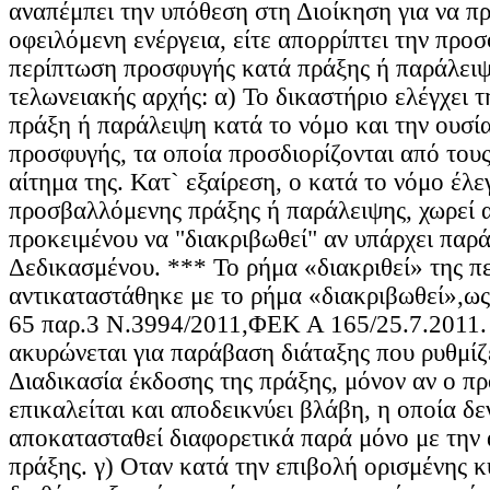
αναπέμπει την υπόθεση στη Διοίκηση για να πρ
οφειλόμενη ενέργεια, είτε απορρίπτει την προσ
περίπτωση προσφυγής κατά πράξης ή παράλειψ
τελωνειακής αρχής: α) Το δικαστήριο ελέγχει
πράξη ή παράλειψη κατά το νόμο και την ουσία
προσφυγής, τα οποία προσδιορίζονται από τους
αίτημα της. Κατ` εξαίρεση, ο κατά το νόμο έλε
προσβαλλόμενης πράξης ή παράλειψης, χωρεί 
προκειμένου να "διακριβωθεί" αν υπάρχει παρ
Δεδικασμένου. *** Το ρήμα «διακριθεί» της πε
αντικαταστάθηκε με το ρήμα «διακριβωθεί»,ως
65 παρ.3 Ν.3994/2011,ΦΕΚ Α 165/25.7.2011.
ακυρώνεται για παράβαση διάταξης που ρυθμίζε
Διαδικασία έκδοσης της πράξης, μόνον αν ο π
επικαλείται και αποδεικνύει βλάβη, η οποία δε
αποκατασταθεί διαφορετικά παρά μόνο με την
πράξης. γ) Οταν κατά την επιβολή ορισμένης 