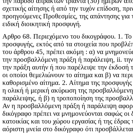
την πάροδο άπρακτων τριάντα (30) ημερών απ
σχετικής αίτησης ή από την τυχόν επίδοση, πρι
προηγούμενες Προθεσμίες, της απάντησης για 
ειδική διοικητική προσφυγή.
Αρθρο 68. Περιεχόμενο του δικογράφου. 1. Το
προσφυγής, εκτός από τα στοιχεία που προβλέπ
του άρθρου 45, πρέπει ακόμη : α) να μνημονεύει
την προσβαλλόμενη πράξη ή παράλειψη, ii. τη
την πράξη αυτήν ή που παρέλειψε την έκδοσή τη
οι οποίοι θεμελιώνουν το αίτημα και β) να περ
καθορισμένο αίτημα. 2. Αίτημα της προσφυγής μ
η ολική ή μερική ακύρωση της προσβαλλόμενη
παράλειψης, ή β) η τροποποίηση της προσβαλλ
Αν η προσβαλλόμενη πράξη ή παράλειψη αφορά
δικόγραφο πρέπει να μνημονεύονται σαφώς οι δ
κατοικίας και του χώρου εργασίας ή της έδρας 
αόριστη μνεία στο δικόγραφο ότι προσβάλλετα