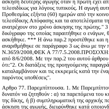
άσκηση δεύτερης αγωγής όταν η πρώτη έχει απ
τελεσιδίκως για λόγους τυπικούς. Η αγωγή αυτ
Προθεσμίας εξήντα (60) ημερών από την κοινο
τελεσίδικης Απόφασης και τα αποτελέσματα τη
ανατρέχουν στο χρόνο άσκησης της πρώτης." 3 
δικόγραφο της οποίας παραιτήθηκε ο ενάγων, θ
ασκήθηκε. *** Η άνω παρ.2 προστέθηκε και η
αναριθμήθηκε σε παράγραφο 3 ως άνω με την 
Ν.3659/2008,ΦΕΚ Α 77/7.5.2008.ΠΡΟΣΟΧΗ: 
από 8/6/2008. Με την παρ.2 του αυτού άρθρου 
ότι:"2. Οι διατάξεις της προηγούμενης παραγρ
καταλαμβάνουν και τις εκκρεμείς κατά την ένα
παρόντος υποθέσεις".
Αρθρο 77. Παρεμπίπτουσα. 1. Με Παρεμπίπτο
δυνατόν να ζητηθούν : α) τα παρεπόμενα του κ
της δίκης, ή β) συμπληρωματική της αρχικής π
άσκηση της αγωγής, διευρύνθηκε κατά οποιον