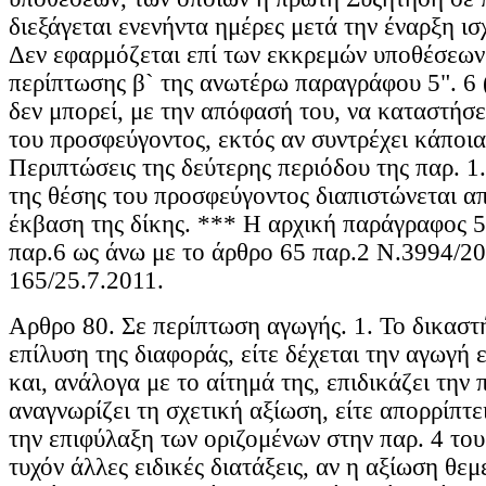
διεξάγεται ενενήντα ημέρες μετά την έναρξη ισ
Δεν εφαρμόζεται επί των εκκρεμών υποθέσεων 
περίπτωσης β` της ανωτέρω παραγράφου 5". 6 (
δεν μπορεί, με την απόφασή του, να καταστήσε
του προσφεύγοντος, εκτός αν συντρέχει κάποια
Περιπτώσεις της δεύτερης περιόδου της παρ. 1
της θέσης του προσφεύγοντος διαπιστώνεται α
έκβαση της δίκης. *** Η αρχική παράγραφος 
παρ.6 ως άνω με το άρθρο 65 παρ.2 Ν.3994/
165/25.7.2011.
Αρθρο 80. Σε περίπτωση αγωγής. 1. Το δικαστή
επίλυση της διαφοράς, είτε δέχεται την αγωγή 
και, ανάλογα με το αίτημά της, επιδικάζει την
αναγνωρίζει τη σχετική αξίωση, είτε απορρίπτε
την επιφύλαξη των οριζομένων στην παρ. 4 του
τυχόν άλλες ειδικές διατάξεις, αν η αξίωση θεμ