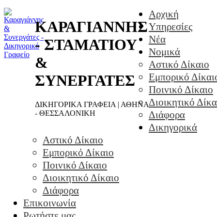
Αρχική
ΚΑΡΑΓΙΑΝΝΗΣ
Υπηρεσίες
Νέα
- ΣΤΑΜΑΤΙΟΥ
Νομικά
&
Αστικό Δίκαιο
Εμπορικό Δίκαι
ΣΥΝΕΡΓΑΤΕΣ
Ποινικό Δίκαιο
Διοικητικό Δίκα
ΔΙΚΗΓΟΡΙΚΑ ΓΡΑΦΕΙΑ | ΑΘΗΝΑ
- ΘΕΣΣΑΛΟΝΙΚΗ
Διάφορα
Δικηγορικά
Αστικό Δίκαιο
Εμπορικό Δίκαιο
Ποινικό Δίκαιο
Διοικητικό Δίκαιο
Διάφορα
Επικοινωνία
Ρωτήστε μας