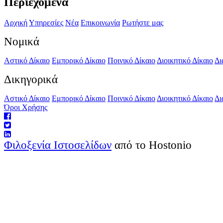
Περιεχόμενα
Αρχική
Υπηρεσίες
Νέα
Επικοινωνία
Ρωτήστε μας
Νομικά
Αστικό Δίκαιο
Εμπορικό Δίκαιο
Ποινικό Δίκαιο
Διοικητικό Δίκαιο
Δι
Δικηγορικά
Αστικό Δίκαιο
Εμπορικό Δίκαιο
Ποινικό Δίκαιο
Διοικητικό Δίκαιο
Δι
Όροι Χρήσης
Φιλοξενία Ιστοσελίδων
από το Hostonio