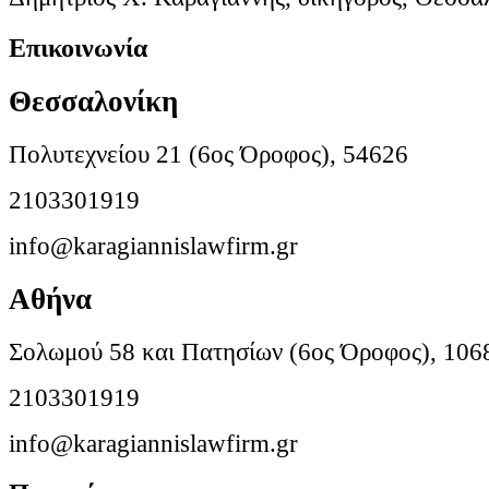
Επικοινωνία
Θεσσαλονίκη
Πολυτεχνείου 21 (6ος Όροφος), 54626
2103301919
info@karagiannislawfirm.gr
Αθήνα
Σολωμού 58 και Πατησίων (6ος Όροφος), 106
2103301919
info@karagiannislawfirm.gr