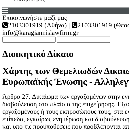
Επικοινωνήστε μαζί μας
2103301919 (Αθήνα) |
2103301919 (Θεσσ
info@karagiannislawfirm.gr
Διοικητικό Δίκαιο
Χάρτης των Θεμελιωδών Δικαι
Ευρωπαϊκής Ένωσης - Αλληλεγ
Άρθρο 27. Δικαίωμα των εργαζομένων στην εν
διαβούλευση στο πλαίσιο της επιχείρησης. Εξα
εργαζομένους ή τους εκπροσώπους τους, στα ε
επίπεδα, εγκαίρως ενημέρωση και διαβούλευση,
και υπό τις προϋποθέσεις που προβλέπονται απ