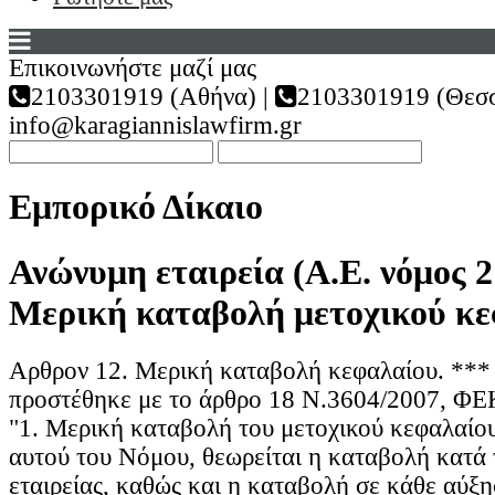
Επικοινωνήστε μαζί μας
2103301919 (Αθήνα) |
2103301919 (Θεσσ
info@karagiannislawfirm.gr
Εμπορικό Δίκαιο
Ανώνυμη εταιρεία (Α.Ε. νόμος 2
Μερική καταβολή μετοχικού κ
Αρθρον 12. Μερική καταβολή κεφαλαίου. *** 
προστέθηκε με το άρθρο 18 Ν.3604/2007, ΦΕ
"1. Μερική καταβολή του μετοχικού κεφαλαίου
αυτού του Νόμου, θεωρείται η καταβολή κατά 
εταιρείας, καθώς και η καταβολή σε κάθε αύξ