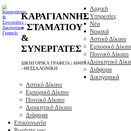
Αρχική
ΚΑΡΑΓΙΑΝΝΗΣ
Υπηρεσίες
Νέα
- ΣΤΑΜΑΤΙΟΥ
Νομικά
&
Αστικό Δίκαιο
Εμπορικό Δίκαι
ΣΥΝΕΡΓΑΤΕΣ
Ποινικό Δίκαιο
Διοικητικό Δίκα
ΔΙΚΗΓΟΡΙΚΑ ΓΡΑΦΕΙΑ | ΑΘΗΝΑ
- ΘΕΣΣΑΛΟΝΙΚΗ
Διάφορα
Δικηγορικά
Αστικό Δίκαιο
Εμπορικό Δίκαιο
Ποινικό Δίκαιο
Διοικητικό Δίκαιο
Διάφορα
Επικοινωνία
Ρωτήστε μας