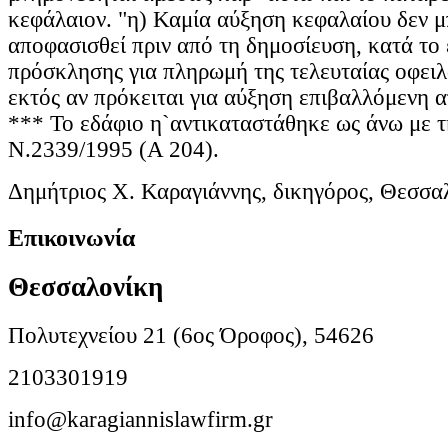
κεφάλαιον. "η) Καμία αύξηση κεφαλαίου δεν μ
αποφασισθεί πριν από τη δημοσίευση, κατά το 
πρόσκλησης για πληρωμή της τελευταίας οφει
εκτός αν πρόκειται για αύξηση επιβαλλόμενη α
*** Το εδάφιο η`αντικαταστάθηκε ως άνω με τ
Ν.2339/1995 (Α 204).
Δημήτριος Χ. Καραγιάννης, δικηγόρος, Θεσσα
Επικοινωνία
Θεσσαλονίκη
Πολυτεχνείου 21 (6ος Όροφος), 54626
2103301919
info@karagiannislawfirm.gr