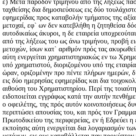
ε) Μετά πάροδον τριμήνου από της λήξεως πάσ
ταχθείσης δια δημοσιεύσεως εις δύο τουλάχιστ
εφημερίδας προς καταβολήν τμήματος της αξία
μετοχαί, εφ` ων δεν κατεβλήθη η ζητηθείσα δό
αυτοδικαίως άκυροι, η δε εταιρεία υποχρεούται
από της λήξεως του ως άνω τριμήνου, προβή ε
μετοχών, ίσων κατ` αριθμόν πρός τας ακυρωθε
αύτη ενεργείται χρηματιστηριακώς εν τω Χρη
υπό χρηματιστού, διοριζομένου υπό της εταιρία
ώραν, οριζομένην προ πέντε πλήρων ημερών, 
εις δύο ημερησίας εφημερίδας και δια τοιχοκο
αιθούση του Χρηματιστηρίου. Περί της τοιαύτ
ειδοποιείται εγγράφως κατά την αυτήν πενθήμ
ο οφειλέτης, της πρός αυτόν κοινοποιήσεως δυ
περιπτώσει απουσίας του, και πρός τον Γραμμα
Πρωτοδικείου της περιφερείας, εν ή Εδρεύει η 
εκποίησις αύτη ενεργείται δια λογαριασμόν τω
μετόχων, εις ους καταβάλλεται παν προκύπτον