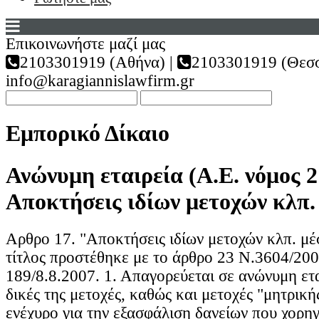
Επικοινωνήστε μαζί μας
2103301919 (Αθήνα) |
2103301919 (Θεσσ
info@karagiannislawfirm.gr
Εμπορικό Δίκαιο
Ανώνυμη εταιρεία (Α.Ε. νόμος 2
Αποκτήσεις ιδίων μετοχών κλπ.
Αρθρο 17. "Αποκτήσεις ιδίων μετοχών κλπ. μέ
τίτλος προστέθηκε με το άρθρο 23 Ν.3604/20
189/8.8.2007. 1. Απαγορεύεται σε ανώνυμη ετα
δικές της μετοχές, καθώς και μετοχές "μητρικής
ενέχυρο για την εξασφάλιση δανείων που χορη