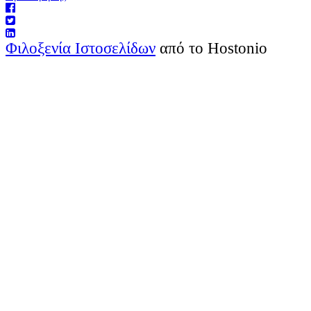
Φιλοξενία Ιστοσελίδων
από το Hostonio