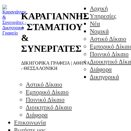
Αρχική
ΚΑΡΑΓΙΑΝΝΗΣ
Υπηρεσίες
Νέα
- ΣΤΑΜΑΤΙΟΥ
Νομικά
&
Αστικό Δίκαιο
Εμπορικό Δίκαι
ΣΥΝΕΡΓΑΤΕΣ
Ποινικό Δίκαιο
Διοικητικό Δίκα
ΔΙΚΗΓΟΡΙΚΑ ΓΡΑΦΕΙΑ | ΑΘΗΝΑ
- ΘΕΣΣΑΛΟΝΙΚΗ
Διάφορα
Δικηγορικά
Αστικό Δίκαιο
Εμπορικό Δίκαιο
Ποινικό Δίκαιο
Διοικητικό Δίκαιο
Διάφορα
Επικοινωνία
Ρωτήστε μας