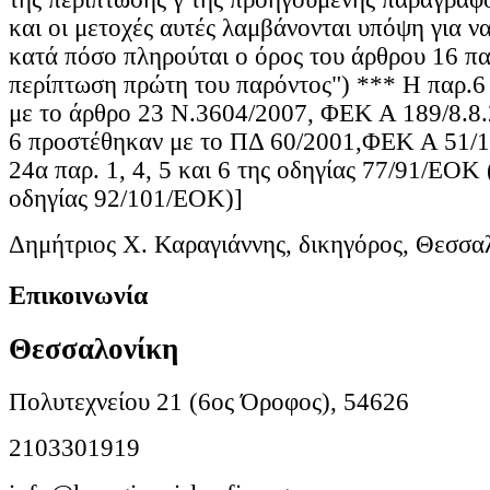
και οι μετοχές αυτές λαμβάνονται υπόψη για ν
κατά πόσο πληρούται ο όρος του άρθρου 16 παρ
περίπτωση πρώτη του παρόντος") *** Η π
με το άρθρο 23 Ν.3604/2007, ΦΕΚ Α 189/8.8.
6 προστέθηκαν με το ΠΔ 60/2001,ΦΕΚ Α 51/1
24α παρ. 1, 4, 5 και 6 της οδηγίας 77/91/ΕΟΚ 
οδηγίας 92/101/ΕΟΚ)]
Δημήτριος Χ. Καραγιάννης, δικηγόρος, Θεσσα
Επικοινωνία
Θεσσαλονίκη
Πολυτεχνείου 21 (6ος Όροφος), 54626
2103301919