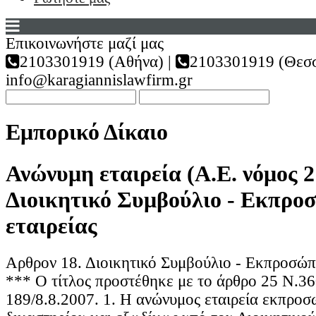
Επικοινωνήστε μαζί μας
2103301919 (Αθήνα) |
2103301919 (Θεσσ
info@karagiannislawfirm.gr
Εμπορικό Δίκαιο
Ανώνυμη εταιρεία (Α.Ε. νόμος 2
Διοικητικό Συμβούλιο - Εκπρο
εταιρείας
Αρθρον 18. Διοικητικό Συμβούλιο - Εκπροσώπη
*** Ο τίτλος προστέθηκε με το άρθρο 25 Ν.
189/8.8.2007. 1. Η ανώνυμος εταιρεία εκπροσω