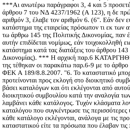
***Αι ανωτέρω παράγραφοι 3, 4 και 5 προσετέ
άρθρου 7 του ΝΔ 4237/1962 (Α 123), η δε πρ
αριθμόν 3, έλαβε τον αριθμόν 6. (6". Εάν δεν ε
κατάστημα της εταιρείας πρόσωπον τι εκ των 
τω άρθρω 145 της Πολιτικής Δικονομίας, παν 
αυτήν επιδίδεται νομίμως, εάν τοιχοκολληθή ε
κατάστημα κατά τας διατάξεις του άρθρου 143 
Δικονομίας). *** Η αρχική παρ.6 ΚΑΤΑΡΓΗΘ
της τέθηκαν οι παρακάτω παρ.6-9 με το άρθρο
ΦΕΚ Α 189/8.8.2007. "6. Το καταστατικό μπορε
προτείνονται προς εκλογή στο διοικητικό συμ
βάσει καταλόγων και ότι εκλέγονται από αυτού
διοικητικού συμβουλίου κατά την αναλογία τ
λαμβάνει κάθε κατάλογος. Τυχόν κλάσματα λογ
καταλόγου που συγκέντρωσε τις περισσότερες
κάθε κατάλογο εκλέγονται, ανάλογα με τις προ
καταστατικού είτε τα πρόσωπα που έλαβαν τις