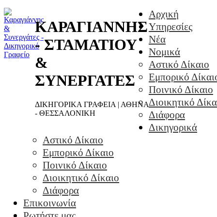
Αρχική
ΚΑΡΑΓΙΑΝΝΗΣ
Υπηρεσίες
Νέα
- ΣΤΑΜΑΤΙΟΥ
Νομικά
&
Αστικό Δίκαιο
Εμπορικό Δίκαι
ΣΥΝΕΡΓΑΤΕΣ
Ποινικό Δίκαιο
Διοικητικό Δίκα
ΔΙΚΗΓΟΡΙΚΑ ΓΡΑΦΕΙΑ | ΑΘΗΝΑ
- ΘΕΣΣΑΛΟΝΙΚΗ
Διάφορα
Δικηγορικά
Αστικό Δίκαιο
Εμπορικό Δίκαιο
Ποινικό Δίκαιο
Διοικητικό Δίκαιο
Διάφορα
Επικοινωνία
Ρωτήστε μας