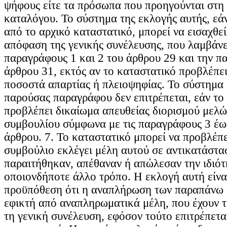
ψήφους είτε τα πρόσωπα που προηγούνται στη 
καταλόγου. Το σύστημα της εκλογής αυτής, εά
από το αρχικό καταστατικό, μπορεί να εισαχθεί
απόφαση της γενικής συνέλευσης, που λαμβάνε
παραγράφους 1 και 2 του άρθρου 29 και την π
άρθρου 31, εκτός αν το καταστατικό προβλέπε
ποσοστά απαρτίας ή πλειοψηφίας. Το σύστημα 
παρούσας παραγράφου δεν επιτρέπεται, εάν το
προβλέπει δικαίωμα απευθείας διορισμού μελώ
συμβουλίου σύμφωνα με τις παραγράφους 3 έω
άρθρου. 7. Το καταστατικό μπορεί να προβλέπει
συμβούλιο εκλέγει μέλη αυτού σε αντικατάστ
παραιτήθηκαν, απέθαναν ή απώλεσαν την ιδιότ
οποιονδήποτε άλλο τρόπο. Η εκλογή αυτή είνα
προϋπόθεση ότι η αναπλήρωση των παραπάνω μ
εφικτή από αναπληρωματικά μέλη, που έχουν τ
τη γενική συνέλευση, εφόσον τούτο επιτρέπετα