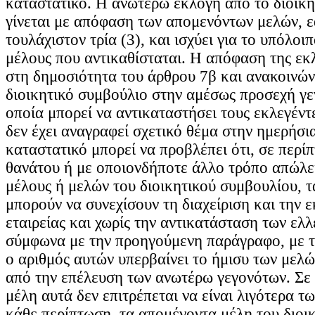
καταστατικό. Η ανωτέρω εκλογή από το διοικη
γίνεται με απόφαση των απομενόντων μελών, εά
τουλάχιστον τρία (3), και ισχύει για το υπόλοιπ
μέλους που αντικαθίσταται. Η απόφαση της εκ
στη δημοσιότητα του άρθρου 7β και ανακοινών
διοικητικό συμβούλιο στην αμέσως προσεχή γε
οποία μπορεί να αντικαταστήσει τους εκλεγέντ
δεν έχει αναγραφεί σχετικό θέμα στην ημερήσια
καταστατικό μπορεί να προβλέπει ότι, σε περί
θανάτου ή με οποιονδήποτε άλλο τρόπο απώλει
μέλους ή μελών του διοικητικού συμβουλίου, 
μπορούν να συνεχίσουν τη διαχείριση και την
εταιρείας και χωρίς την αντικατάσταση των ελ
σύμφωνα με την προηγούμενη παράγραφο, με τ
ο αριθμός αυτών υπερβαίνει το ήμισυ των μελώ
από την επέλευση των ανωτέρω γεγονότων. Σε
μέλη αυτά δεν επιτρέπεται να είναι λιγότερα τω
κάθε περίπτωση, τα απομένοντα μέλη του διοι