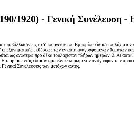
190/1920) - Γενική Συνέλευση - 
ως υποβάλλωσιν εις το Υπουργείον του Εμπορίου είκοσι τουλάχιστον
` επεξηγηματικής εκθέσεως των εν αυτή αναγραφομένων θεμάτων και
ται ως ανωτέρω προ δέκα τουλάχιστον πλήρων ημερών. 2. Αι αυταί 
μπορίου εντός είκοσιν ημερών κεκυρωμένον αντίγραφον των πρακτικών
 Γενικαί Συνελεύσεις των μετόχων αυτής.