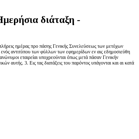
Ημερήσια διάταξη -
 πλήρεις ημέρας προ πάσης Γενικής Συνελεύσεως των μετόχων
 ενός αντιτύπου των φύλλων των εφημερίδων εν αις εδημοσιεύθη
ανώνυμοι εταιρείαι υποχρεούνται όπως μετά πάσαν Γενικήν
 αυτής. 3. Εις τας διατάξεις του παρόντος υπάγονται και αι κατά