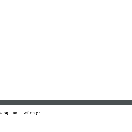
aragiannislawfirm.gr