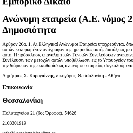
Εμπορικό Δίκαιο
Ανώνυμη εταιρεία (Α.Ε. νόμος 2
Δημοσιότητα
Αρθρον 26α. 1. Αι Ελληνικαί Ανώνυμοι Εταιρείαι υποχρεούνται, όπ
αυτών κεκυρωμένον αντίγραφον της ημερησίας αυτής διατάξεως μετ
αύτη. Η πρόσκλησις επαναληπτικών Γενικών Συνελεύσεων ανακοινού
Συνέλευσιν των μετοχών αυτών υποβάλλωσιν εις το Υπουργείον του Ε
την διάρκειαν της εκκαθαρίσεως ανωνύμου εταιρείας συγκαλούμεναι
Δημήτριος Χ. Καραγιάννης, δικηγόρος, Θεσσαλονίκη - Αθήνα
Επικοινωνία
Θεσσαλονίκη
Πολυτεχνείου 21 (6ος Όροφος), 54626
2103301919