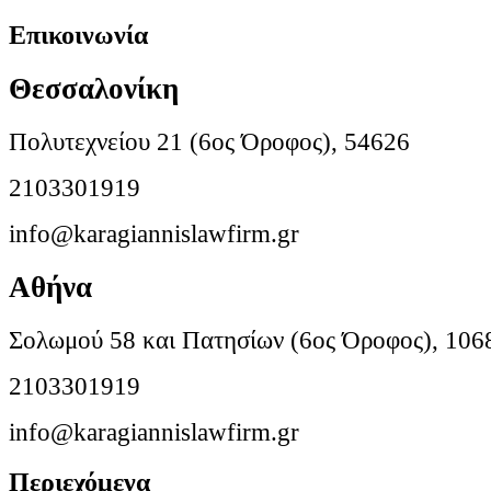
Επικοινωνία
Θεσσαλονίκη
Πολυτεχνείου 21 (6ος Όροφος), 54626
2103301919
info@karagiannislawfirm.gr
Αθήνα
Σολωμού 58 και Πατησίων (6ος Όροφος), 106
2103301919
info@karagiannislawfirm.gr
Περιεχόμενα