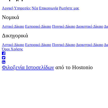
Αρχική
Υπηρεσίες
Νέα
Επικοινωνία
Ρωτήστε μας
Νομικά
Αστικό Δίκαιο
Εμπορικό Δίκαιο
Ποινικό Δίκαιο
Διοικητικό Δίκαιο
Δι
Δικηγορικά
Αστικό Δίκαιο
Εμπορικό Δίκαιο
Ποινικό Δίκαιο
Διοικητικό Δίκαιο
Δι
Όροι Χρήσης
Φιλοξενία Ιστοσελίδων
από το Hostonio