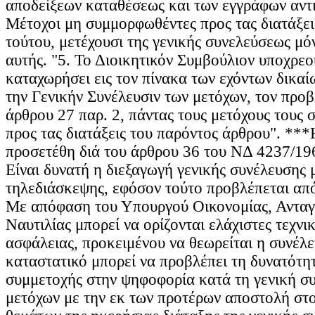
αποδείξεων καταθέσεως και των εγγράφων αντι
Μέτοχοι μη συμμορφωθέντες προς τας διατάξει
τούτου, μετέχουσι της γενικής συνελεύσεως μό
αυτής. "5. Το Διοικητικόν Συμβούλιον υποχρεο
καταχωρήσει εις τον πίνακα των εχόντων δικα
την Γενικήν Συνέλευσιν των μετόχων, τον προ
άρθρου 27 παρ. 2, πάντας τους μετόχους τους
προς τας διατάξεις του παρόντος άρθρου". **
προσετέθη διά του άρθρου 36 του ΝΔ 4237/196
Είναι δυνατή η διεξαγωγή γενικής συνέλευσης
τηλεδιάσκεψης, εφόσον τούτο προβλέπεται από
Με απόφαση του Υπουργού Οικονομίας, Ανταγ
Ναυτιλίας μπορεί να ορίζονται ελάχιστες τεχνι
ασφάλειας, προκειμένου να θεωρείται η συνέλε
καταστατικό μπορεί να προβλέπει τη δυνατότη
συμμετοχής στην ψηφοφορία κατά τη γενική σ
μετόχων με την εκ των προτέρων αποστολή στο