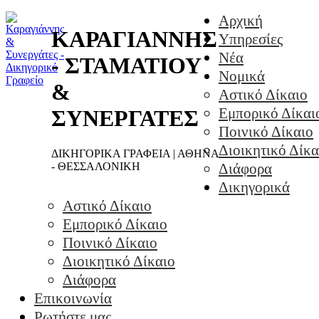
Αρχική
ΚΑΡΑΓΙΑΝΝΗΣ
Υπηρεσίες
Νέα
- ΣΤΑΜΑΤΙΟΥ
Νομικά
&
Αστικό Δίκαιο
Εμπορικό Δίκαι
ΣΥΝΕΡΓΑΤΕΣ
Ποινικό Δίκαιο
Διοικητικό Δίκα
ΔΙΚΗΓΟΡΙΚΑ ΓΡΑΦΕΙΑ | ΑΘΗΝΑ
- ΘΕΣΣΑΛΟΝΙΚΗ
Διάφορα
Δικηγορικά
Αστικό Δίκαιο
Εμπορικό Δίκαιο
Ποινικό Δίκαιο
Διοικητικό Δίκαιο
Διάφορα
Επικοινωνία
Ρωτήστε μας