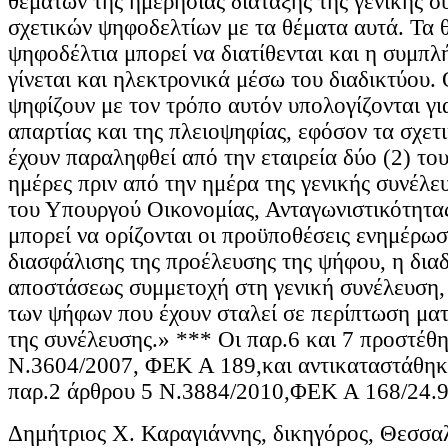
θεμάτων της ημερήσιας διάταξης της γενικής σ
σχετικών ψηφοδελτίων με τα θέματα αυτά. Τα 
ψηφοδέλτια μπορεί να διατίθενται και η συμπλ
γίνεται και ηλεκτρονικά μέσω του διαδικτύου. 
ψηφίζουν με τον τρόπο αυτόν υπολογίζονται γι
απαρτίας και της πλειοψηφίας, εφόσον τα σχετ
έχουν παραληφθεί από την εταιρεία δύο (2) το
ημέρες πριν από την ημέρα της γενικής συνέλ
του Υπουργού Οικονομίας, Ανταγωνιστικότητας
μπορεί να ορίζονται οι προϋποθέσεις ενημέρωσ
διασφάλισης της προέλευσης της ψήφου, η διαδ
αποστάσεως συμμετοχή στη γενική συνέλευση,
των ψήφων που έχουν σταλεί σε περίπτωση μα
της συνέλευσης.» *** Οι παρ.6 και 7 προστέθ
Ν.3604/2007, ΦΕΚ Α 189,και αντικαταστάθηκ
παρ.2 άρθρου 5 Ν.3884/2010,ΦΕΚ Α 168/24.9
Δημήτριος Χ. Καραγιάννης, δικηγόρος, Θεσσα