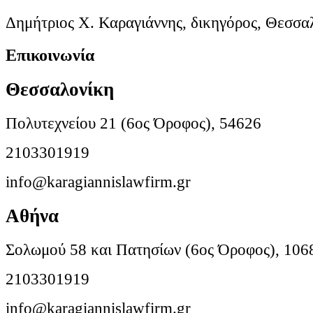
Δημήτριος Χ. Καραγιάννης, δικηγόρος, Θεσσα
Επικοινωνία
Θεσσαλονίκη
Πολυτεχνείου 21 (6ος Όροφος), 54626
2103301919
info@karagiannislawfirm.gr
Αθήνα
Σολωμού 58 και Πατησίων (6ος Όροφος), 106
2103301919
info@karagiannislawfirm.gr