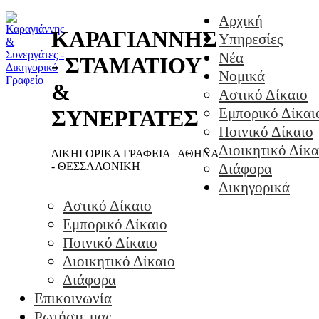
Αρχική
ΚΑΡΑΓΙΑΝΝΗΣ
Υπηρεσίες
Νέα
- ΣΤΑΜΑΤΙΟΥ
Νομικά
&
Αστικό Δίκαιο
Εμπορικό Δίκαι
ΣΥΝΕΡΓΑΤΕΣ
Ποινικό Δίκαιο
Διοικητικό Δίκα
ΔΙΚΗΓΟΡΙΚΑ ΓΡΑΦΕΙΑ | ΑΘΗΝΑ
- ΘΕΣΣΑΛΟΝΙΚΗ
Διάφορα
Δικηγορικά
Αστικό Δίκαιο
Εμπορικό Δίκαιο
Ποινικό Δίκαιο
Διοικητικό Δίκαιο
Διάφορα
Επικοινωνία
Ρωτήστε μας