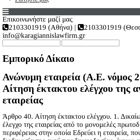
Επικοινωνήστε μαζί μας
2103301919 (Αθήνα) |
2103301919 (Θεσσ
info@karagiannislawfirm.gr
Εμπορικό Δίκαιο
Ανώνυμη εταιρεία (Α.Ε. νόμος 2
Αίτηση έκτακτου ελέγχου της 
εταιρείας
Άρθρο 40. Αίτηση έκτακτου ελέγχου. 1. Δικαί
έλεγχο της εταιρείας από το μονομελές πρωτοδ
περιφέρειας στην οποία Εδρεύει η εταιρεία, πο