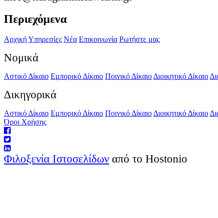
Περιεχόμενα
Αρχική
Υπηρεσίες
Νέα
Επικοινωνία
Ρωτήστε μας
Νομικά
Αστικό Δίκαιο
Εμπορικό Δίκαιο
Ποινικό Δίκαιο
Διοικητικό Δίκαιο
Δι
Δικηγορικά
Αστικό Δίκαιο
Εμπορικό Δίκαιο
Ποινικό Δίκαιο
Διοικητικό Δίκαιο
Δι
Όροι Χρήσης
Φιλοξενία Ιστοσελίδων
από το Hostonio