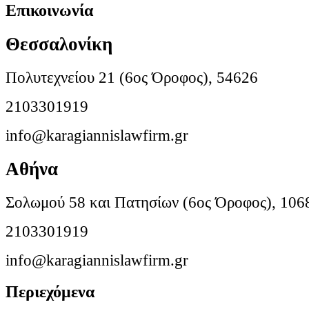
Επικοινωνία
Θεσσαλονίκη
Πολυτεχνείου 21 (6ος Όροφος), 54626
2103301919
info@karagiannislawfirm.gr
Αθήνα
Σολωμού 58 και Πατησίων (6ος Όροφος), 106
2103301919
info@karagiannislawfirm.gr
Περιεχόμενα