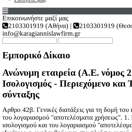
Επικοινωνήστε μαζί μας
2103301919 (Αθήνα) |
2103301919 (Θεσσ
info@karagiannislawfirm.gr
Εμπορικό Δίκαιο
Ανώνυμη εταιρεία (Α.Ε. νόμος 2
Ισολογισμός - Περιεχόμενο και 
σύνταξης
Αρθρο 42β. Γενικές διατάξεις για τη δομή του
του λογαριασμού "αποτελέσματα χρήσεως". 1.
ισολογισμού και του λογαριασμού "αποτελέσμ