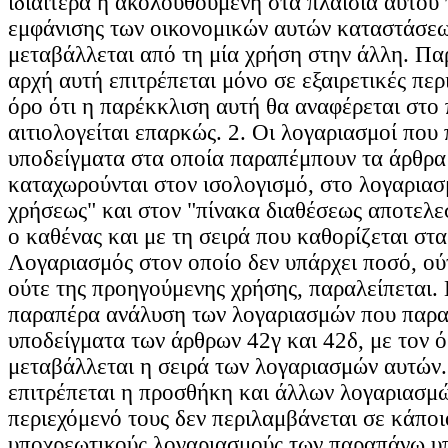
ιδιαίτερα η ακολουθούμενη στα πλαίσια αυτο
εμφάνισης των οικονομικών αυτών καταστάσεω
μεταβάλλεται από τη μία χρήση στην άλλη. Πα
αρχή αυτή επιτρέπεται μόνο σε εξαιρετικές περ
όρο ότι η παρέκκλιση αυτή θα αναφέρεται στο
αιτιολογείται επαρκώς. 2. Οι λογαριασμοί που
υποδείγματα στα οποία παραπέμπουν τα άρθρα 
καταχωρούνται στον ισολογισμό, στο λογαρια
χρήσεως" και στον "πίνακα διαθέσεως αποτελε
ο καθένας και με τη σειρά που καθορίζεται στ
Λογαριασμός στον οποίο δεν υπάρχει ποσό, ούτ
ούτε της προηγούμενης χρήσης, παραλείπεται. 
παραπέρα ανάλυση των λογαριασμών που παρατ
υποδείγματα των άρθρων 42γ και 42δ, με τον ό
μεταβάλλεται η σειρά των λογαριασμών αυτών.
επιτρέπεται η προσθήκη και άλλων λογαριασμ
περιεχόμενό τους δεν περιλαμβάνεται σε κάποι
υποχρεωτικούς λογαριασμούς των παραπάνω υ