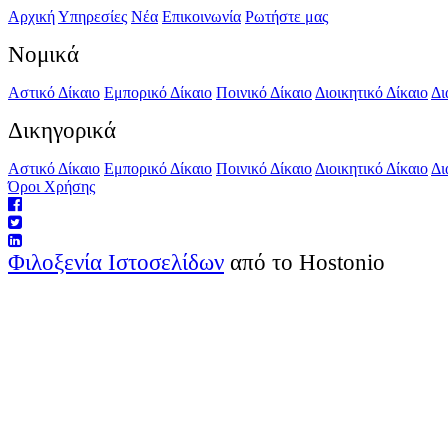
Αρχική
Υπηρεσίες
Νέα
Επικοινωνία
Ρωτήστε μας
Νομικά
Αστικό Δίκαιο
Εμπορικό Δίκαιο
Ποινικό Δίκαιο
Διοικητικό Δίκαιο
Δι
Δικηγορικά
Αστικό Δίκαιο
Εμπορικό Δίκαιο
Ποινικό Δίκαιο
Διοικητικό Δίκαιο
Δι
Όροι Χρήσης
Φιλοξενία Ιστοσελίδων
από το Hostonio