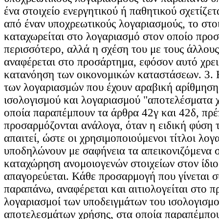
ένα στοιχείο ενεργητικού ή παθητικού σχετίζετ
από έναν υποχρεωτικούς λογαριασμούς, το στο
καταχωρείται στο λογαριασμό στον οποίο προσ
περισσότερο, αλλά η σχέση του με τους άλλου
αναφέρεται στο προσάρτημα, εφόσον αυτό χρειά
κατανόηση των οικονομικών καταστάσεων. 3. Η
των λογαριασμών που έχουν αραβική αρίθμηση
ισολογισμού και λογαριασμού "αποτελέσματα 
οποία παραπέμπουν τα άρθρα 42γ και 42δ, πρέ
προσαρμόζονται ανάλογα, όταν η ειδική φύση τ
απαιτεί, ώστε οι χρησιμοποιούμενοι τίτλοι λο
υποδηλώνουν με σαφήνεια τα απεικονιζόμενα σ
καταχώρηση ανομοιογενών στοιχείων στον ίδιο
απαγορεύεται. Κάθε προσαρμογή που γίνεται 
παραπάνω, αναφέρεται και αιτιολογείται στο π
λογαριασμοί των υποδειγμάτων του ισολογισμο
αποτελεσμάτων χρήσης, στα οποία παραπέμπου