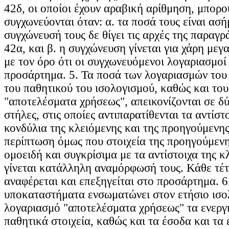
42δ, οι οποίοι έχουν αραβική αρίθμηση, μπορο
συγχωνεύονται όταν: α. τα ποσά τους είναι ασή
συγχώνευσή τους δε θίγει τις αρχές της παραγ
42α, και β. η συγχώνευση γίνεται για χάρη μεγ
με τον όρο ότι οι συγχωνευόμενοι λογαριασμοί
προσάρτημα. 5. Τα ποσά των λογαριασμών του 
του παθητικού του ισολογισμού, καθώς και το
"αποτελέσματα χρήσεως", απεικονίζονται σε δ
στήλες, στις οποίες αντιπαρατίθενται τα αντίστ
κονδύλια της κλειόμενης και της προηγούμενης
περίπτωση όμως που στοιχεία της προηγούμενη
ομοειδή και συγκρίσιμα με τα αντίστοιχα της κ
γίνεται κατάλληλη αναμόρφωσή τους. Κάθε τέ
αναφέρεται και επεξηγείται στο προσάρτημα. 6.
υποκαταστήματα ενσωματώνει στον ετήσιο ισο
λογαριασμό "αποτελέσματα χρήσεως" τα ενεργη
παθητικά στοιχεία, καθώς και τα έσοδα και τα