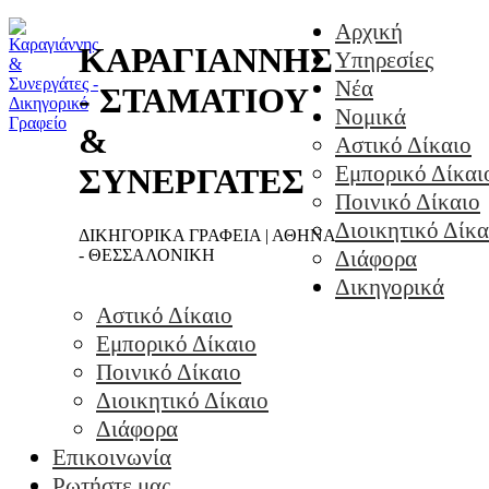
Αρχική
ΚΑΡΑΓΙΑΝΝΗΣ
Υπηρεσίες
Νέα
- ΣΤΑΜΑΤΙΟΥ
Νομικά
&
Αστικό Δίκαιο
Εμπορικό Δίκαι
ΣΥΝΕΡΓΑΤΕΣ
Ποινικό Δίκαιο
Διοικητικό Δίκα
ΔΙΚΗΓΟΡΙΚΑ ΓΡΑΦΕΙΑ | ΑΘΗΝΑ
- ΘΕΣΣΑΛΟΝΙΚΗ
Διάφορα
Δικηγορικά
Αστικό Δίκαιο
Εμπορικό Δίκαιο
Ποινικό Δίκαιο
Διοικητικό Δίκαιο
Διάφορα
Επικοινωνία
Ρωτήστε μας