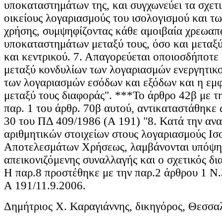
υποκαταστημάτων της, και συγχωνεύει τα σχετ
οικείους λογαριασμούς του ισολογισμού και τ
χρήσης, συμψηφίζοντας κάθε αμοιβαία χρεωαπ
υποκαταστημάτων μεταξύ τους, όσο και μετα
και κεντρικού. 7. Απαγορεύεται οποιοσδήποτ
μεταξύ κονδυλίων των λογαριασμών ενεργητικο
των λογαριασμών εσόδων και εξόδων και η εμφ
μεταξύ τους διαφοράς". ***Το άρθρο 42β με τ
παρ. 1 του άρθρ. 70β αυτού, αντικαταστάθηκε 
30 του ΠΔ 409/1986 (Α 191) "8. Κατά την αν
αριθμητικών στοιχείων στους λογαριασμούς Ισ
Αποτελεσμάτων Χρήσεως, λαμβάνονται υπόψη 
απεικονιζόμενης συναλλαγής και ο σχετικός δι
Η παρ.8 προστέθηκε με την παρ.2 άρθρου 1 
Α 191/11.9.2006.
Δημήτριος Χ. Καραγιάννης, δικηγόρος, Θεσσα