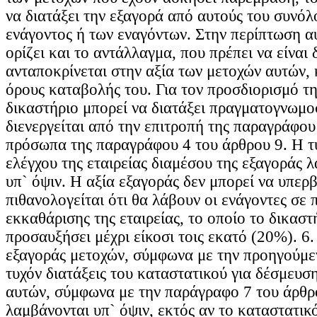
να διατάξει την εξαγορά από αυτούς του συνόλ
ενάγοντος ή των εναγόντων. Στην περίπτωση α
ορίζει και το αντάλλαγμα, που πρέπει να είναι 
ανταποκρίνεται στην αξία των μετοχών αυτών, 
όρους καταβολής του. Για τον προσδιορισμό τη
δικαστήριο μπορεί να διατάξει πραγματογνωμ
διενεργείται από την επιτροπή της παραγράφου
πρόσωπα της παραγράφου 4 του άρθρου 9. Η τ
ελέγχου της εταιρείας διαμέσου της εξαγοράς λ
υπ` όψιν. Η αξία εξαγοράς δεν μπορεί να υπερ
πιθανολογείται ότι θα λάβουν οι ενάγοντες σε
εκκαθάρισης της εταιρείας, το οποίο το δικαστ
προσαυξήσει μέχρι είκοσι τοις εκατό (20%). 6
εξαγοράς μετοχών, σύμφωνα με την προηγούμ
τυχόν διατάξεις του καταστατικού για δέσμευσ
αυτών, σύμφωνα με την παράγραφο 7 του άρθρο
λαμβάνονται υπ` όψιν, εκτός αν το καταστατικ