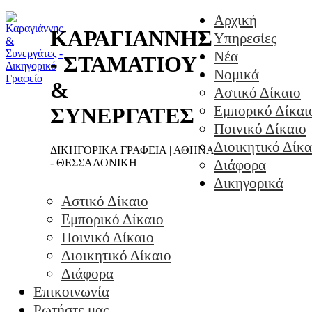
Αρχική
ΚΑΡΑΓΙΑΝΝΗΣ
Υπηρεσίες
Νέα
- ΣΤΑΜΑΤΙΟΥ
Νομικά
&
Αστικό Δίκαιο
Εμπορικό Δίκαι
ΣΥΝΕΡΓΑΤΕΣ
Ποινικό Δίκαιο
Διοικητικό Δίκα
ΔΙΚΗΓΟΡΙΚΑ ΓΡΑΦΕΙΑ | ΑΘΗΝΑ
- ΘΕΣΣΑΛΟΝΙΚΗ
Διάφορα
Δικηγορικά
Αστικό Δίκαιο
Εμπορικό Δίκαιο
Ποινικό Δίκαιο
Διοικητικό Δίκαιο
Διάφορα
Επικοινωνία
Ρωτήστε μας