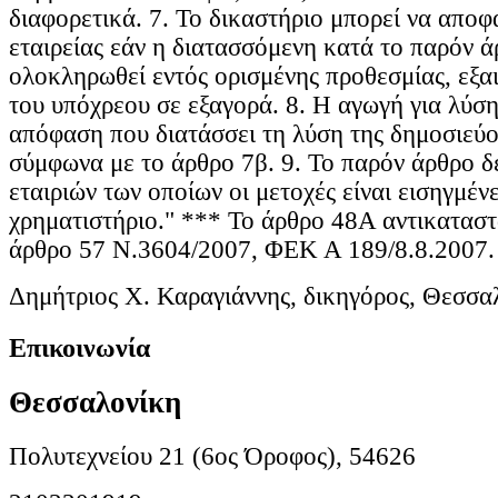
διαφορετικά. 7. Το δικαστήριο μπορεί να αποφ
εταιρείας εάν η διατασσόμενη κατά το παρόν ά
ολοκληρωθεί εντός ορισμένης προθεσμίας, εξαι
του υπόχρεου σε εξαγορά. 8. Η αγωγή για λύση 
απόφαση που διατάσσει τη λύση της δημοσιεύ
σύμφωνα με το άρθρο 7β. 9. Το παρόν άρθρο δ
εταιριών των οποίων οι μετοχές είναι εισηγμέν
χρηματιστήριο." *** Το άρθρο 48Α αντικαταστ
άρθρο 57 Ν.3604/2007, ΦΕΚ Α 189/8.8.2007.
Δημήτριος Χ. Καραγιάννης, δικηγόρος, Θεσσα
Επικοινωνία
Θεσσαλονίκη
Πολυτεχνείου 21 (6ος Όροφος), 54626