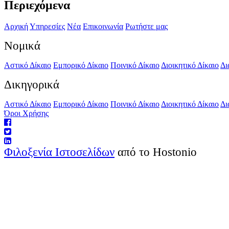
Περιεχόμενα
Αρχική
Υπηρεσίες
Νέα
Επικοινωνία
Ρωτήστε μας
Νομικά
Αστικό Δίκαιο
Εμπορικό Δίκαιο
Ποινικό Δίκαιο
Διοικητικό Δίκαιο
Δι
Δικηγορικά
Αστικό Δίκαιο
Εμπορικό Δίκαιο
Ποινικό Δίκαιο
Διοικητικό Δίκαιο
Δι
Όροι Χρήσης
Φιλοξενία Ιστοσελίδων
από το Hostonio