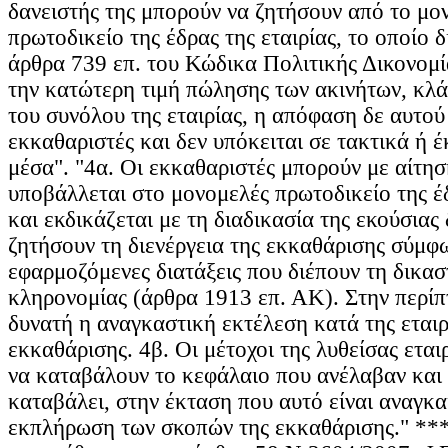
δανειστής της μπορούν να ζητήσουν από το μο
πρωτοδικείο της έδρας της εταιρίας, το οποίο δ
άρθρα 739 επ. του Κώδικα Πολιτικής Δικονομί
την κατώτερη τιμή πώλησης των ακινήτων, κλ
του συνόλου της εταιρίας, η απόφαση δε αυτού
εκκαθαριστές και δεν υπόκειται σε τακτικά ή 
μέσα". "4α. Οι εκκαθαριστές μπορούν με αίτησ
υποβάλλεται στο μονομελές πρωτοδικείο της έδ
και εκδικάζεται με τη διαδικασία της εκούσιας 
ζητήσουν τη διενέργεια της εκκαθάρισης σύμφ
εφαρμοζόμενες διατάξεις που διέπουν τη δικα
κληρονομίας (άρθρα 1913 επ. ΑΚ). Στην περίπ
δυνατή η αναγκαστική εκτέλεση κατά της εταιρ
εκκαθάρισης. 4β. Οι μέτοχοι της λυθείσας εται
να καταβάλουν το κεφάλαιο που ανέλαβαν και
καταβάλει, στην έκταση που αυτό είναι αναγκαί
εκπλήρωση των σκοπών της εκκαθάρισης." ***