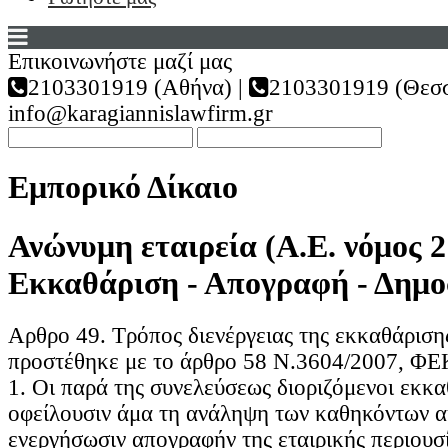
Επικοινωνήστε μαζί μας
2103301919 (Αθήνα) |
2103301919 (Θεσσ
info@karagiannislawfirm.gr
Εμπορικό Δίκαιο
Ανώνυμη εταιρεία (Α.Ε. νόμος 2
Εκκαθάριση - Απογραφή - Δημο
Αρθρο 49. Τρόπος διενέργειας της εκκαθάρισης
προστέθηκε με το άρθρο 58 Ν.3604/2007, ΦΕ
1. Οι παρά της συνελεύσεως διοριζόμενοι εκκα
οφείλουσιν άμα τη ανάληψη των καθηκόντων α
ενεργήσωσιν απογραφήν της εταιρικής περιουσί