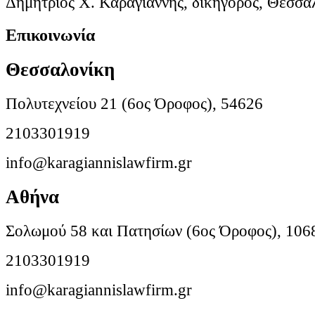
Δημήτριος Χ. Καραγιάννης, δικηγόρος, Θεσσα
Επικοινωνία
Θεσσαλονίκη
Πολυτεχνείου 21 (6ος Όροφος), 54626
2103301919
info@karagiannislawfirm.gr
Αθήνα
Σολωμού 58 και Πατησίων (6ος Όροφος), 106
2103301919
info@karagiannislawfirm.gr