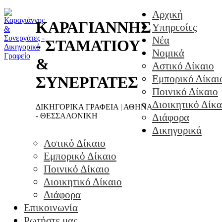
Αρχική
ΚΑΡΑΓΙΑΝΝΗΣ
Υπηρεσίες
Νέα
- ΣΤΑΜΑΤΙΟΥ
Νομικά
&
Αστικό Δίκαιο
Εμπορικό Δίκαι
ΣΥΝΕΡΓΑΤΕΣ
Ποινικό Δίκαιο
Διοικητικό Δίκα
ΔΙΚΗΓΟΡΙΚΑ ΓΡΑΦΕΙΑ | ΑΘΗΝΑ
- ΘΕΣΣΑΛΟΝΙΚΗ
Διάφορα
Δικηγορικά
Αστικό Δίκαιο
Εμπορικό Δίκαιο
Ποινικό Δίκαιο
Διοικητικό Δίκαιο
Διάφορα
Επικοινωνία
Ρωτήστε μας