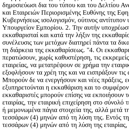
δημοσιεύωσι δια του τύπου και του Δελτίου Α
και Εταιρειών Περιορισμένης Ευθύνης της Εφη
Κυβερνήσεως ισολογισμόν, ούτινος αντίτυπον υ
Υπουργείον Εμπορίου. 2. Την αυτήν υποχρέωσι
εκκαθαρισταί και κατά την λήξιν της εκκαθαρί
συνέλευσις των μετόχων διατηρεί πάντα τα δικ
τη διάρκεια της εκκαθαρίσεως. "4. Οι εκκαθαρι
περατώσουν, χωρίς καθυστέρηση, τις εκκρεμείς
εταιρείας, να μετατρέψουν σε χρήμα την εταιρι
εξοφλήσουν τα χρέη της και να εισπράξουν τις 
Μπορούν δε να ενεργήσουν και νέες πράξεις, ε
εξυπηρετούνται η εκκαθάριση και το συμφέρον 
εκκαθαριστές μπορούν επίσης να εκποιήσουν τ
εταιρίας, την εταιρική επιχείρηση στο σύνολό 
ή μεμονωμένα πάγια στοιχεία της, αλλά μετά τ
τεσσάρων (4) μηνών από τη λύση της. Εντός τ
τεσσάρων (4) μηνών από τη λύση της εταιρίας,