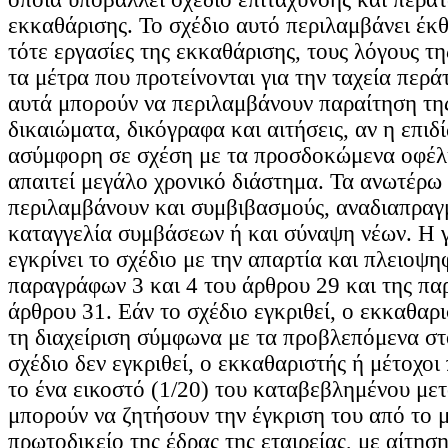
εκκαθάρισης. Το σχέδιο αυτό περιλαμβάνει έκθε
τότε εργασίες της εκκαθάρισης, τους λόγους τ
τα μέτρα που προτείνονται για την ταχεία περά
αυτά μπορούν να περιλαμβάνουν παραίτηση της
δικαιώματα, δικόγραφα και αιτήσεις, αν η επιδ
ασύμφορη σε σχέση με τα προσδοκώμενα οφέλ
απαιτεί μεγάλο χρονικό διάστημα. Τα ανωτέρω
περιλαμβάνουν και συμβιβασμούς, αναδιαπραγ
καταγγελία συμβάσεων ή και σύναψη νέων. Η 
εγκρίνει το σχέδιο με την απαρτία και πλειοψη
παραγράφων 3 και 4 του άρθρου 29 και της πα
άρθρου 31. Εάν το σχέδιο εγκριθεί, ο εκκαθαρ
τη διαχείριση σύμφωνα με τα προβλεπόμενα στ
σχέδιο δεν εγκριθεί, ο εκκαθαριστής ή μέτοχο
το ένα εικοστό (1/20) του καταβεβλημένου με
μπορούν να ζητήσουν την έγκριση του από το 
πρωτοδικείο της έδρας της εταιρείας, με αίτησ