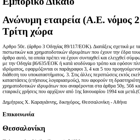
Εμπορικό Δίκαιο
Ανώνυμη εταιρεία (Α.Ε. νόμος 
Τρίτη χώρα
Αρθρο 50ε. (άρθρο 3 Οδηγίας 89/117/ΕΟΚ). Διατάξεις σχετικά με τ
πιστωτικών και χρηματοδοτικών ιδρυμάτων που έχουν την έδρα του
άρθρο αυτό, τα οποία πρέπει να έχουν συνταχθεί και ελεγχθεί σύμ
με την Οδηγία β6/635/ΕΟΚ ή κατά ισοδύναμο τρόπο και εφόσον πληρο
ιδρύματος, εφαρμόζονται οι παράγραφοι 3, 4 και 5 του προηγούμενο
διάθεση του υποκαταστήματος. 3. Στις άλλες περιπτώσεις εκτός εκ
καταστάσεις (ετήσιους λογαριασμούς), που αφορούν τη δραστηριότητ
χρηματοδοτικών ιδρυμάτων που αναφέρονται στα άρθρα 50γ, 50δ και
εταιρικές χρήσεις που αρχίζουν από 1ης Ιανουαρίου 1994 και μετά.
Δημήτριος Χ. Καραγιάννης, δικηγόρος, Θεσσαλονίκη - Αθήνα
Επικοινωνία
Θεσσαλονίκη