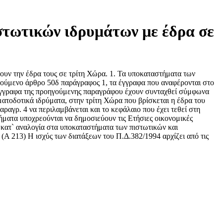
στωτικών ιδρυμάτων με έδρα σε
ουν την έδρα τους σε τρίτη Χώρα. 1. Τα υποκαταστήματα των
γούμενο άρθρο 50δ παράγραφος 1, τα έγγραφα που αναφέρονται στο
α έγγραφα της προηγούμενης παραγράφου έχουν συνταχθεί σύμφωνα
ματοδοτικά ιδρύματα, στην τρίτη Χώρα που βρίσκεται η έδρα του
ραγρ. 4 να περιλαμβάνεται και το κεφάλαιο που έχει τεθεί στη
ήματα υποχρεούνται να δημοσιεύουν τις Ετήσιες οικονομικές
ι κατ` αναλογία στα υποκαταστήματα των πιστωτικών και
Α 213) Η ισχύς των διατάξεων του Π.Δ.382/1994 αρχίζει από τις