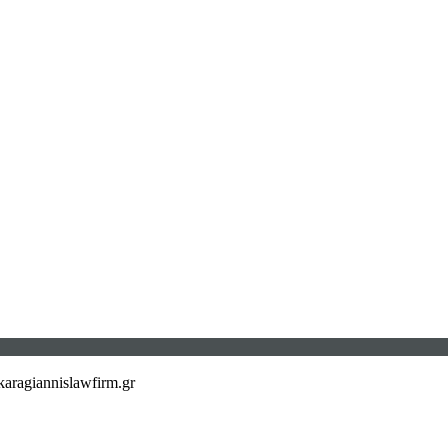
aragiannislawfirm.gr