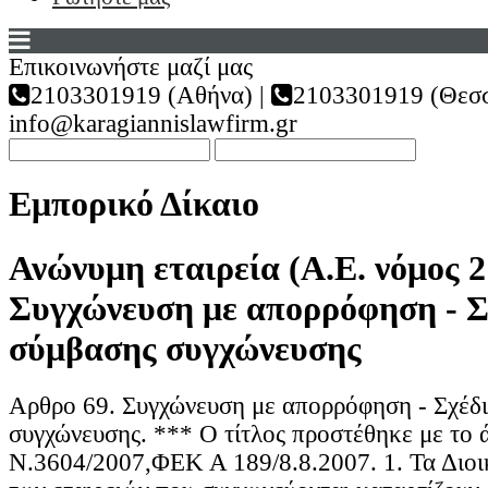
Επικοινωνήστε μαζί μας
2103301919 (Αθήνα) |
2103301919 (Θεσσ
info@karagiannislawfirm.gr
Εμπορικό Δίκαιο
Ανώνυμη εταιρεία (Α.Ε. νόμος 2
Συγχώνευση με απορρόφηση - Σ
σύμβασης συγχώνευσης
Αρθρο 69. Συγχώνευση με απορρόφηση - Σχέδ
συγχώνευσης. *** Ο τίτλος προστέθηκε με το 
Ν.3604/2007,ΦΕΚ Α 189/8.8.2007. 1. Τα Διοι