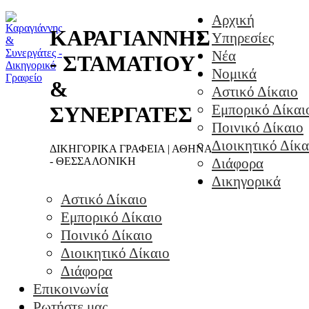
Αρχική
ΚΑΡΑΓΙΑΝΝΗΣ
Υπηρεσίες
Νέα
- ΣΤΑΜΑΤΙΟΥ
Νομικά
&
Αστικό Δίκαιο
Εμπορικό Δίκαι
ΣΥΝΕΡΓΑΤΕΣ
Ποινικό Δίκαιο
Διοικητικό Δίκα
ΔΙΚΗΓΟΡΙΚΑ ΓΡΑΦΕΙΑ | ΑΘΗΝΑ
- ΘΕΣΣΑΛΟΝΙΚΗ
Διάφορα
Δικηγορικά
Αστικό Δίκαιο
Εμπορικό Δίκαιο
Ποινικό Δίκαιο
Διοικητικό Δίκαιο
Διάφορα
Επικοινωνία
Ρωτήστε μας