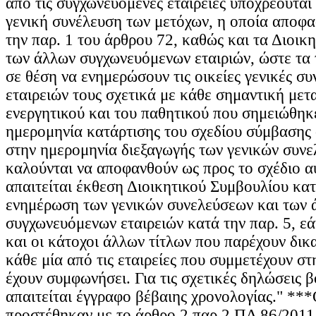
από τις συγχωνευόμενες εταιρείες υποχρεούται
γενική συνέλευση των μετόχων, η οποία αποφα
την παρ. 1 του άρθρου 72, καθώς και τα Διοικ
των άλλων συγχωνευόμενων εταιριών, ώστε τα τ
σε θέση να ενημερώσουν τις οικείες γενικές συ
εταιρειών τους σχετικά με κάθε σημαντική μετ
ενεργητικού και του παθητικού που σημειώθηκ
ημερομηνία κατάρτισης του σχεδίου σύμβασης
στην ημερομηνία διεξαγωγής των γενικών συν
καλούνται να αποφανθούν ως προς το σχέδιο αυ
απαιτείται έκθεση Διοικητικού Συμβουλίου κατ
ενημέρωση των γενικών συνελεύσεων και των 
συγχωνευόμενων εταιρειών κατά την παρ. 5, εάν
και οι κάτοχοι άλλων τίτλων που παρέχουν δι
κάθε μία από τις εταιρείες που συμμετέχουν σ
έχουν συμφωνήσει. Για τις σχετικές δηλώσεις 
απαιτείται έγγραφο βέβαιης χρονολογίας." ***
προστέθηκαν με το άρθρο 2 παρ.2 ΠΔ 86/201