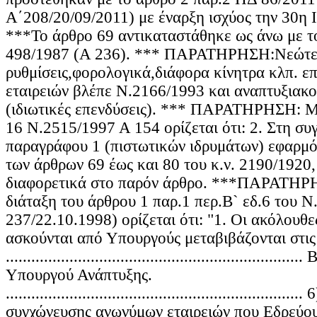
Α΄208/20/09/2011) με έναρξη ισχύος την 30η 
***Το άρθρο 69 αντικαταστάθηκε ως άνω με τ
498/1987 (Α 236). *** ΠΑΡΑΤΗΡΗΣΗ:Νεώτε
ρυθμίσεις,φορολογικά,διάφορα κίνητρα κλπ. ε
εταιρειών βλέπε Ν.2166/1993 και αναπτυξιακο
(ιδιωτικές επενδύσεις). *** ΠΑΡΑΤΗΡΗΣΗ: Με
16 Ν.2515/1997 Α 154 ορίζεται ότι: 2. Στη συ
παραγράφου 1 (πιστωτικών ιδρυμάτων) εφαρμόζ
των άρθρων 69 έως και 80 του κ.ν. 2190/1920, 
διαφορετικά στο παρόν άρθρο. ***ΠΑΡΑΤΗΡ
διάταξη του άρθρου 1 παρ.1 περ.Β` εδ.6 του 
237/22.10.1998) ορίζεται ότι: "1. Οι ακόλουθε
ασκούνται από Υπουργούς μεταβιβάζονται στις 
...............................................................
Υπουργού Ανάπτυξης.
..................................................................
συγχώνευσης ανωνύμων εταιρειών που Εδρεύου