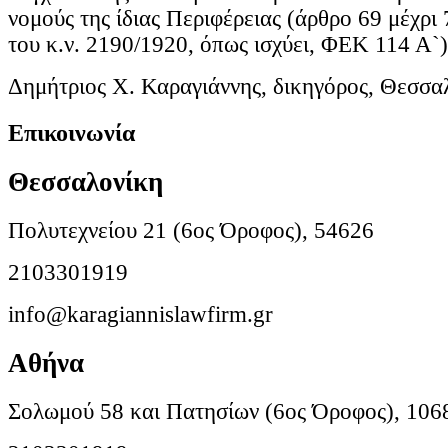
νομούς της ίδιας Περιφέρειας (άρθρο 69 μέχρι
του κ.ν. 2190/1920, όπως ισχύει, ΦΕΚ 114 Α`)
Δημήτριος Χ. Καραγιάννης, δικηγόρος, Θεσσα
Επικοινωνία
Θεσσαλονίκη
Πολυτεχνείου 21 (6ος Όροφος), 54626
2103301919
info@karagiannislawfirm.gr
Αθήνα
Σολωμού 58 και Πατησίων (6ος Όροφος), 106