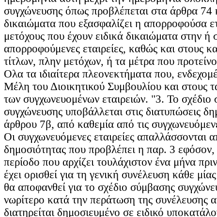
συγχώνευσης όπως προβλέπεται στα άρθρα 74 κ
δικαιώματα που εξασφαλίζει η απορροφούσα ετ
μετόχους που έχουν ειδικά δικαιώματα στην ή σ
απορροφούμενες εταιρείες, καθώς και στους κ
τίτλων, πλην μετόχων, ή τα μέτρα που προτείνον
Ολα τα ιδιαίτερα πλεονεκτήματα που, ενδεχομ
Μέλη του Διοικητικού Συμβουλίου και στους τ
των συγχωνευομένων εταιρειών. "3. Το σχέδιο
συγχώνευσης υποβάλλεται στις διατυπώσεις δη
άρθρου 7β, από καθεμία από τις συγχωνευόμενες
Οι συγχωνευόμενες εταιρείες απαλλάσσονται απ
δημοσιότητας που προβλέπει η παρ. 3 εφόσον, 
περίοδο που αρχίζει τουλάχιστον ένα μήνα πρι
έχει ορισθεί για τη γενική συνέλευση κάθε μίας
θα αποφανθεί για το σχέδιο σύμβασης συγχώνευ
νωρίτερο κατά την περάτωση της συνέλευσης αυ
διατηρείται δημοσιευμένο σε ειδικό υποκατάλο