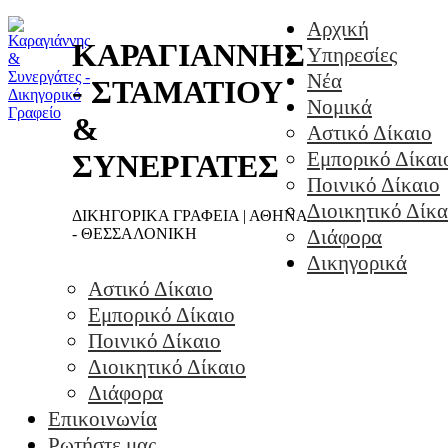
Αρχική
ΚΑΡΑΓΙΑΝΝΗΣ
Υπηρεσίες
Νέα
- ΣΤΑΜΑΤΙΟΥ
Νομικά
&
Αστικό Δίκαιο
Εμπορικό Δίκαι
ΣΥΝΕΡΓΑΤΕΣ
Ποινικό Δίκαιο
Διοικητικό Δίκα
ΔΙΚΗΓΟΡΙΚΑ ΓΡΑΦΕΙΑ | ΑΘΗΝΑ
- ΘΕΣΣΑΛΟΝΙΚΗ
Διάφορα
Δικηγορικά
Αστικό Δίκαιο
Εμπορικό Δίκαιο
Ποινικό Δίκαιο
Διοικητικό Δίκαιο
Διάφορα
Επικοινωνία
Ρωτήστε μας