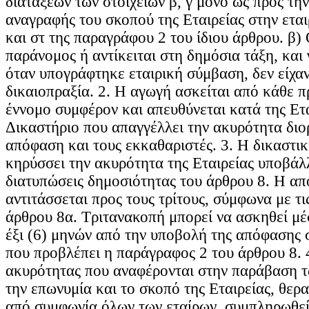
διατάξεων των στοιχείων β, γ μόνο ως προς τ
αναγραφής του σκοπού της Εταιρείας στην εται
και στ της παραγράφου 2 του ίδιου άρθρου. β) 
παράνομος ή αντίκειται στη δημόσια τάξη, και γ
όταν υπογράφτηκε εταιρική σύμβαση, δεν είχαν
δικαιοπραξία. 2. Η αγωγή ασκείται από κάθε 
έννομο συμφέρον και απευθύνεται κατά της Ετα
Δικαστήριο που απαγγέλλει την ακυρότητα διορί
απόφαση και τους εκκαθαριστές. 3. Η δικαστι
κηρύσσει την ακυρότητα της Εταιρείας υποβάλλ
διατυπώσεις δημοσιότητας του άρθρου 8. Η α
αντιτάσσεται προς τους τρίτους, σύμφωνα με τις
άρθρου 8α. Τριτανακοπή μπορεί να ασκηθεί μέ
έξι (6) μηνών από την υποβολή της απόφασης 
που προβλέπει η παράγραφος 2 του άρθρου 8. 4
ακυρότητας που αναφέρονται στην παράβαση τ
την επωνυμία και το σκοπό της Εταιρείας, θερα
από συμφωνία όλων των εταίρων, συμπληρωθεί