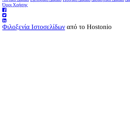
Όροι Χρήσης
Φιλοξενία Ιστοσελίδων
από το Hostonio