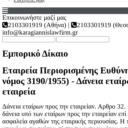
Επικοινωνήστε μαζί μας
2103301919 (Αθήνα) |
2103301919 (Θεσσ
info@karagiannislawfirm.gr
Εμπορικό Δίκαιο
Εταιρεία Περιορισμένης Ευθύν
νόμος 3190/1955) - Δάνεια εταί
εταιρεία
Δάνεια εταίρων προς την εταιρείαν. Αρθρο 32.
δάνεια υπό των εταίρων προς την εταιρείαν επ
ασφαλεία αγαθών της εταιρικής περιουσίας. Η 