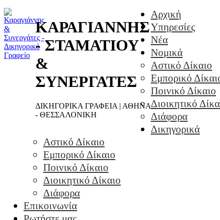
Αρχική
ΚΑΡΑΓΙΑΝΝΗΣ
Υπηρεσίες
Νέα
- ΣΤΑΜΑΤΙΟΥ
Νομικά
&
Αστικό Δίκαιο
Εμπορικό Δίκαι
ΣΥΝΕΡΓΑΤΕΣ
Ποινικό Δίκαιο
Διοικητικό Δίκα
ΔΙΚΗΓΟΡΙΚΑ ΓΡΑΦΕΙΑ | ΑΘΗΝΑ
- ΘΕΣΣΑΛΟΝΙΚΗ
Διάφορα
Δικηγορικά
Αστικό Δίκαιο
Εμπορικό Δίκαιο
Ποινικό Δίκαιο
Διοικητικό Δίκαιο
Διάφορα
Επικοινωνία
Ρωτήστε μας