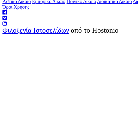
Αστικό Δίκαιο
Εμπορικό Δίκαιο
Ποινικό Δίκαιο
Διοικητικό Δίκαιο
Δι
Όροι Χρήσης
Φιλοξενία Ιστοσελίδων
από το Hostonio