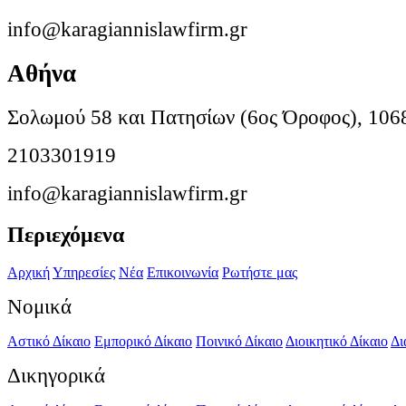
info@karagiannislawfirm.gr
Αθήνα
Σολωμού 58 και Πατησίων (6ος Όροφος), 106
2103301919
info@karagiannislawfirm.gr
Περιεχόμενα
Αρχική
Υπηρεσίες
Νέα
Επικοινωνία
Ρωτήστε μας
Νομικά
Αστικό Δίκαιο
Εμπορικό Δίκαιο
Ποινικό Δίκαιο
Διοικητικό Δίκαιο
Δι
Δικηγορικά