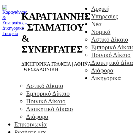
Αρχική
ΚΑΡΑΓΙΑΝΝΗΣ
Υπηρεσίες
Νέα
- ΣΤΑΜΑΤΙΟΥ
Νομικά
&
Αστικό Δίκαιο
Εμπορικό Δίκαι
ΣΥΝΕΡΓΑΤΕΣ
Ποινικό Δίκαιο
Διοικητικό Δίκα
ΔΙΚΗΓΟΡΙΚΑ ΓΡΑΦΕΙΑ | ΑΘΗΝΑ
- ΘΕΣΣΑΛΟΝΙΚΗ
Διάφορα
Δικηγορικά
Αστικό Δίκαιο
Εμπορικό Δίκαιο
Ποινικό Δίκαιο
Διοικητικό Δίκαιο
Διάφορα
Επικοινωνία
Ρωτήστε μας