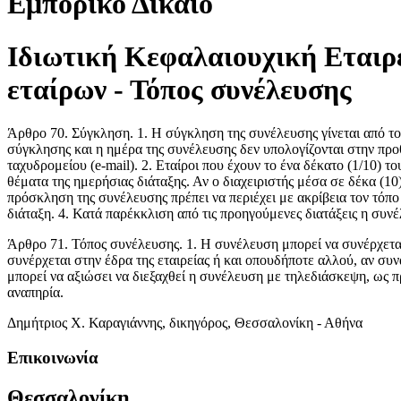
Εμπορικό Δίκαιο
Ιδιωτική Κεφαλαιουχική Εταιρε
εταίρων - Τόπος συνέλευσης
Άρθρο 70. Σύγκληση. 1. Η σύγκληση της συνέλευσης γίνεται από το
σύγκλησης και η ημέρα της συνέλευσης δεν υπολογίζονται στην πρ
ταχυδρομείου (e-mail). 2. Εταίροι που έχουν το ένα δέκατο (1/10) 
θέματα της ημερήσιας διάταξης. Αν ο διαχειριστής μέσα σε δέκα (10
πρόσκληση της συνέλευσης πρέπει να περιέχει με ακρίβεια τον τόπο
διάταξη. 4. Κατά παρέκκλιση από τις προηγούμενες διατάξεις η συνέ
Άρθρο 71. Τόπος συνέλευσης. 1. Η συνέλευση μπορεί να συνέρχεται
συνέρχεται στην έδρα της εταιρείας ή και οπουδήποτε αλλού, αν συν
μπορεί να αξιώσει να διεξαχθεί η συνέλευση με τηλεδιάσκεψη, ως π
αναπηρία.
Δημήτριος Χ. Καραγιάννης, δικηγόρος, Θεσσαλονίκη - Αθήνα
Επικοινωνία
Θεσσαλονίκη