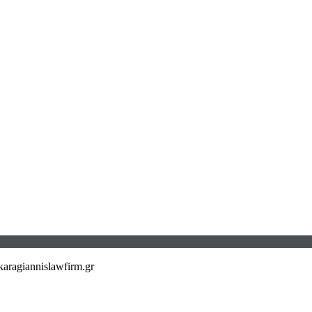
aragiannislawfirm.gr