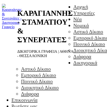
Αρχική
ΚΑΡΑΓΙΑΝΝΗΣ
Υπηρεσίες
Νέα
- ΣΤΑΜΑΤΙΟΥ
Νομικά
&
Αστικό Δίκαιο
Εμπορικό Δίκαι
ΣΥΝΕΡΓΑΤΕΣ
Ποινικό Δίκαιο
Διοικητικό Δίκα
ΔΙΚΗΓΟΡΙΚΑ ΓΡΑΦΕΙΑ | ΑΘΗΝΑ
- ΘΕΣΣΑΛΟΝΙΚΗ
Διάφορα
Δικηγορικά
Αστικό Δίκαιο
Εμπορικό Δίκαιο
Ποινικό Δίκαιο
Διοικητικό Δίκαιο
Διάφορα
Επικοινωνία
Ρωτήστε μας