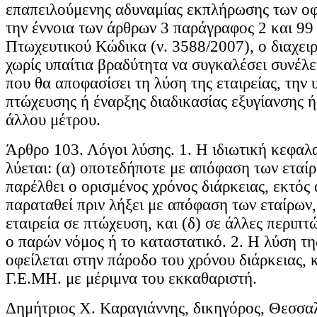
επαπειλούμενης αδυναμίας εκπλήρωσης των οφ
την έννοια των άρθρων 3 παράγραφος 2 και 99
Πτωχευτικού Κώδικα (ν. 3588/2007), ο διαχει
χωρίς υπαίτια βραδύτητα να συγκαλέσει συνέλε
που θα αποφασίσει τη λύση της εταιρείας, την
πτώχευσης ή έναρξης διαδικασίας εξυγίανσης ή
άλλου μέτρου.
Άρθρο 103. Λόγοι λύσης. 1. Η ιδιωτική κεφαλα
λύεται: (α) οποτεδήποτε με απόφαση των εταίρ
παρέλθει ο ορισμένος χρόνος διάρκειας, εκτός 
παραταθεί πριν λήξει με απόφαση των εταίρων, 
εταιρεία σε πτώχευση, και (δ) σε άλλες περιπτ
ο παρών νόμος ή το καταστατικό. 2. Η λύση της
οφείλεται στην πάροδο του χρόνου διάρκειας, 
Γ.Ε.ΜΗ. με μέριμνα του εκκαθαριστή.
Δημήτριος Χ. Καραγιάννης, δικηγόρος, Θεσσα