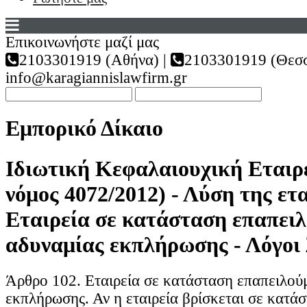
Επικοινωνήστε μαζί μας
2103301919 (Αθήνα) |
2103301919 (Θεσσ
info@karagiannislawfirm.gr
Εμπορικό Δίκαιο
Ιδιωτική Κεφαλαιουχική Εταιρε
νόμος 4072/2012) - Λύση της ετα
Εταιρεία σε κατάσταση επαπει
αδυναμίας εκπλήρωσης - Λόγοι
Άρθρο 102. Εταιρεία σε κατάσταση επαπειλού
εκπλήρωσης. Αν η εταιρεία βρίσκεται σε κατά