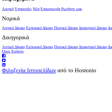
Αρχική
Υπηρεσίες
Νέα
Επικοινωνία
Ρωτήστε μας
Νομικά
Αστικό Δίκαιο
Εμπορικό Δίκαιο
Ποινικό Δίκαιο
Διοικητικό Δίκαιο
Δι
Δικηγορικά
Αστικό Δίκαιο
Εμπορικό Δίκαιο
Ποινικό Δίκαιο
Διοικητικό Δίκαιο
Δι
Όροι Χρήσης
Φιλοξενία Ιστοσελίδων
από το Hostonio