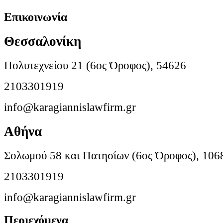
Επικοινωνία
Θεσσαλονίκη
Πολυτεχνείου 21 (6ος Όροφος), 54626
2103301919
info@karagiannislawfirm.gr
Αθήνα
Σολωμού 58 και Πατησίων (6ος Όροφος), 106
2103301919
info@karagiannislawfirm.gr
Περιεχόμενα