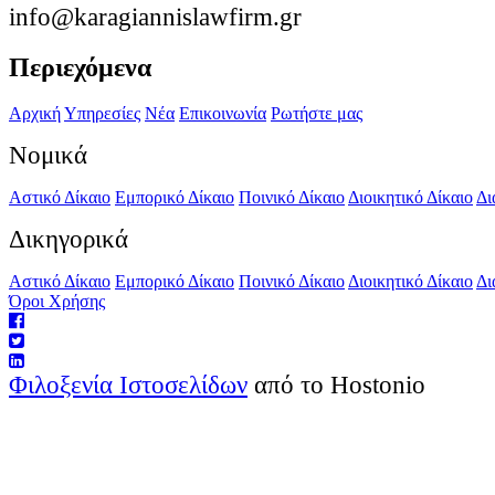
info@karagiannislawfirm.gr
Περιεχόμενα
Αρχική
Υπηρεσίες
Νέα
Επικοινωνία
Ρωτήστε μας
Νομικά
Αστικό Δίκαιο
Εμπορικό Δίκαιο
Ποινικό Δίκαιο
Διοικητικό Δίκαιο
Δι
Δικηγορικά
Αστικό Δίκαιο
Εμπορικό Δίκαιο
Ποινικό Δίκαιο
Διοικητικό Δίκαιο
Δι
Όροι Χρήσης
Φιλοξενία Ιστοσελίδων
από το Hostonio