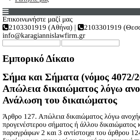
Επικοινωνήστε μαζί μας
2103301919 (Αθήνα) |
2103301919 (Θεσσ
info@karagiannislawfirm.gr
Εμπορικό Δίκαιο
Σήμα και Σήματα (νόμος 4072/2
Απώλεια δικαιώματος λόγω ανο
Ανάλωση του δικαιώματος
Άρθρο 127. Απώλεια δικαιώματος λόγω ανοχής
προγενέστερου σήματος ή άλλου δικαιώματος κ
παραγράφων 2 και 3 αντίστοιχα του άρθρου 124