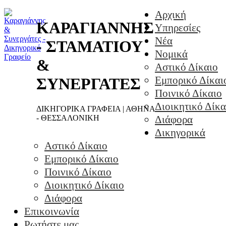
Αρχική
ΚΑΡΑΓΙΑΝΝΗΣ
Υπηρεσίες
Νέα
- ΣΤΑΜΑΤΙΟΥ
Νομικά
&
Αστικό Δίκαιο
Εμπορικό Δίκαι
ΣΥΝΕΡΓΑΤΕΣ
Ποινικό Δίκαιο
Διοικητικό Δίκα
ΔΙΚΗΓΟΡΙΚΑ ΓΡΑΦΕΙΑ | ΑΘΗΝΑ
- ΘΕΣΣΑΛΟΝΙΚΗ
Διάφορα
Δικηγορικά
Αστικό Δίκαιο
Εμπορικό Δίκαιο
Ποινικό Δίκαιο
Διοικητικό Δίκαιο
Διάφορα
Επικοινωνία
Ρωτήστε μας