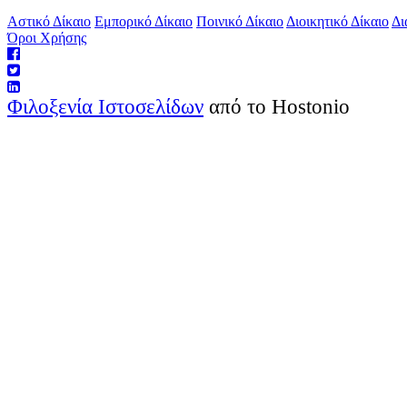
Αστικό Δίκαιο
Εμπορικό Δίκαιο
Ποινικό Δίκαιο
Διοικητικό Δίκαιο
Δι
Όροι Χρήσης
Φιλοξενία Ιστοσελίδων
από το Hostonio