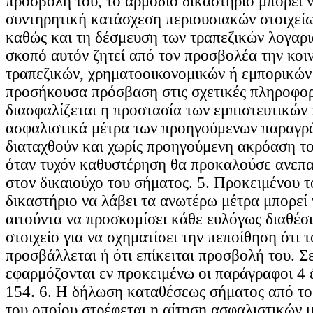
προσβολή του, το αρμόδιο δικαστήριο μπορεί ν
συντηρητική κατάσχεση περιουσιακών στοιχείω
καθώς και τη δέσμευση των τραπεζικών λογαρι
σκοπό αυτόν ζητεί από τον προσβολέα την κοι
τραπεζικών, χρηματοοικονομικών ή εμπορικών
προσήκουσα πρόσβαση στις σχετικές πληροφορί
διασφαλίζεται η προστασία των εμπιστευτικών
ασφαλιστικά μέτρα των προηγούμενων παραγρ
διαταχθούν και χωρίς προηγούμενη ακρόαση το
όταν τυχόν καθυστέρηση θα προκαλούσε ανεπ
στον δικαιούχο του σήματος. 5. Προκειμένου τ
δικαστήριο να λάβει τα ανωτέρω μέτρα μπορεί 
αιτούντα να προσκομίσει κάθε ευλόγως διαθέσ
στοιχείο για να σχηματίσει την πεποίθηση ότι 
προσβάλλεται ή ότι επίκειται προσβολή του. Σ
εφαρμόζονται εν προκειμένω οι παράγραφοι 4 
154. 6. Η δήλωση καταθέσεως σήματος από τ
του οποίου στρέφεται η αίτηση ασφαλιστικών 