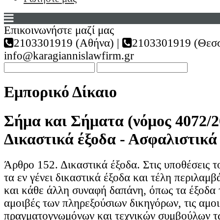
Επικοινωνήστε μαζί μας
2103301919 (Αθήνα) |
2103301919 (Θεσσ
info@karagiannislawfirm.gr
Εμπορικό Δίκαιο
Σήμα και Σήματα (νόμος 4072/2
Δικαστικά έξοδα - Ασφαλιστικά
Άρθρο 152. Δικαστικά έξοδα. Στις υποθέσεις 
τα εν γένει δικαστικά έξοδα και τέλη περιλαμ
και κάθε άλλη συναφή δαπάνη, όπως τα έξοδα 
αμοιβές των πληρεξούσιων δικηγόρων, τις αμοι
πραγματογνωμόνων και τεχνικών συμβούλων τω