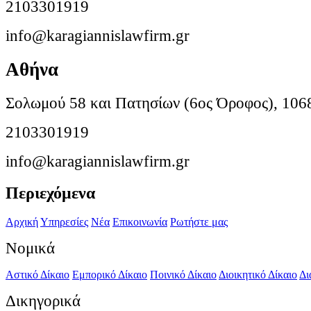
2103301919
info@karagiannislawfirm.gr
Αθήνα
Σολωμού 58 και Πατησίων (6ος Όροφος), 106
2103301919
info@karagiannislawfirm.gr
Περιεχόμενα
Αρχική
Υπηρεσίες
Νέα
Επικοινωνία
Ρωτήστε μας
Νομικά
Αστικό Δίκαιο
Εμπορικό Δίκαιο
Ποινικό Δίκαιο
Διοικητικό Δίκαιο
Δι
Δικηγορικά