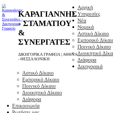
Αρχική
ΚΑΡΑΓΙΑΝΝΗΣ
Υπηρεσίες
Νέα
- ΣΤΑΜΑΤΙΟΥ
Νομικά
&
Αστικό Δίκαιο
Εμπορικό Δίκαι
ΣΥΝΕΡΓΑΤΕΣ
Ποινικό Δίκαιο
Διοικητικό Δίκα
ΔΙΚΗΓΟΡΙΚΑ ΓΡΑΦΕΙΑ | ΑΘΗΝΑ
- ΘΕΣΣΑΛΟΝΙΚΗ
Διάφορα
Δικηγορικά
Αστικό Δίκαιο
Εμπορικό Δίκαιο
Ποινικό Δίκαιο
Διοικητικό Δίκαιο
Διάφορα
Επικοινωνία
Ρωτήστε μας