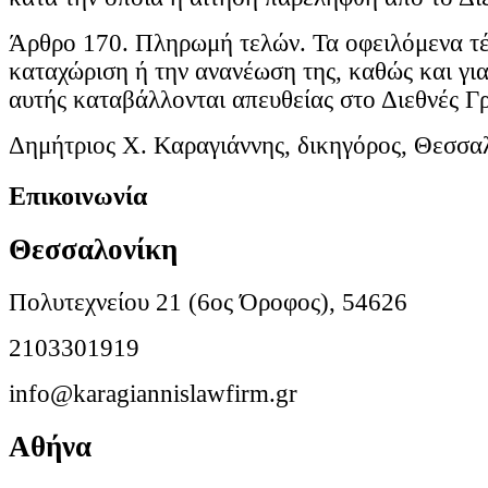
Άρθρο 170. Πληρωμή τελών. Τα οφειλόμενα τέλ
καταχώριση ή την ανανέωση της, καθώς και γι
αυτής καταβάλλονται απευθείας στο Διεθνές Γ
Δημήτριος Χ. Καραγιάννης, δικηγόρος, Θεσσα
Επικοινωνία
Θεσσαλονίκη
Πολυτεχνείου 21 (6ος Όροφος), 54626
2103301919
info@karagiannislawfirm.gr
Αθήνα