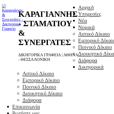
Αρχική
ΚΑΡΑΓΙΑΝΝΗΣ
Υπηρεσίες
Νέα
- ΣΤΑΜΑΤΙΟΥ
Νομικά
&
Αστικό Δίκαιο
Εμπορικό Δίκαι
ΣΥΝΕΡΓΑΤΕΣ
Ποινικό Δίκαιο
Διοικητικό Δίκα
ΔΙΚΗΓΟΡΙΚΑ ΓΡΑΦΕΙΑ | ΑΘΗΝΑ
- ΘΕΣΣΑΛΟΝΙΚΗ
Διάφορα
Δικηγορικά
Αστικό Δίκαιο
Εμπορικό Δίκαιο
Ποινικό Δίκαιο
Διοικητικό Δίκαιο
Διάφορα
Επικοινωνία
Ρωτήστε μας