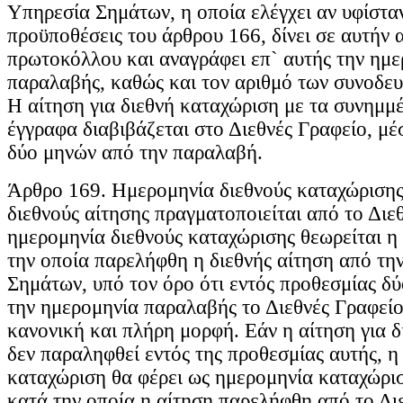
Υπηρεσία Σημάτων, η οποία ελέγχει αν υφίσταν
προϋποθέσεις του άρθρου 166, δίνει σε αυτήν 
πρωτοκόλλου και αναγράφει επ` αυτής την ημ
παραλαβής, καθώς και τον αριθμό των συνοδευ
Η αίτηση για διεθνή καταχώριση με τα συνημμ
έγγραφα διαβιβάζεται στο Διεθνές Γραφείο, μέ
δύο μηνών από την παραλαβή.
Άρθρο 169. Ημερομηνία διεθνούς καταχώρισης
διεθνούς αίτησης πραγματοποιείται από το Διε
ημερομηνία διεθνούς καταχώρισης θεωρείται η
την οποία παρελήφθη η διεθνής αίτηση από τη
Σημάτων, υπό τον όρο ότι εντός προθεσμίας δ
την ημερομηνία παραλαβής το Διεθνές Γραφείο
κανονική και πλήρη μορφή. Εάν η αίτηση για 
δεν παραληφθεί εντός της προθεσμίας αυτής, η
καταχώριση θα φέρει ως ημερομηνία καταχώρι
κατά την οποία η αίτηση παρελήφθη από το Δι