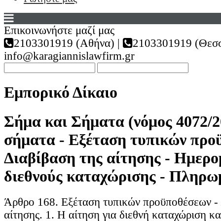
Επικοινωνήστε μαζί μας
2103301919 (Αθήνα) |
2103301919 (Θεσσ
info@karagiannislawfirm.gr
Εμπορικό Δίκαιο
Σήμα και Σήματα (νόμος 4072/20
σήματα - Εξέταση τυπικών προ
Διαβίβαση της αίτησης - Ημερο
διεθνούς καταχώρισης - Πληρω
Άρθρο 168. Εξέταση τυπικών προϋποθέσεων - 
αίτησης. 1. Η αίτηση για διεθνή καταχώριση κα