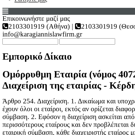
Επικοινωνήστε μαζί μας
2103301919 (Αθήνα) |
2103301919 (Θεσσ
info@karagiannislawfirm.gr
Εμπορικό Δίκαιο
Ομόρρυθμη Εταιρία (νόμος 4072
Διαχείριση της εταιρίας - Κέρδη
Άρθρο 254. Διαχείριση. 1. Δικαίωμα και υποχρ
έχουν όλοι οι εταίροι, εκτός αν ορίζεται διαφο
σύμβαση. 2. Εφόσον η διαχείριση ασκείται από
περισσότερους εταίρους και δεν προβλέπεται δ
εταιρική σύμβαση, κάθε διαχειριστής εταίρος μ