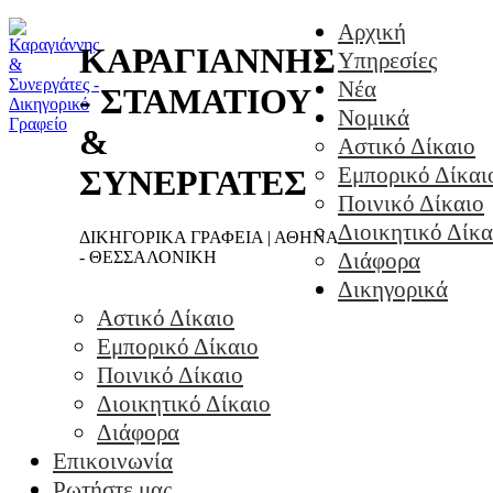
Αρχική
ΚΑΡΑΓΙΑΝΝΗΣ
Υπηρεσίες
Νέα
- ΣΤΑΜΑΤΙΟΥ
Νομικά
&
Αστικό Δίκαιο
Εμπορικό Δίκαι
ΣΥΝΕΡΓΑΤΕΣ
Ποινικό Δίκαιο
Διοικητικό Δίκα
ΔΙΚΗΓΟΡΙΚΑ ΓΡΑΦΕΙΑ | ΑΘΗΝΑ
- ΘΕΣΣΑΛΟΝΙΚΗ
Διάφορα
Δικηγορικά
Αστικό Δίκαιο
Εμπορικό Δίκαιο
Ποινικό Δίκαιο
Διοικητικό Δίκαιο
Διάφορα
Επικοινωνία
Ρωτήστε μας