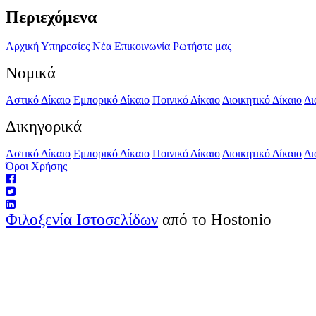
Περιεχόμενα
Αρχική
Υπηρεσίες
Νέα
Επικοινωνία
Ρωτήστε μας
Νομικά
Αστικό Δίκαιο
Εμπορικό Δίκαιο
Ποινικό Δίκαιο
Διοικητικό Δίκαιο
Δι
Δικηγορικά
Αστικό Δίκαιο
Εμπορικό Δίκαιο
Ποινικό Δίκαιο
Διοικητικό Δίκαιο
Δι
Όροι Χρήσης
Φιλοξενία Ιστοσελίδων
από το Hostonio