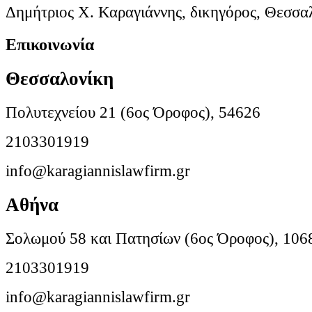
Δημήτριος Χ. Καραγιάννης, δικηγόρος, Θεσσα
Επικοινωνία
Θεσσαλονίκη
Πολυτεχνείου 21 (6ος Όροφος), 54626
2103301919
info@karagiannislawfirm.gr
Αθήνα
Σολωμού 58 και Πατησίων (6ος Όροφος), 106
2103301919
info@karagiannislawfirm.gr