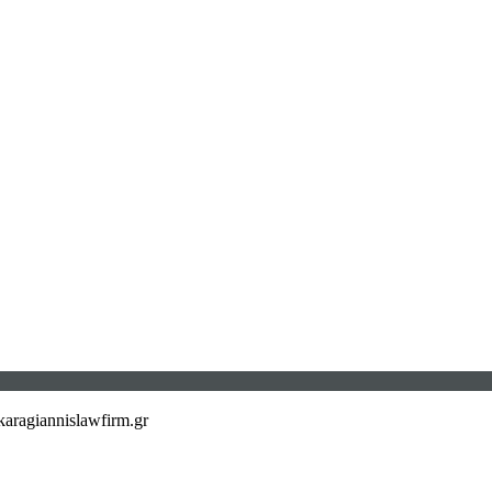
aragiannislawfirm.gr