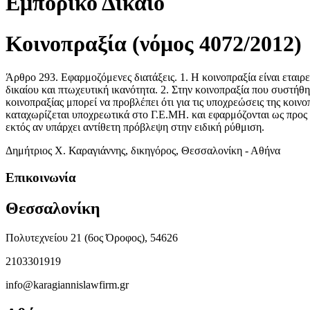
Εμπορικό Δίκαιο
Κοινοπραξία (νόμος 4072/2012)
Άρθρο 293. Εφαρμοζόμενες διατάξεις. 1. Η κοινοπραξία είναι εται
δικαίου και πτωχευτική ικανότητα. 2. Στην κοινοπραξία που συστήθ
κοινοπραξίας μπορεί να προβλέπει ότι για τις υποχρεώσεις της κοιν
καταχωρίζεται υποχρεωτικά στο Γ.Ε.ΜΗ. και εφαρμόζονται ως προς αυ
εκτός αν υπάρχει αντίθετη πρόβλεψη στην ειδική ρύθμιση.
Δημήτριος Χ. Καραγιάννης, δικηγόρος, Θεσσαλονίκη - Αθήνα
Επικοινωνία
Θεσσαλονίκη
Πολυτεχνείου 21 (6ος Όροφος), 54626
2103301919
info@karagiannislawfirm.gr