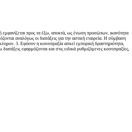
ή εμφανίζεται προς τα έξω, αποκτά, ως ένωση προσώπων, ικανότητα
ζονται αναλόγως οι διατάξεις για την αστική εταιρεία. Η σύμβαση
λόκληρον. 3. Εφόσον η κοινοπραξία ασκεί εμπορική δραστηριότητα,
 διατάξεις εφαρμόζονται και στις ειδικά ρυθμιζόμενες κοινοπραξίες,