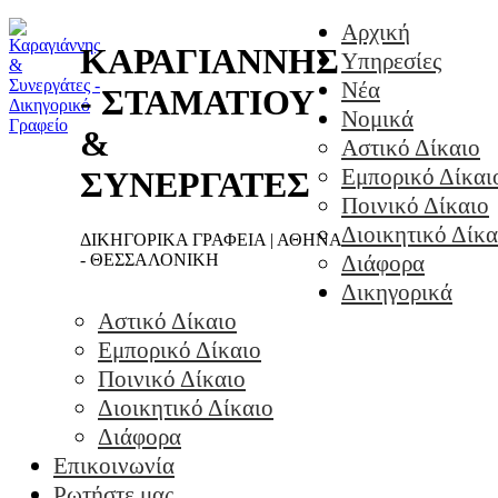
Αρχική
ΚΑΡΑΓΙΑΝΝΗΣ
Υπηρεσίες
Νέα
- ΣΤΑΜΑΤΙΟΥ
Νομικά
&
Αστικό Δίκαιο
Εμπορικό Δίκαι
ΣΥΝΕΡΓΑΤΕΣ
Ποινικό Δίκαιο
Διοικητικό Δίκα
ΔΙΚΗΓΟΡΙΚΑ ΓΡΑΦΕΙΑ | ΑΘΗΝΑ
- ΘΕΣΣΑΛΟΝΙΚΗ
Διάφορα
Δικηγορικά
Αστικό Δίκαιο
Εμπορικό Δίκαιο
Ποινικό Δίκαιο
Διοικητικό Δίκαιο
Διάφορα
Επικοινωνία
Ρωτήστε μας