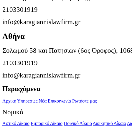
2103301919
info@karagiannislawfirm.gr
Αθήνα
Σολωμού 58 και Πατησίων (6ος Όροφος), 106
2103301919
info@karagiannislawfirm.gr
Περιεχόμενα
Αρχική
Υπηρεσίες
Νέα
Επικοινωνία
Ρωτήστε μας
Νομικά
Αστικό Δίκαιο
Εμπορικό Δίκαιο
Ποινικό Δίκαιο
Διοικητικό Δίκαιο
Δι