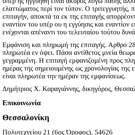
υπέρ ης ηγγυήθη είναι άκυρος λόγω πάσης άλλη
ελαττώματος περί τον τύπον. Ο τριτεγγυητής, 
επιταγήν, αποκτά τα εκ της επιταγής απορρέον
εναντίον του υπέρ ου η εγγύησις και εναντίον ε
ενέχονται απέναντι του τελευταίου τούτου δυνά
Εμφάνιση και πληρωμή της επιταγής. Αρθρο 28.
πληρωτέα εν όψει. Πάσα αντίθετος μνεία θεωρε
γεγραμμένη. Η επιταγή εμφανιζομένη προς πλ
ημέρας της σημειουμένης ως χρονολογίας της 
είναι πληρωτέα την ημέραν της εμφανίσεως.
Δημήτριος Χ. Καραγιάννης, δικηγόρος, Θεσσα
Επικοινωνία
Θεσσαλονίκη
Πολυτεχνείου 21 (6ος Όροφος), 54626