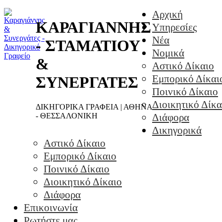
Αρχική
ΚΑΡΑΓΙΑΝΝΗΣ
Υπηρεσίες
Νέα
- ΣΤΑΜΑΤΙΟΥ
Νομικά
&
Αστικό Δίκαιο
Εμπορικό Δίκαι
ΣΥΝΕΡΓΑΤΕΣ
Ποινικό Δίκαιο
Διοικητικό Δίκα
ΔΙΚΗΓΟΡΙΚΑ ΓΡΑΦΕΙΑ | ΑΘΗΝΑ
- ΘΕΣΣΑΛΟΝΙΚΗ
Διάφορα
Δικηγορικά
Αστικό Δίκαιο
Εμπορικό Δίκαιο
Ποινικό Δίκαιο
Διοικητικό Δίκαιο
Διάφορα
Επικοινωνία
Ρωτήστε μας