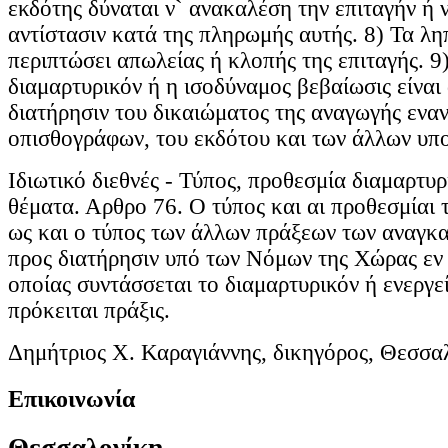
εκδότης δύναται ν` ανακαλέση την επιταγήν ή 
αντίστασιν κατά της πληρωμής αυτής. 8) Τα λη
περιπτώσει απωλείας ή κλοπής της επιταγής. 9
διαμαρτυρικόν ή η ισοδύναμος βεβαίωσις είναι
διατήρησιν του δικαιώματος της αναγωγής εναν
οπισθογράφων, του εκδότου και των άλλων υπ
Ιδιωτικό διεθνές - Τύπος, προθεσμία διαμαρτυρ
θέματα. Αρθρο 76. Ο τύπος και αι προθεσμίαι 
ως και ο τύπος των άλλων πράξεων των αναγκα
προς διατήρησιν υπό των Νόμων της Χώρας εν 
οποίας συντάσσεται το διαμαρτυρικόν ή ενεργεί
πρόκειται πράξις.
Δημήτριος Χ. Καραγιάννης, δικηγόρος, Θεσσα
Επικοινωνία
Θεσσαλονίκη