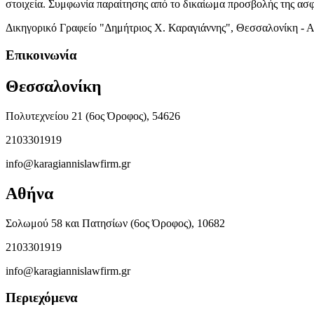
στοιχεία. Συμφωνία παραίτησης από το δικαίωμα προσβολής της ασ
Δικηγορικό Γραφείο "Δημήτριος Χ. Καραγιάννης", Θεσσαλονίκη - 
Επικοινωνία
Θεσσαλονίκη
Πολυτεχνείου 21 (6ος Όροφος), 54626
2103301919
info@karagiannislawfirm.gr
Αθήνα
Σολωμού 58 και Πατησίων (6ος Όροφος), 10682
2103301919
info@karagiannislawfirm.gr
Περιεχόμενα