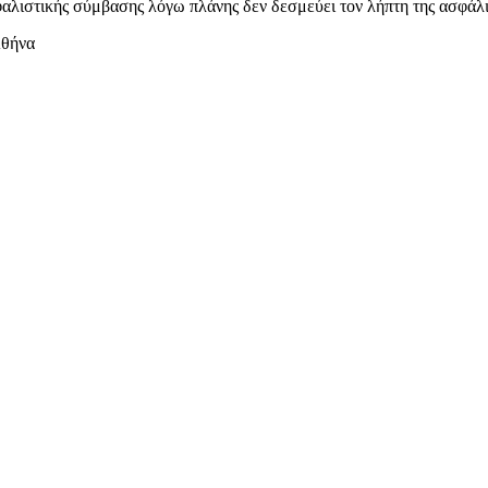
φαλιστικής σύμβασης λόγω πλάνης δεν δεσμεύει τον λήπτη της ασφάλ
Αθήνα