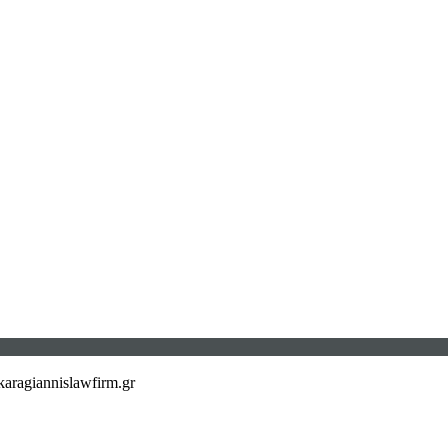
aragiannislawfirm.gr