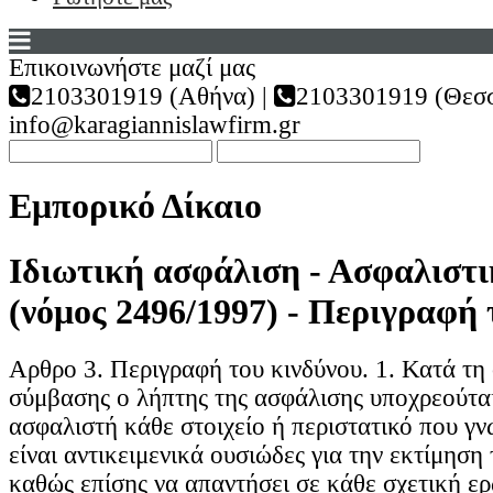
Επικοινωνήστε μαζί μας
2103301919 (Αθήνα) |
2103301919 (Θεσσ
info@karagiannislawfirm.gr
Εμπορικό Δίκαιο
Ιδιωτική ασφάλιση - Ασφαλιστ
(νόμος 2496/1997) - Περιγραφή 
Αρθρο 3. Περιγραφή του κινδύνου. 1. Κατά τη
σύμβασης ο λήπτης της ασφάλισης υποχρεούτα
ασφαλιστή κάθε στοιχείο ή περιστατικό που γνω
είναι αντικειμενικά ουσιώδες για την εκτίμηση 
καθώς επίσης να απαντήσει σε κάθε σχετική ε