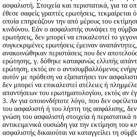
ασφαλιστή. Στοιχεία και περιστατικά, για τα ο
έθεσε σαφείς γραπτές ερωτήσεις, τεκμαίρεται ότ
οποία επηρεάζουν την από μέρους του εκτίμησ
κινδύνου. Εάν ο ασφαλιστής συνάψει τη σύμβα
ερωτήσεις, δεν μπορεί να επικαλεστεί το γεγονό
συγκεκριμένες ερωτήσεις έμειναν αναπάντητες,
ανακοινώθηκαν περιστάσεις που δεν αποτελούσ
ερώτησης, γ. δόθηκε καταφανώς ελλιπής απάντ
ερώτηση, εκτός αν ο αντισυμβαλλόμενος ενήργ
αυτόν με πρόθεση να εξαπατήσει τον ασφαλιστ
δεν μπορεί να επικαλεστεί ατέλειες ή πλημμέλε
απαντήσεων του ερωτηματολογίου, εκτός αν έγ
3. Αν για οποιονδήποτε λόγο, που δεν οφείλετα
του ασφαλιστή ή του λήπτη της ασφάλισης, δεν
γνώση του ασφαλιστή στοιχεία ή περιστατικά π
αντικειμενικά ουσιώδη για την εκτίμηση του κι
ασφαλιστής δικαιούται να καταγγείλει τη σύμβ