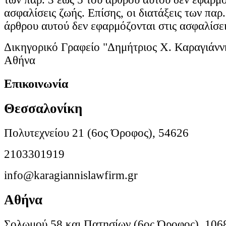
ασφαλίσεις ζωής. Επίσης, οι διατάξεις των παρ.
άρθρου αυτού δεν εφαρμόζονται στις ασφαλίσει
Δικηγορικό Γραφείο "Δημήτριος Χ. Καραγιάνν
Αθήνα
Επικοινωνία
Θεσσαλονίκη
Πολυτεχνείου 21 (6ος Όροφος), 54626
2103301919
info@karagiannislawfirm.gr
Αθήνα
Σολωμού 58 και Πατησίων (6ος Όροφος), 106