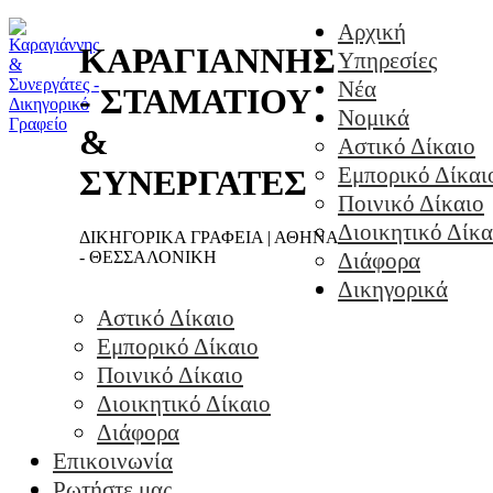
Αρχική
ΚΑΡΑΓΙΑΝΝΗΣ
Υπηρεσίες
Νέα
- ΣΤΑΜΑΤΙΟΥ
Νομικά
&
Αστικό Δίκαιο
Εμπορικό Δίκαι
ΣΥΝΕΡΓΑΤΕΣ
Ποινικό Δίκαιο
Διοικητικό Δίκα
ΔΙΚΗΓΟΡΙΚΑ ΓΡΑΦΕΙΑ | ΑΘΗΝΑ
- ΘΕΣΣΑΛΟΝΙΚΗ
Διάφορα
Δικηγορικά
Αστικό Δίκαιο
Εμπορικό Δίκαιο
Ποινικό Δίκαιο
Διοικητικό Δίκαιο
Διάφορα
Επικοινωνία
Ρωτήστε μας