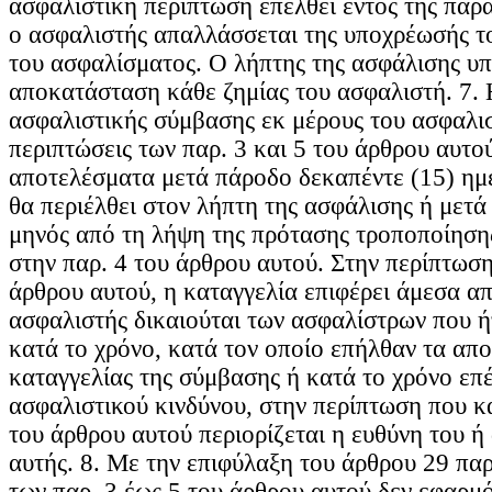
ασφαλιστική περίπτωση επέλθει εντός της παρ
ο ασφαλιστής απαλλάσσεται της υποχρέωσής τ
του ασφαλίσματος. Ο λήπτης της ασφάλισης υπ
αποκατάσταση κάθε ζημίας του ασφαλιστή. 7. 
ασφαλιστικής σύμβασης εκ μέρους του ασφαλισ
περιπτώσεις των παρ. 3 και 5 του άρθρου αυτού
αποτελέσματα μετά πάροδο δεκαπέντε (15) ημ
θα περιέλθει στον λήπτη της ασφάλισης ή μετά
μηνός από τη λήψη της πρότασης τροποποίηση
στην παρ. 4 του άρθρου αυτού. Στην περίπτωση
άρθρου αυτού, η καταγγελία επιφέρει άμεσα α
ασφαλιστής δικαιούται των ασφαλίστρων που 
κατά το χρόνο, κατά τον οποίο επήλθαν τα απ
καταγγελίας της σύμβασης ή κατά το χρόνο επ
ασφαλιστικού κινδύνου, στην περίπτωση που κα
του άρθρου αυτού περιορίζεται η ευθύνη του ή
αυτής. 8. Με την επιφύλαξη του άρθρου 29 παρ.
των παρ. 3 έως 5 του άρθρου αυτού δεν εφαρμό